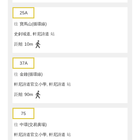
25A
往
寶馬山(循環線)
史釗域道, 軒尼詩道
站
距離
10m
37A
往
金鐘(循環線)
軒尼詩道官立小學, 軒尼詩道
站
距離
90m
75
往
中環(交易廣場)
軒尼詩道官立小學, 軒尼詩道
站