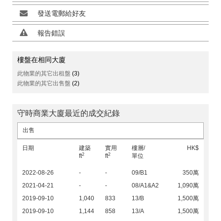
發送電郵給好友
報告錯誤
樓盤在相同大廈
此物業的其它出租盤
(3)
此物業的其它出售盤
(2)
守時商業大廈最近的成交紀錄
出售
日期
建築
實用
樓層/
HK$
2
2
ft
ft
單位
2022-08-26
-
-
09/B1
350萬
2021-04-21
-
-
08/A1&A2
1,090萬
2019-09-10
1,040
833
13/B
1,500萬
2019-09-10
1,144
858
13/A
1,500萬