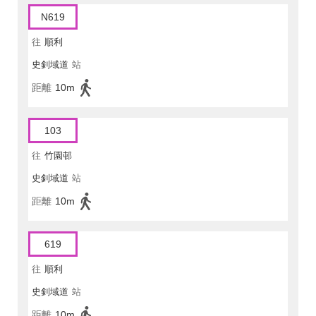
N619
往
順利
史釗域道
站
距離
10m
103
往
竹園邨
史釗域道
站
距離
10m
619
往
順利
史釗域道
站
距離
10m