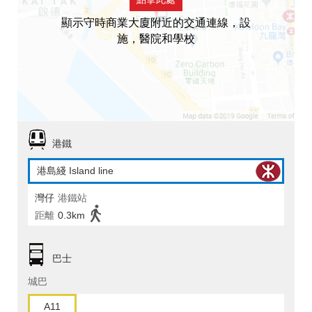
顯示守時商業大廈附近的交通連線，設
施，醫院和學校
港鐵
港島綫 Island line
灣仔
港鐵站
距離
0.3km
巴士
城巴
A11