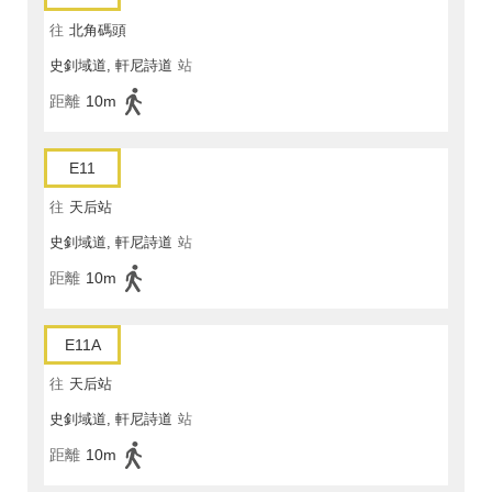
往
北角碼頭
史釗域道, 軒尼詩道
站
距離
10m
E11
往
天后站
史釗域道, 軒尼詩道
站
距離
10m
E11A
往
天后站
史釗域道, 軒尼詩道
站
距離
10m