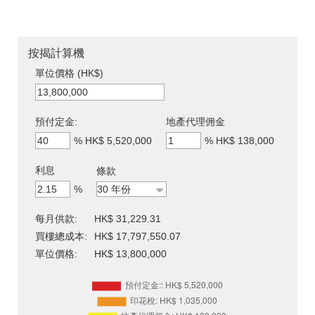
按揭計算機
單位價格 (HK$)
預付定金:
地產代理佣金
%
HK$ 5,520,000
%
HK$ 138,000
利息
條款
%
每月供款:
HK$ 31,229.31
買樓總成本:
HK$ 17,797,550.07
單位價格:
HK$ 13,800,000