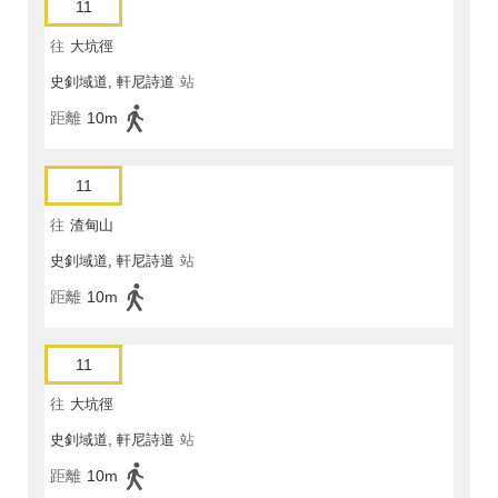
11
往
大坑徑
史釗域道, 軒尼詩道
站
距離
10m
11
往
渣甸山
史釗域道, 軒尼詩道
站
距離
10m
11
往
大坑徑
史釗域道, 軒尼詩道
站
距離
10m