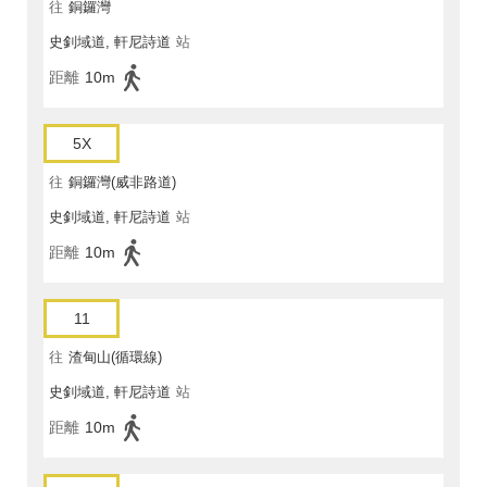
往
銅鑼灣
史釗域道, 軒尼詩道
站
距離
10m
5X
往
銅鑼灣(威非路道)
史釗域道, 軒尼詩道
站
距離
10m
11
往
渣甸山(循環線)
史釗域道, 軒尼詩道
站
距離
10m