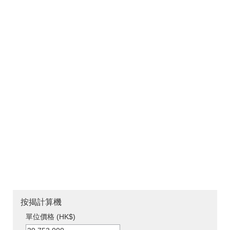
按揭計算機
單位價格 (HK$)