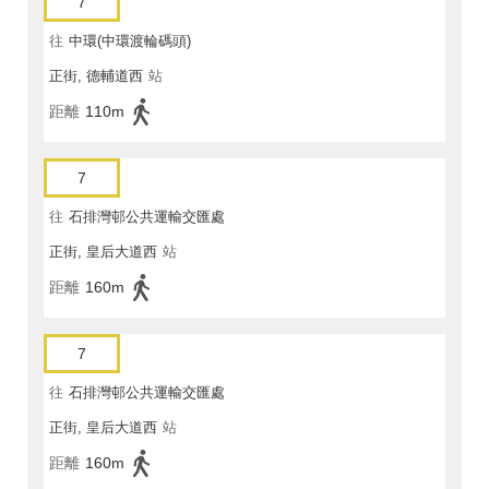
7
往
中環(中環渡輪碼頭)
正街, 德輔道西
站
距離
110m
7
往
石排灣邨公共運輸交匯處
正街, 皇后大道西
站
距離
160m
7
往
石排灣邨公共運輸交匯處
正街, 皇后大道西
站
距離
160m