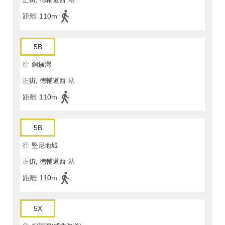
距離
110m
5B
往
銅鑼灣
正街, 德輔道西
站
距離
110m
5B
往
堅尼地城
正街, 德輔道西
站
距離
110m
5X