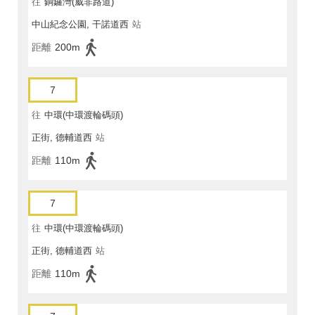
往
銅鑼灣(威非路道)
中山紀念公園, 干諾道西
站
距離
200m
7
往
中環(中環渡輪碼頭)
正街, 德輔道西
站
距離
110m
7
往
中環(中環渡輪碼頭)
正街, 德輔道西
站
距離
110m