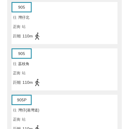
905
往
灣仔北
正街
站
距離
110m
905
往
荔枝角
正街
站
距離
110m
905P
往
灣仔(港灣道)
正街
站
距離
110m