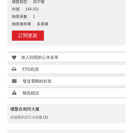
樓盤類型
寫字樓
街號
144-151
物業座數
1
物業擁有權
多業權
訂閱更新
加入到我的心水名單
打印此頁
發送電郵給好友
報告錯誤
樓盤在相同大廈
此物業的其它出租盤
(1)