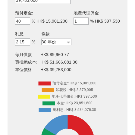
預付定金:
地產代理佣金
%
HK$ 15,901,200
%
HK$ 397,530
利息
條款
%
每月供款:
HK$ 89,960.77
買樓總成本:
HK$ 51,666,081.30
單位價格:
HK$ 39,753,000