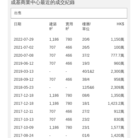
成基商業中心最近的成交紀錄
出售
日期
建築
實用
樓層/
HK$
2
2
ft
ft
單位
2022-07-29
1,186
780
20/6
1,150萬
2021-07-02
707
466
26/5
100萬
2020-07-08
707
466
37/2
777.7萬
2019-06-12
707
466
19/3
960萬
2019-03-13
-
-
40/1&2
2,300萬
2018-09-12
707
466
38/4
958萬
2018-05-23
-
-
12/5&6
2,309萬
2017-12-18
1,186
780
08/6
1,350萬
2017-12-18
1,186
780
18/1
1,423.2萬
2017-12-11
707
466
27/2
912萬
2017-10-13
707
466
23/2
830萬
2017-10-09
1,186
780
23/1
1,577萬
2017-08-24
-
-
01/6
1,420萬