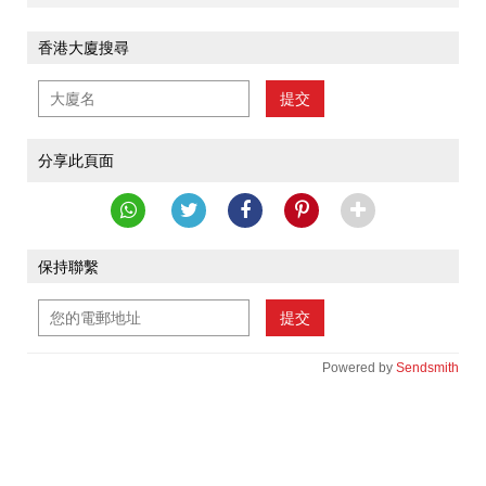
香港大廈搜尋
提交
分享此頁面
保持聯繫
提交
Powered by
Sendsmith