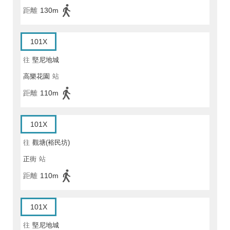
距離
130m
101X
往
堅尼地城
高樂花園
站
距離
110m
101X
往
觀塘(裕民坊)
正街
站
距離
110m
101X
往
堅尼地城