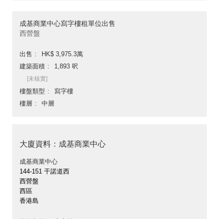
成基商業中心寫字樓租單位出售
西營盤
出售
HK$ 3,975.3萬
建築面積
1,893 呎
[未核實]
樓盤類型
寫字樓
樓層
中層
大廈資料：成基商業中心
成基商業中心
144-151 干諾道西
西營盤
西區
香港島