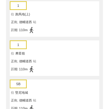
1
往
跑馬地(上)
正街, 德輔道西
站
距離
110m
1
往
摩星嶺
正街, 德輔道西
站
距離
110m
5B
往
堅尼地城
正街, 德輔道西
站
距離
110m