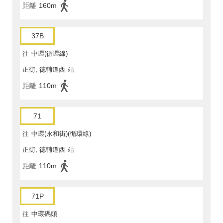
距離
160m
37B
往
中環(循環線)
正街, 德輔道西
站
距離
110m
71
往
中環(永和街)(循環線)
正街, 德輔道西
站
距離
110m
71P
往
中環碼頭