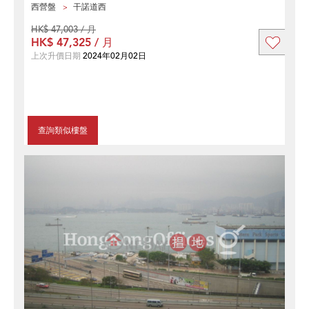
西營盤
干諾道西
HK$ 47,003 / 月
HK$ 47,325 / 月
上次升價日期
2024年02月02日
查詢類似樓盤