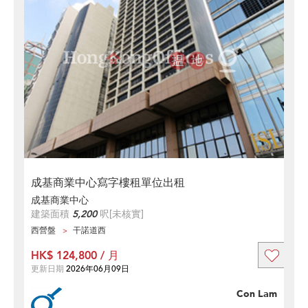
成基商業中心寫字樓租單位出租
成基商業中心
建築面積
5,200
呎
[未核實]
西營盤
干諾道西
HK$ 124,800 / 月
更新日期
2026年06月09日
Con Lam