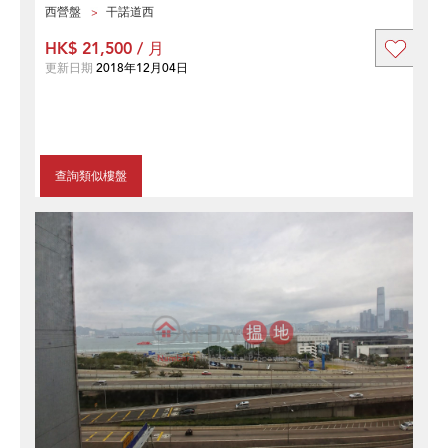
西營盤
干諾道西
HK$ 21,500 / 月
更新日期
2018年12月04日
查詢類似樓盤