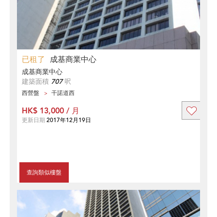
已租了
成基商業中心
成基商業中心
建築面積
707
呎
西營盤
干諾道西
HK$ 13,000 / 月
更新日期
2017年12月19日
查詢類似樓盤