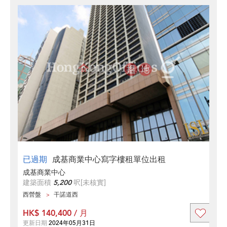
已過期
成基商業中心寫字樓租單位出租
成基商業中心
建築面積
5,200
呎
[未核實]
西營盤
干諾道西
HK$ 140,400 / 月
更新日期
2024年05月31日