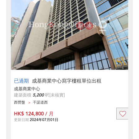
已過期
成基商業中心寫字樓租單位出租
成基商業中心
建築面積
5,200
呎
[未核實]
西營盤
干諾道西
HK$ 124,800 / 月
更新日期
2024年07月01日