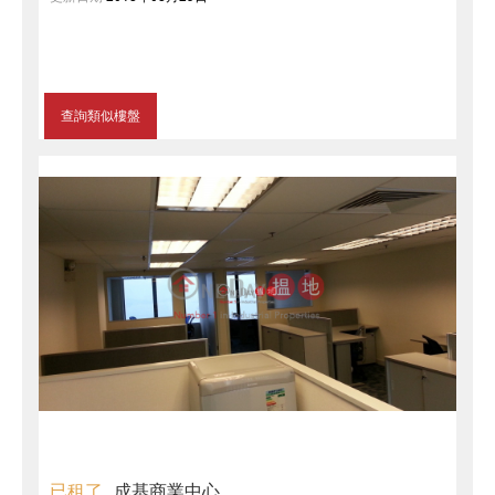
查詢類似樓盤
已租了
成基商業中心