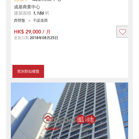
成基商業中心
建築面積
1,186
呎
西營盤
干諾道西
HK$ 29,000 / 月
更新日期
2018年08月25日
查詢類似樓盤