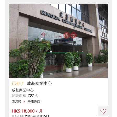
已租了
成基商業中心
成基商業中心
建築面積
707
呎
西營盤
干諾道西
HK$ 18,000 / 月
更新日期
2018年08月25日