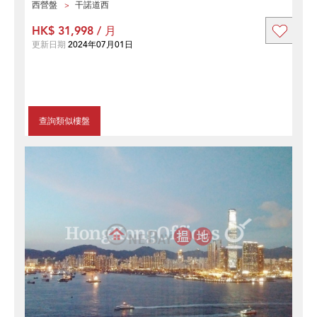
西營盤
干諾道西
HK$ 31,998 / 月
更新日期
2024年07月01日
查詢類似樓盤