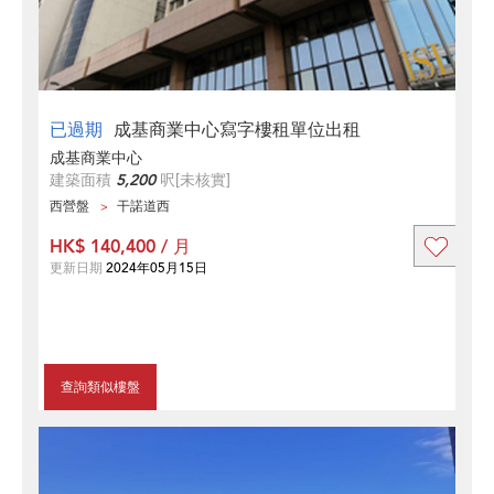
已過期
成基商業中心寫字樓租單位出租
成基商業中心
建築面積
5,200
呎
[未核實]
西營盤
干諾道西
HK$ 140,400 / 月
更新日期
2024年05月15日
查詢類似樓盤