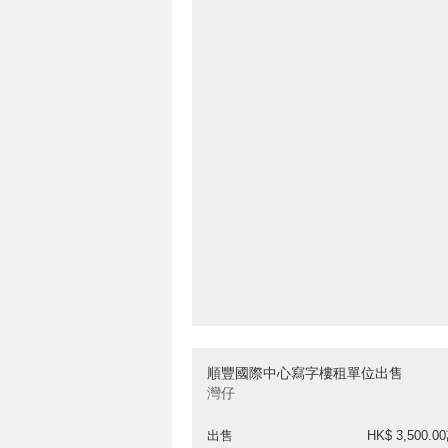
順豐國際中心寫字樓租單位出售
灣仔
出售
HK$ 3,500.0