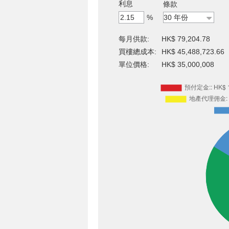
利息
條款
%
每月供款:
HK$ 79,204.78
買樓總成本:
HK$ 45,488,723.66
單位價格:
HK$ 35,000,008