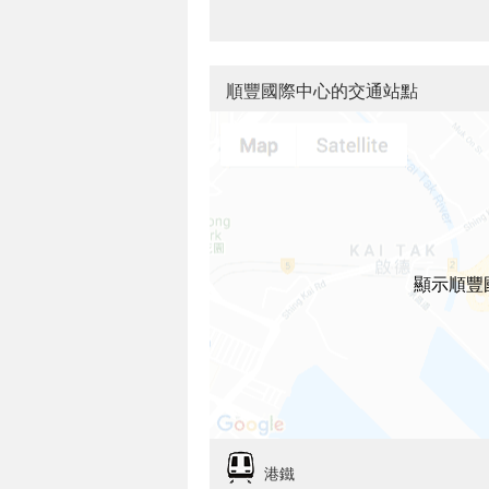
順豐國際中心的交通站點
顯示順豐
港鐵