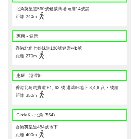
北角英皇道560號健威商場ug層14號舖
距離
240m
惠康 - 健康
香港北角七姊妹道188號健康村b號
距離
270m
惠康 - 港濤軒
香港北角馬寶道 61, 63 號 港濤軒地下 3,4,6 及 7 號舖
距離
350m
CircleK - 北角 (554)
香港英皇道484號地下
距離
400m