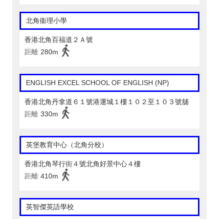
北角衞理小學
香港北角百福道２Ａ號
距離
280m
ENGLISH EXCEL SCHOOL OF ENGLISH (NP)
香港北角丹拿道６１號港運城１樓１０２至１０３號舖
距離
330m
英堡教育中心（北角分校）
香港北角琴行街４號北角好景中心４樓
距離
410m
英智傑英語學校