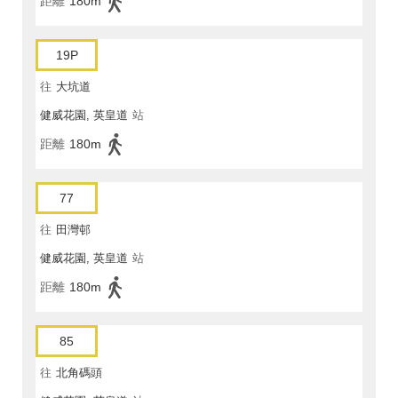
距離
180m
19P
往
大坑道
健威花園, 英皇道
站
距離
180m
77
往
田灣邨
健威花園, 英皇道
站
距離
180m
85
往
北角碼頭