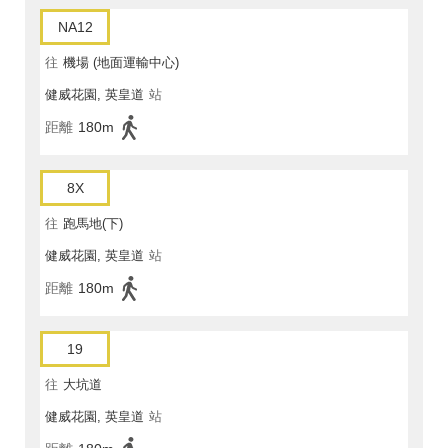
NA12
往
機場 (地面運輸中心)
健威花園, 英皇道
站
距離
180m
8X
往
跑馬地(下)
健威花園, 英皇道
站
距離
180m
19
往
大坑道
健威花園, 英皇道
站