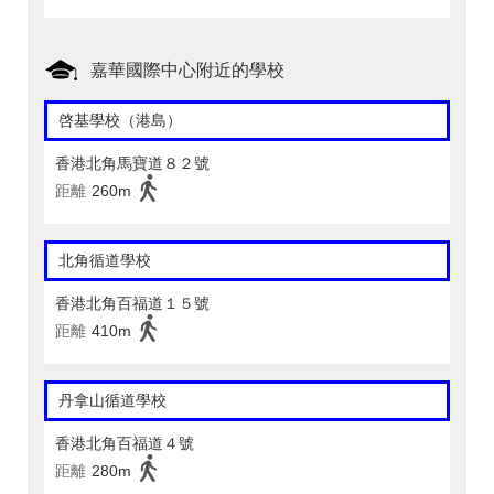
嘉華國際中心附近的學校
啓基學校（港島）
香港北角馬寶道８２號
距離
260m
北角循道學校
香港北角百福道１５號
距離
410m
丹拿山循道學校
香港北角百福道４號
距離
280m