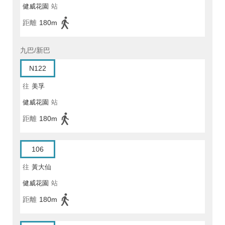
健威花園
站
距離
180m
九巴/新巴
N122
往
美孚
健威花園
站
距離
180m
106
往
黃大仙
健威花園
站
距離
180m