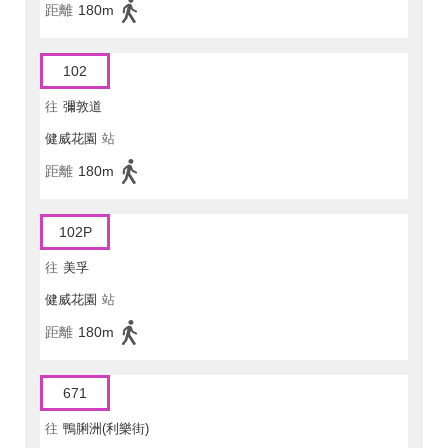
距離
180m
102
往
彌敦道
健威花園
站
距離
180m
102P
往
美孚
健威花園
站
距離
180m
671
往
鴨脷洲(利樂街)