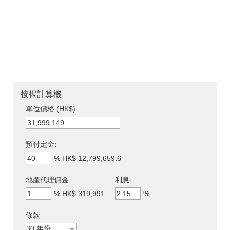
按揭計算機
單位價格 (HK$)
預付定金:
%
HK$ 12,799,659.6
地產代理佣金
利息
%
HK$ 319,991
%
條款