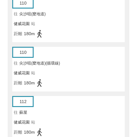
110
往
尖沙咀(麼地道)
健威花園
站
距離
180m
110
往
尖沙咀(麼地道)(循環線)
健威花園
站
距離
180m
112
往
蘇屋
健威花園
站
距離
180m