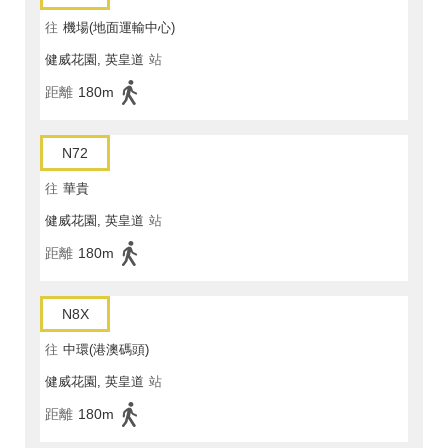
往
機場(地面運輸中心)
健威花園, 英皇道
站
距離
180m
N72
往
華貴
健威花園, 英皇道
站
距離
180m
N8X
往
中環(港澳碼頭)
健威花園, 英皇道
站
距離
180m