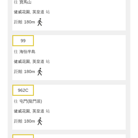
往
寶馬山
健威花園, 英皇道
站
距離
180m
99
往
海怡半島
健威花園, 英皇道
站
距離
180m
962C
往
屯門(龍門居)
健威花園, 英皇道
站
距離
180m