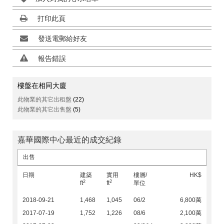
打印此頁
發送電郵給好友
報告錯誤
樓盤在相同大廈
此物業的其它出租盤
(22)
此物業的其它出售盤
(5)
嘉華國際中心最近的成交紀錄
出售
日期
建築
實用
樓層/
HK$
2
2
ft
ft
單位
2018-09-21
1,468
1,045
06/2
6,800萬
2017-07-19
1,752
1,226
08/6
2,100萬