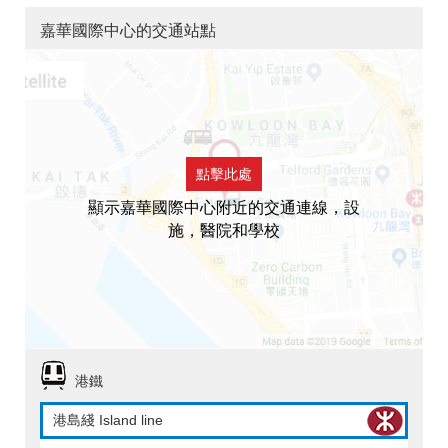
嘉華國際中心的交通站點
點擊此處
顯示嘉華國際中心附近的交通連線，設
施，醫院和學校
港鐵
港島綫 Island line