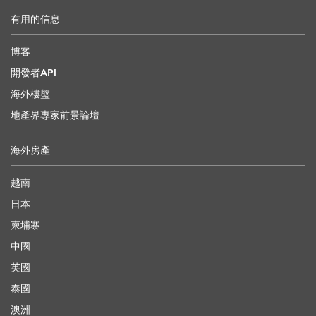
有用的信息
博客
開發者API
海外樓盤
地產界專家前景論壇
海外房產
越南
日本
柬埔寨
中國
英國
泰國
澳洲