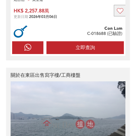
HK$ 2,257.88萬
更新日期
2026年03月06日
Con Lam
C-018688 (
已驗證
)
立即查詢
關於在東區出售寫字樓/工商樓盤