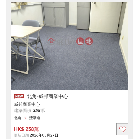
北角-威邦商業中心
威邦商業中心
建築面積
358
呎
北角
渣華道
HK$ 258萬
更新日期
2026年05月27日