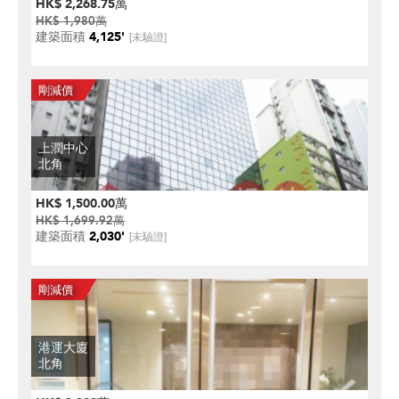
HK$ 2,268.75萬
HK$ 1,980萬
建築面積
4,125'
[未驗證]
上潤中心
北角
HK$ 1,500.00萬
HK$ 1,699.92萬
建築面積
2,030'
[未驗證]
港運大廈
北角