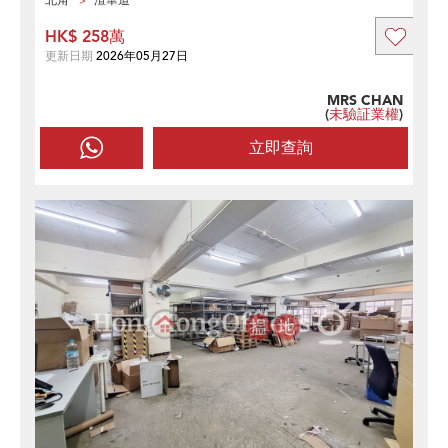
北角
渣華道
HK$ 258萬
更新日期
2026年05月27日
MRS CHAN
(
未驗証業權
)
立即查詢