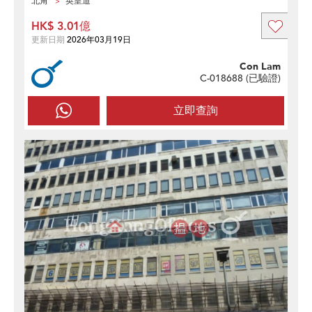
北角
英皇道
HK$ 3.01億
更新日期
2026年03月19日
Con Lam
C-018688 (
已驗證
)
立即查詢