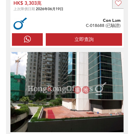
HK$ 3,303萬
上次降價日期
2026年06月19日
Con Lam
C-018688 (
已驗證
)
立即查詢