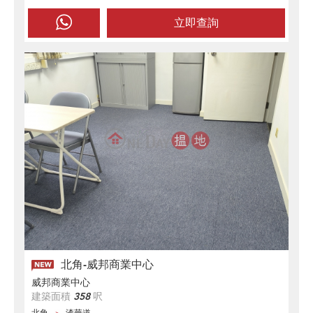
立即查詢
北角-威邦商業中心
威邦商業中心
建築面積
358
呎