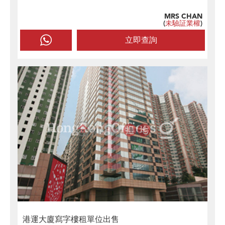
MRS CHAN
(
未驗証業權
)
立即查詢
港運大廈寫字樓租單位出售