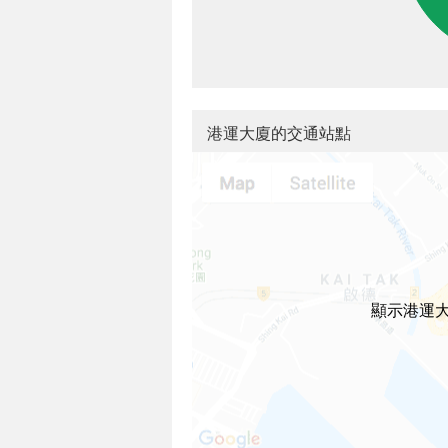
港運大廈的交通站點
顯示港運