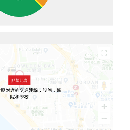
點擊此處
大廈附近的交通連線，設施，醫
院和學校