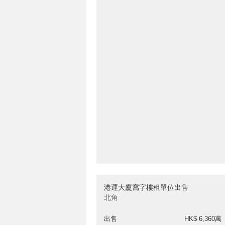
港運大廈寫字樓租單位出售
北角
出售
HK$ 6,360萬