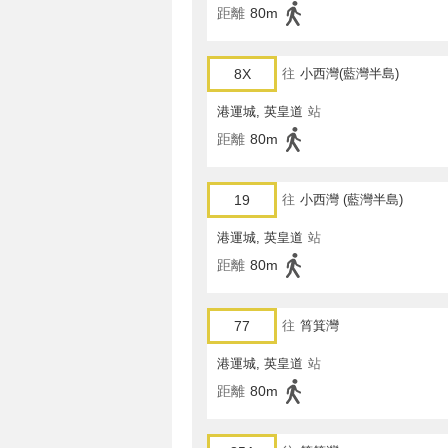
距離
80m
8X
往
小西灣(藍灣半島)
港運城, 英皇道
站
距離
80m
19
往
小西灣 (藍灣半島)
港運城, 英皇道
站
距離
80m
77
往
筲箕灣
港運城, 英皇道
站
距離
80m