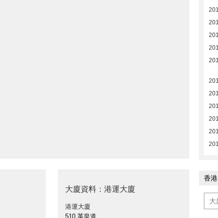
20
20
20
20
20
20
201
201
201
20
20
香港
大廈資料：港運大廈
港運大廈
510 英皇道