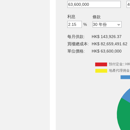
利息
條款
%
每月供款:
HK$ 143,926.37
買樓總成本:
HK$ 82,659,491.62
單位價格:
HK$ 63,600,000