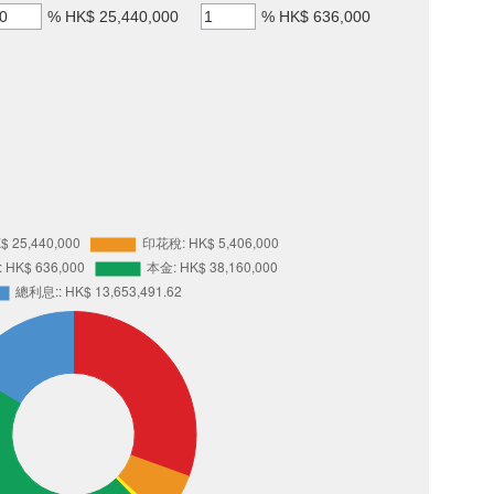
%
HK$ 25,440,000
%
HK$ 636,000