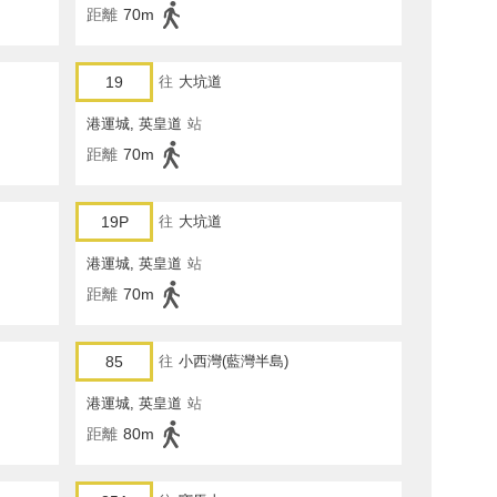
距離
70m
19
往
大坑道
港運城, 英皇道
站
距離
70m
19P
往
大坑道
港運城, 英皇道
站
距離
70m
85
往
小西灣(藍灣半島)
港運城, 英皇道
站
距離
80m