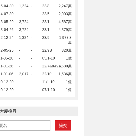
15-04-30
1,324
-
23/8
2,247萬
14-07-30
-
-
23/5
2,003萬
13-05-29
3,724
-
23/1
4,587萬
13-04-26
3,724
-
23/1
4,379萬
12-12-24
1,324
-
23/9
1,977.3
萬
12-05-25
-
-
22/9B
820萬
1-05-20
-
-
05/1-10
1億
1-01-28
-
-
22/7&8&9A
2,680萬
1-01-06
2,017
-
22/10
1,536萬
10-12-20
-
-
11/1-10
1億
10-12-20
-
-
07/1-10
1億
大廈搜尋
提交