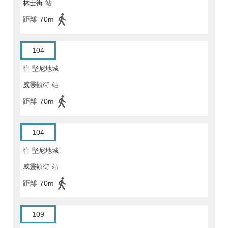
林士街
站
距離
70m
104
往
堅尼地城
威靈頓街
站
距離
70m
104
往
堅尼地城
威靈頓街
站
距離
70m
109