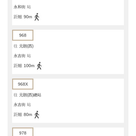
永和街
站
距離
90m
968
往
元朗(西)
永吉街
站
距離
100m
968X
往
元朗(西)總站
永吉街
站
距離
80m
978