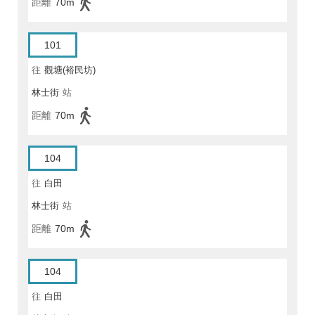
距離
70m
101
往
觀塘(裕民坊)
林士街
站
距離
70m
104
往
白田
林士街
站
距離
70m
104
往
白田