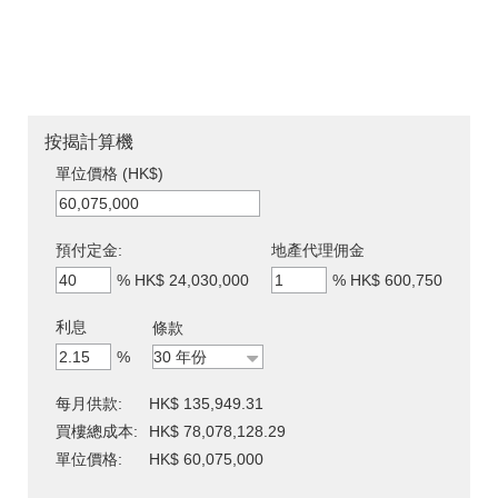
按揭計算機
單位價格 (HK$)
預付定金:
地產代理佣金
%
HK$ 24,030,000
%
HK$ 600,750
利息
條款
%
每月供款:
HK$ 135,949.31
買樓總成本:
HK$ 78,078,128.29
單位價格:
HK$ 60,075,000