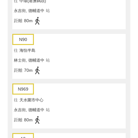
往
中環(港澳碼頭)
永吉街, 德輔道中
站
距離
80m
N90
往
海怡半島
林士街, 德輔道中
站
距離
70m
N969
往
天水圍市中心
永吉街, 德輔道中
站
距離
80m