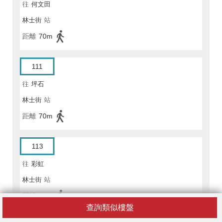
往
何文田
林士街
站
距離
70m
111
往
坪石
林士街
站
距離
70m
113
往
彩虹
林士街
站
距離
70m
查詢類似樓盤