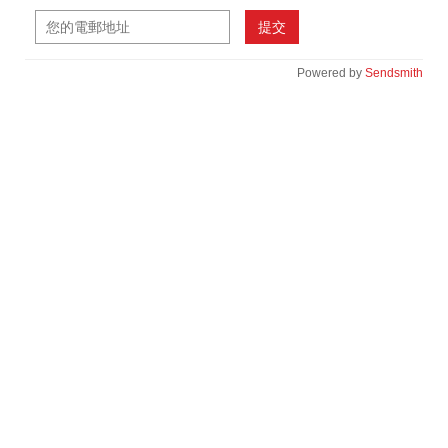
提交
Powered by
Sendsmith