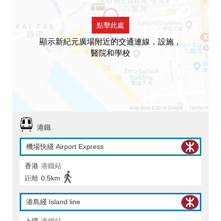
點擊此處
顯示新紀元廣場附近的交通連線，設施，
醫院和學校
港鐵
機場快綫 Airport Express
香港
港鐵站
距離
0.5km
港島綫 Island line