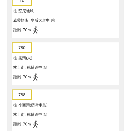
10
往
堅尼地城
威靈頓街, 皇后大道中
站
距離
70m
780
往
柴灣(東)
林士街, 德輔道中
站
距離
70m
788
往
小西灣(藍灣半島)
林士街, 德輔道中
站
距離
70m