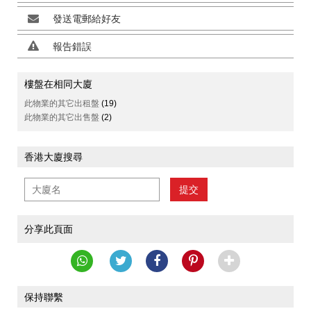
發送電郵給好友
報告錯誤
樓盤在相同大廈
此物業的其它出租盤
(19)
此物業的其它出售盤
(2)
香港大廈搜尋
提交
分享此頁面
保持聯繫