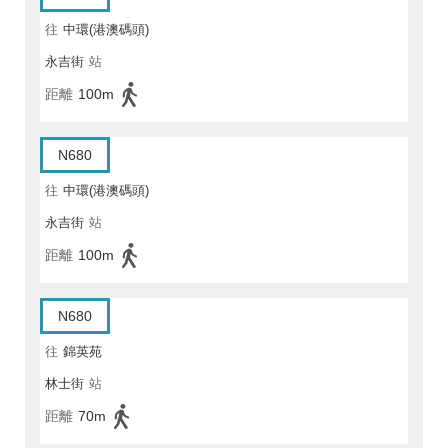
往
中環(港澳碼頭)
永吉街
站
距離
100m
N680
往
中環(港澳碼頭)
永吉街
站
距離
100m
N680
往
錦英苑
林士街
站
距離
70m