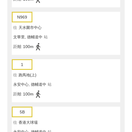
N969
往
天水圍市中心
文華里, 德輔道中
站
距離
100m
1
往
跑馬地(上)
永安中心, 德輔道中
站
距離
100m
5B
往
香港大球場
永安中心, 德輔道中
站