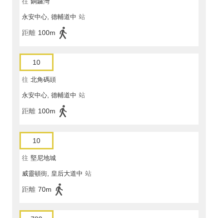
往
銅鑼灣
永安中心, 德輔道中
站
距離
100m
10
往
北角碼頭
永安中心, 德輔道中
站
距離
100m
10
往
堅尼地城
威靈頓街, 皇后大道中
站
距離
70m