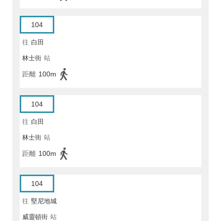
104
往
白田
林士街
站
距離
100m
104
往
白田
林士街
站
距離
100m
104
往
堅尼地城
威靈頓街
站