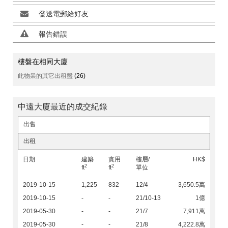
發送電郵給好友
報告錯誤
樓盤在相同大廈
此物業的其它出租盤
(26)
中遠大廈最近的成交紀錄
出售
出租
日期
建築
實用
樓層/
HK$
2
2
ft
ft
單位
2019-10-15
1,225
832
12/4
3,650.5萬
2019-10-15
-
-
21/10-13
1億
2019-05-30
-
-
21/7
7,911萬
2019-05-30
-
-
21/8
4,222.8萬