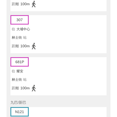
距離
100m
307
往
大埔中心
林士街
站
距離
100m
681P
往
耀安
林士街
站
距離
100m
九巴/新巴
N121