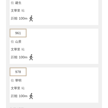
往
建生
文華里
站
距離
100m
961
往
山景
文華里
站
距離
100m
978
往
華明
文華里
站
距離
100m