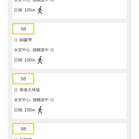
距離
100m
5B
往
銅鑼灣
永安中心, 德輔道中
站
距離
100m
5B
往
香港大球場
永安中心, 德輔道中
站
距離
100m
5B