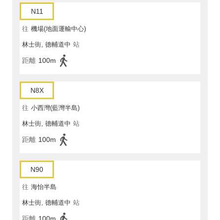
N11
往
機場(地面運輸中心)
林士街, 德輔道中
站
距離
100m
N8X
往
小西灣(藍灣半島)
林士街, 德輔道中
站
距離
100m
N90
往
海怡半島
林士街, 德輔道中
站
距離
100m