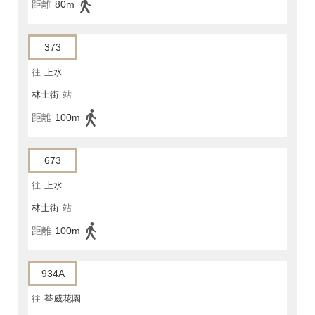
距離
80m
373
往
上水
林士街
站
距離
100m
673
往
上水
林士街
站
距離
100m
934A
往
荃威花園