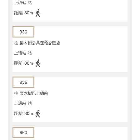
上環站
站
距離
80m
936
往
梨木樹公共運輸交匯處
上環站
站
距離
80m
936
往
梨木樹巴士總站
上環站
站
距離
80m
960