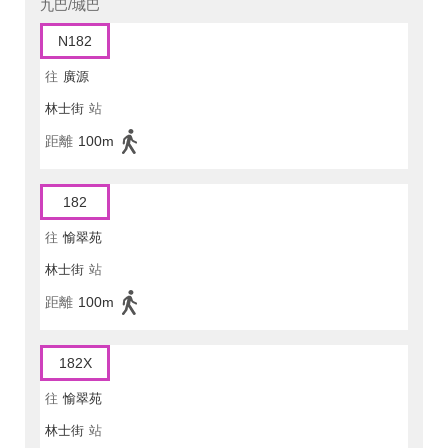
九巴/城巴
N182
往
廣源
林士街
站
距離
100m
182
往
愉翠苑
林士街
站
距離
100m
182X
往
愉翠苑
林士街
站