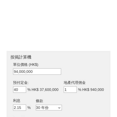
按揭計算機
單位價格 (HK$)
預付定金:
地產代理佣金
%
HK$ 37,600,000
%
HK$ 940,000
利息
條款
%