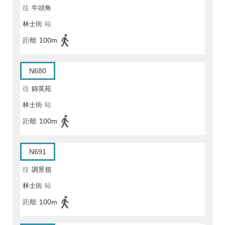
往
牛頭角
林士街
站
距離
100m
N680
往
錦英苑
林士街
站
距離
100m
N691
往
調景嶺
林士街
站
距離
100m