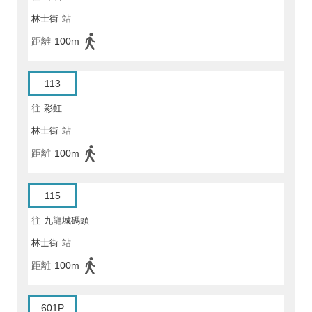
林士街
站
距離
100m
113
往
彩虹
林士街
站
距離
100m
115
往
九龍城碼頭
林士街
站
距離
100m
601P