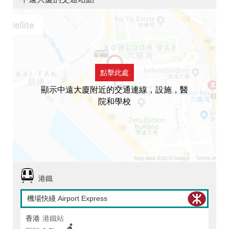
點擊此處
顯示中遠大廈附近的交通連線，設施，醫
院和學校
港鐵
機場快綫 Airport Express
香港
港鐵站