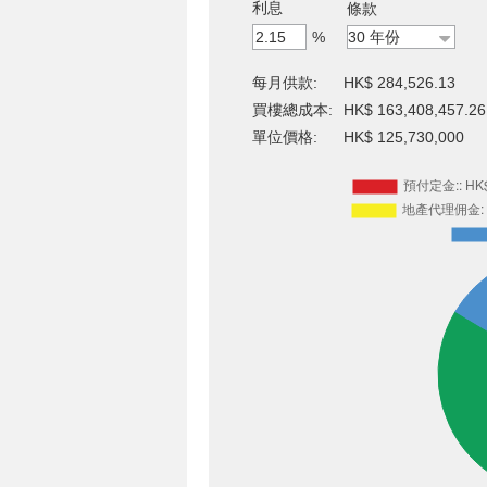
利息
條款
%
每月供款:
HK$ 284,526.13
買樓總成本:
HK$ 163,408,457.26
單位價格:
HK$ 125,730,000