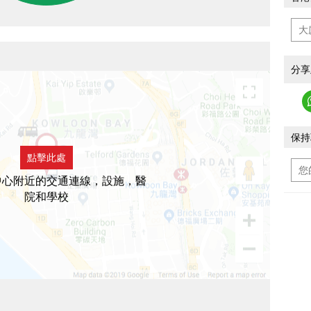
分享
保持
點擊此處
中心附近的交通連線，設施，醫
院和學校