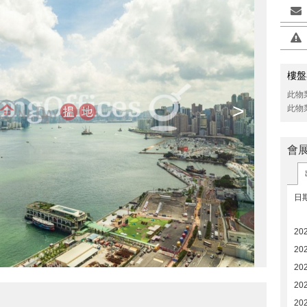
樓盤
此物
>
此物
會
日
20
20
20
20
20