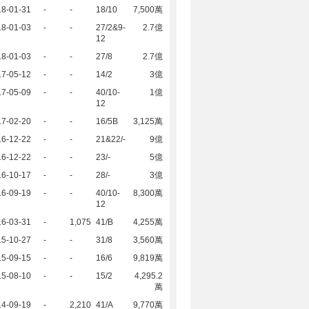
18-01-31
-
-
18/10
7,500萬
18-01-03
-
-
27/2&9-
2.7億
12
18-01-03
-
-
27/8
2.7億
17-05-12
-
-
14/2
3億
17-05-09
-
-
40/10-
1億
12
17-02-20
-
-
16/5B
3,125萬
16-12-22
-
-
21&22/-
9億
16-12-22
-
-
23/-
5億
16-10-17
-
-
28/-
3億
16-09-19
-
-
40/10-
8,300萬
12
16-03-31
-
1,075
41/B
4,255萬
15-10-27
-
-
31/8
3,560萬
15-09-15
-
-
16/6
9,819萬
15-08-10
-
-
15/2
4,295.2
萬
14-09-19
-
2,210
41/A
9,770萬