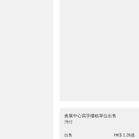
會展中心寫字樓租單位出售
灣仔
出售
HK$ 1.26億