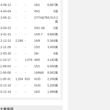
14-08-12
-
-
16/1
6,887萬
14-04-04
-
-
45/1
3億
3-06-11
-
-
27/7A&7B
6,513.2
萬
13-04-22
-
-
43/1-3&
2億
13-01-31
-
-
14/5-7
9,860萬
12-12-31
2,266
-
16/9
5,384萬
2-11-28
-
-
15/2
3,450萬
12-05-30
-
-
28/-
4億
1-10-17
-
1,076
49/5
4,182萬
1-08-04
-
-
15/1
6,000萬
1-06-08
-
-
14/8&9
8,062萬
1-05-31
1,204
810
41/D
2,200萬
10-12-16
-
-
41/G
5,200萬
10-12-16
-
-
16/2
1,996萬
大廈搜尋