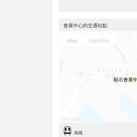
會展中心的交通站點
顯示會展
港鐵