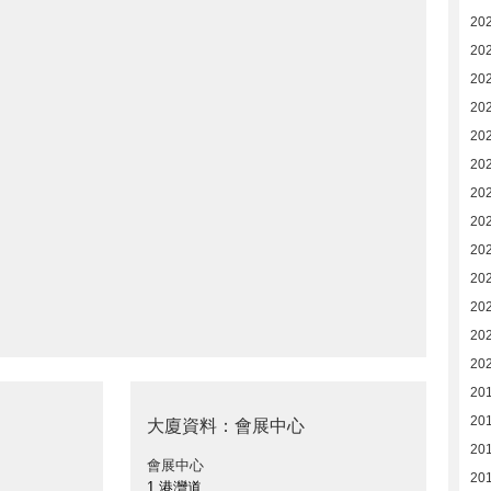
20
20
20
20
20
20
20
20
20
20
20
20
20
201
20
大廈資料：會展中心
20
會展中心
20
1 港灣道