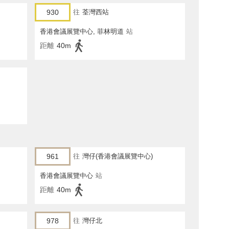
930
往
荃灣西站
香港會議展覽中心, 菲林明道
站
距離
40m
961
往
灣仔(香港會議展覽中心)
香港會議展覽中心
站
距離
40m
978
往
灣仔北