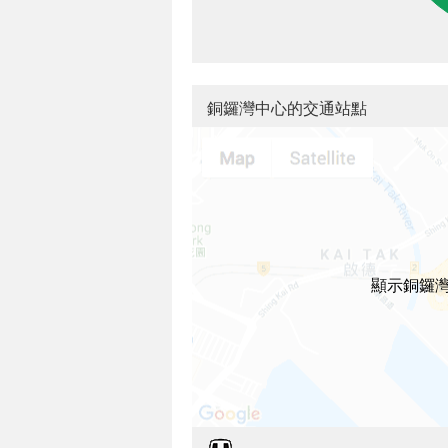
銅鑼灣中心的交通站點
顯示銅鑼