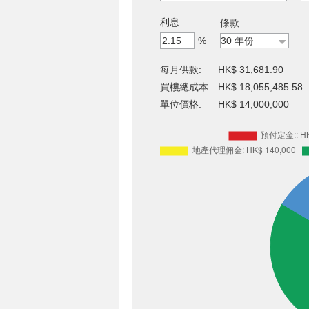
利息
條款
%
每月供款:
HK$ 31,681.90
買樓總成本:
HK$ 18,055,485.58
單位價格:
HK$ 14,000,000