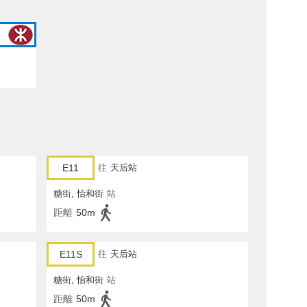
E11
往
天后站
糖街, 怡和街
站
距離
50m
E11S
往
天后站
糖街, 怡和街
站
距離
50m