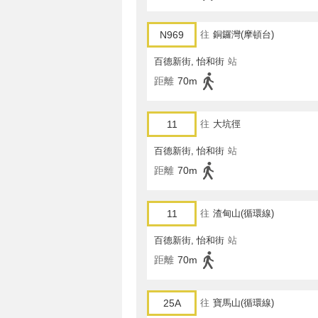
N969
往
銅鑼灣(摩頓台)
百德新街, 怡和街
站
距離
70m
11
往
大坑徑
百德新街, 怡和街
站
距離
70m
11
往
渣甸山(循環線)
百德新街, 怡和街
站
距離
70m
25A
往
寶馬山(循環線)