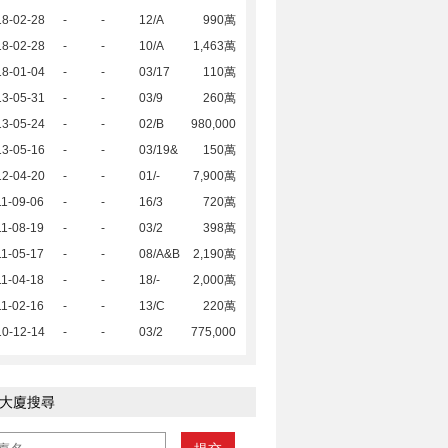
18-02-28
-
-
12/A
990萬
18-02-28
-
-
10/A
1,463萬
18-01-04
-
-
03/17
110萬
13-05-31
-
-
03/9
260萬
13-05-24
-
-
02/B
980,000
13-05-16
-
-
03/19&
150萬
12-04-20
-
-
01/-
7,900萬
1-09-06
-
-
16/3
720萬
1-08-19
-
-
03/2
398萬
1-05-17
-
-
08/A&B
2,190萬
1-04-18
-
-
18/-
2,000萬
1-02-16
-
-
13/C
220萬
10-12-14
-
-
03/2
775,000
大廈搜尋