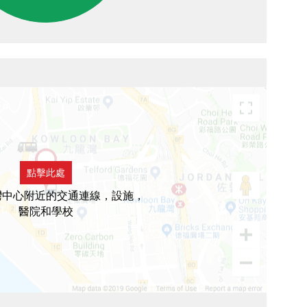
點擊此處
灣中心附近的交通連線，設施，
醫院和學校