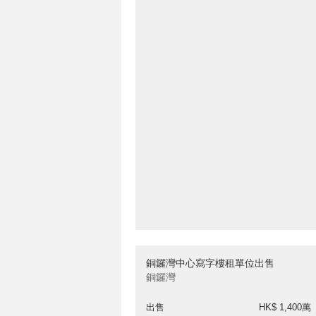
銅鑼灣中心寫字樓租單位出售
銅鑼灣
出售
HK$ 1,400萬