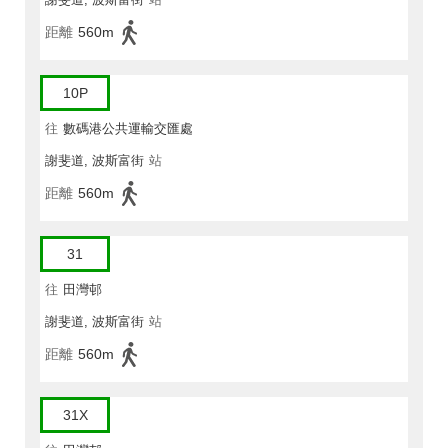
距離
560m
10P
往
數碼港公共運輸交匯處
謝斐道, 波斯富街
站
距離
560m
31
往
田灣邨
謝斐道, 波斯富街
站
距離
560m
31X