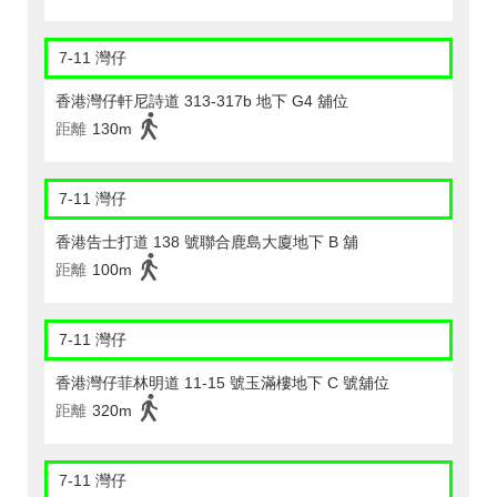
7-11 灣仔
香港灣仔軒尼詩道 313-317b 地下 G4 舖位
距離
130m
7-11 灣仔
香港告士打道 138 號聯合鹿島大廈地下 B 舖
距離
100m
7-11 灣仔
香港灣仔菲林明道 11-15 號玉滿樓地下 C 號舖位
距離
320m
7-11 灣仔