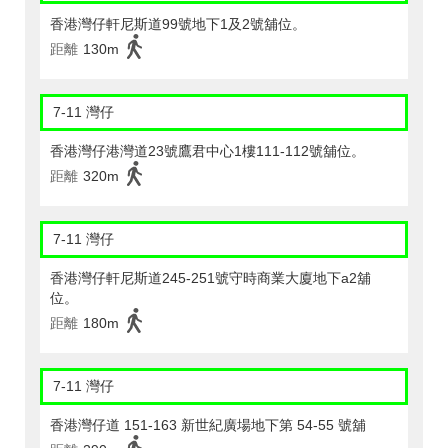
香港灣仔軒尼斯道99號地下1及2號舖位。
距離
130m
7-11 灣仔
香港灣仔港灣道23號鷹君中心1樓111-112號舖位。
距離
320m
7-11 灣仔
香港灣仔軒尼斯道245-251號守時商業大廈地下a2舖
位。
距離
180m
7-11 灣仔
香港灣仔道 151-163 新世紀廣場地下第 54-55 號舖