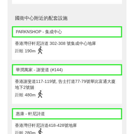
國衛中心附近的配套設施
PARKNSHOP - 集成中心
香港灣仔軒尼詩道 302-308 號集成中心地庫
距離
190m
華潤萬家 - 謝斐道 (#144)
香港謝斐道117-119號, 告士打道77-79號華比富通大廈
地下2號舖
距離
480m
惠康 - 軒尼詩道
香港灣仔軒尼詩道418-428號地庫
距離
280m