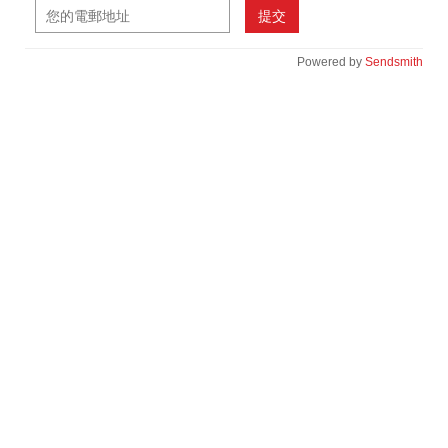
提交
Powered by
Sendsmith