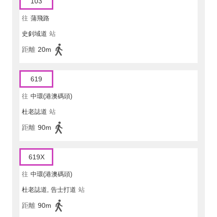
103
往
蒲飛路
史釗域道
站
距離
20m
619
往
中環(港澳碼頭)
杜老誌道
站
距離
90m
619X
往
中環(港澳碼頭)
杜老誌道, 告士打道
站
距離
90m