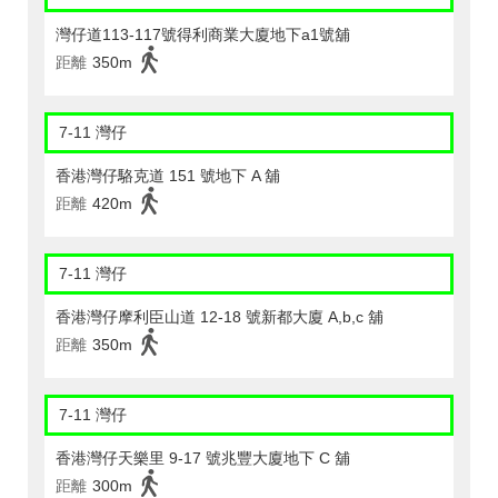
灣仔道113-117號得利商業大廈地下a1號舖
距離
350m
7-11 灣仔
香港灣仔駱克道 151 號地下 A 舖
距離
420m
7-11 灣仔
香港灣仔摩利臣山道 12-18 號新都大廈 A,b,c 舖
距離
350m
7-11 灣仔
香港灣仔天樂里 9-17 號兆豐大廈地下 C 舖
距離
300m