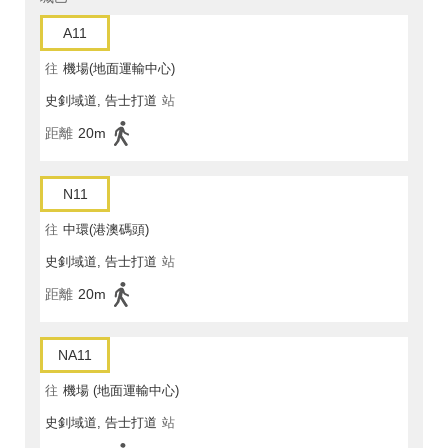
A11
往
機場(地面運輸中心)
史釗域道, 告士打道
站
距離
20m
N11
往
中環(港澳碼頭)
史釗域道, 告士打道
站
距離
20m
NA11
往
機場 (地面運輸中心)
史釗域道, 告士打道
站