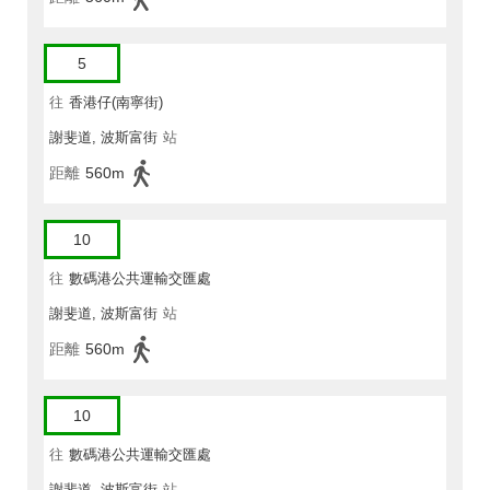
5
往
香港仔(南寧街)
謝斐道, 波斯富街
站
距離
560m
10
往
數碼港公共運輸交匯處
謝斐道, 波斯富街
站
距離
560m
10
往
數碼港公共運輸交匯處
謝斐道, 波斯富街
站