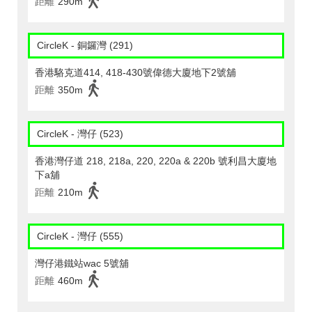
距離
290m
CircleK - 銅鑼灣 (291)
香港駱克道414, 418-430號偉德大廈地下2號舖
距離
350m
CircleK - 灣仔 (523)
香港灣仔道 218, 218a, 220, 220a & 220b 號利昌大廈地
下a舖
距離
210m
CircleK - 灣仔 (555)
灣仔港鐵站wac 5號舖
距離
460m