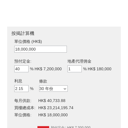
按揭計算機
單位價格 (HK$)
預付定金:
地產代理佣金
%
HK$ 7,200,000
%
HK$ 180,000
利息
條款
%
每月供款:
HK$ 40,733.88
買樓總成本:
HK$ 23,214,195.74
單位價格:
HK$ 18,000,000