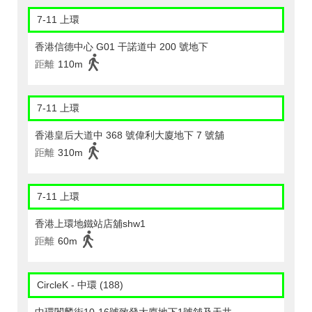
7-11 上環
香港信德中心 G01 干諾道中 200 號地下
距離
110m
7-11 上環
香港皇后大道中 368 號偉利大廈地下 7 號舖
距離
310m
7-11 上環
香港上環地鐵站店舖shw1
距離
60m
CircleK - 中環 (188)