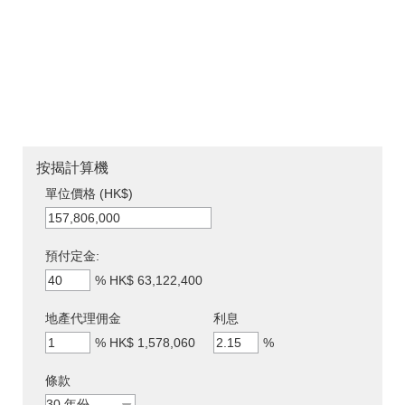
按揭計算機
單位價格 (HK$)
預付定金:
%
HK$ 63,122,400
地產代理佣金
利息
%
HK$ 1,578,060
%
條款