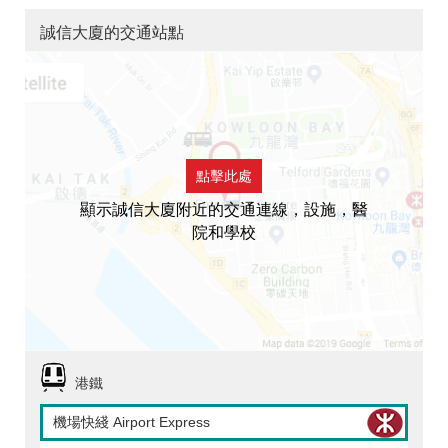
誠信大廈的交通站點
點擊此處
顯示誠信大廈附近的交通連線，設施，醫
院和學校
港鐵
機場快綫 Airport Express