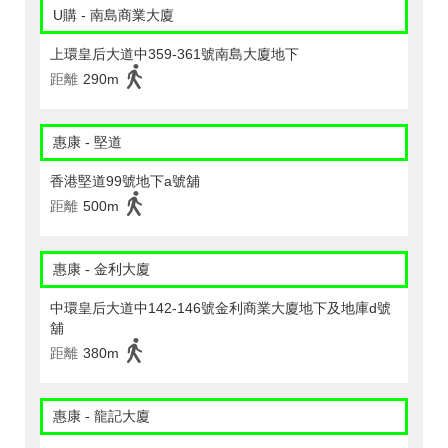
U購 - 南島商業大廈
上環皇后大道中359-361號南島大廈地下
距離
290m
惠康 - 堅道
香港堅道99號地下a號舖
距離
500m
惠康 - 金利大廈
中環皇后大道中142-146號金利商業大廈地下及地庫d號
舖
距離
380m
惠康 - 龍記大廈