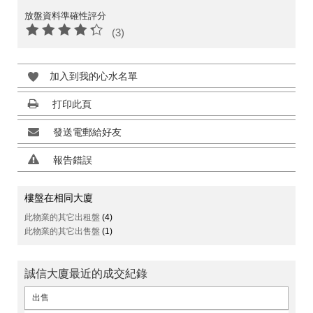
放盤資料準確性評分
(3)
加入到我的心水名單
打印此頁
發送電郵給好友
報告錯誤
樓盤在相同大廈
此物業的其它出租盤
(4)
此物業的其它出售盤
(1)
誠信大廈最近的成交紀錄
出售