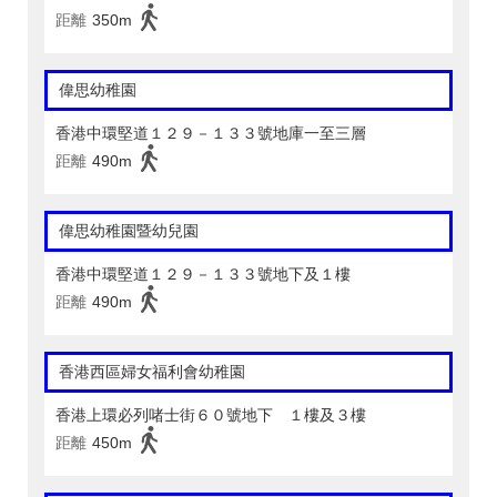
距離
350m
偉思幼稚園
香港中環堅道１２９－１３３號地庫一至三層
距離
490m
偉思幼稚園暨幼兒園
香港中環堅道１２９－１３３號地下及１樓
距離
490m
香港西區婦女福利會幼稚園
香港上環必列啫士街６０號地下 １樓及３樓
距離
450m