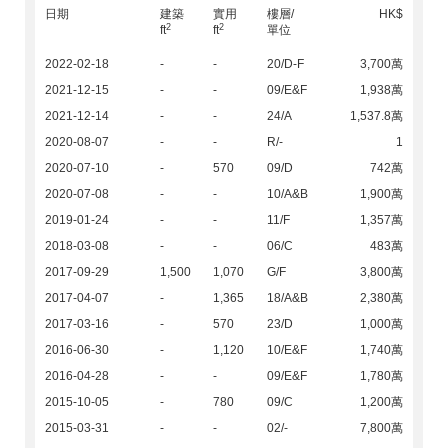
日期
建築
實用
樓層/
HK$
2
2
ft
ft
單位
2022-02-18
-
-
20/D-F
3,700萬
2021-12-15
-
-
09/E&F
1,938萬
2021-12-14
-
-
24/A
1,537.8萬
2020-08-07
-
-
R/-
1
2020-07-10
-
570
09/D
742萬
2020-07-08
-
-
10/A&B
1,900萬
2019-01-24
-
-
11/F
1,357萬
2018-03-08
-
-
06/C
483萬
2017-09-29
1,500
1,070
G/F
3,800萬
2017-04-07
-
1,365
18/A&B
2,380萬
2017-03-16
-
570
23/D
1,000萬
2016-06-30
-
1,120
10/E&F
1,740萬
2016-04-28
-
-
09/E&F
1,780萬
2015-10-05
-
780
09/C
1,200萬
2015-03-31
-
-
02/-
7,800萬