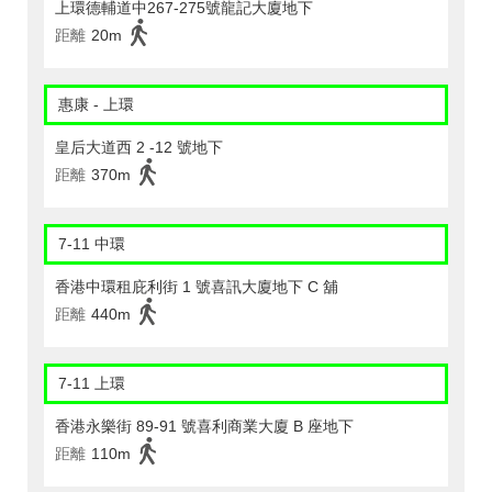
上環德輔道中267-275號龍記大廈地下
距離
20m
惠康 - 上環
皇后大道西 2 -12 號地下
距離
370m
7-11 中環
香港中環租庇利街 1 號喜訊大廈地下 C 舖
距離
440m
7-11 上環
香港永樂街 89-91 號喜利商業大廈 B 座地下
距離
110m