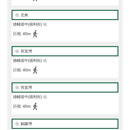
往
北角
德輔道中(禧利街)
站
距離
40m
往
筲箕灣
德輔道中(禧利街)
站
距離
40m
往
筲箕灣
德輔道中(禧利街)
站
距離
40m
往
銅鑼灣