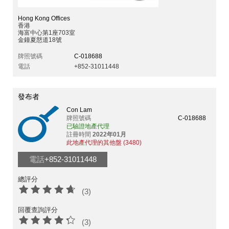
Hong Kong Offices
香港
海富中心第1座703室
金鐘夏慤道18號
牌照號碼
C-018688
電話
+852-31011448
發布者
Con Lam
牌照號碼
C-018688
已驗證地產代理
註冊時間
2022年01月
此地產代理的其他盤 (3480)
電話
+852-31011448
總評分
(3)
回覆查詢評分
(3)