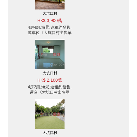
大坑口村
HK$ 3,900萬
4房4廁,海景,連租約發售,
連車位《大坑口村出售單
位》
大坑口村
HK$ 2,100萬
4房2廁,海景,連租約發售,
露台《大坑口村出售單
位》
大坑口村