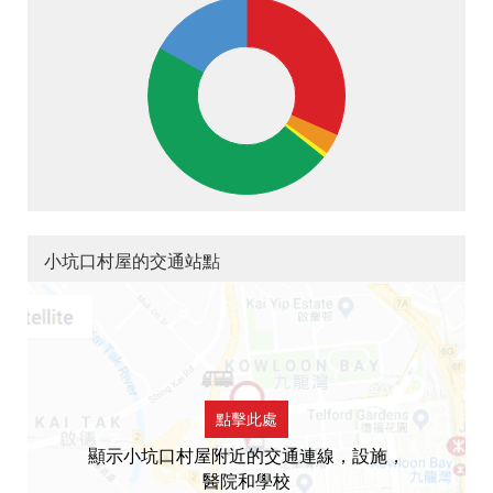
小坑口村屋的交通站點
點擊此處
顯示小坑口村屋附近的交通連線，設施，
醫院和學校