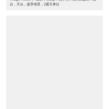
台，天台，盡享海景，2露天車位