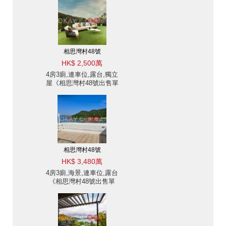
相思灣村48號
HK$ 2,500萬
4房3廁,連車位,露台,獨立
屋《相思灣村48號出售單
位》
相思灣村48號
HK$ 3,480萬
4房3廁,海景,連車位,露台
《相思灣村48號出售單
位》