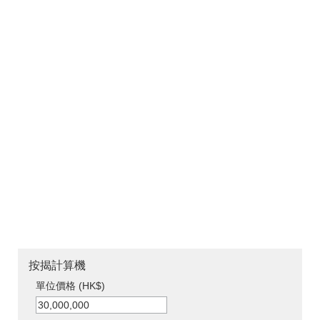
按揭計算機
單位價格 (HK$)