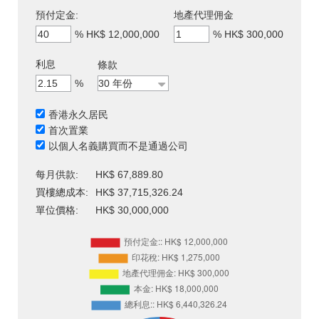
預付定金:
地產代理佣金
%
HK$ 12,000,000
%
HK$ 300,000
利息
條款
%
香港永久居民
首次置業
以個人名義購買而不是通過公司
每月供款:
HK$ 67,889.80
買樓總成本:
HK$ 37,715,326.24
單位價格:
HK$ 30,000,000