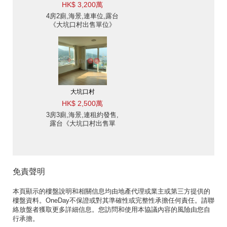
HK$ 3,200萬
4房2廁,海景,連車位,露台
《大坑口村出售單位》
大坑口村
HK$ 2,500萬
3房3廁,海景,連租約發售,
露台《大坑口村出售單
位》
免責聲明
本頁顯示的樓盤說明和相關信息均由地產代理或業主或第三方提供的
樓盤資料。OneDay不保證或對其準確性或完整性承擔任何責任。請聯
絡放盤者獲取更多詳細信息。您訪問和使用本協議內容的風險由您自
行承擔。