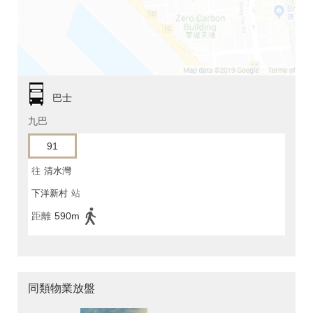
巴士
九巴
91
往
清水灣
下洋新村
站
距離
590m
同類物業放盤