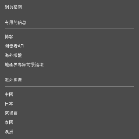
網頁指南
有用的信息
博客
開發者API
海外樓盤
地產界專家前景論壇
海外房產
中國
日本
柬埔寨
泰國
澳洲