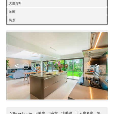
大廈資料
地圖
街景
<
>
Village House，4睡房，3浴室，洗手間，工人房套房，陽