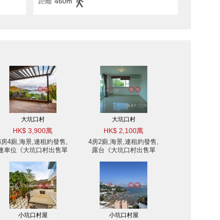
距離
460m
大坑口村
大坑口村
HK$ 3,900萬
HK$ 2,100萬
4房4廁,海景,連租約發售,
4房2廁,海景,連租約發售,
連車位《大坑口村出售單
露台《大坑口村出售單
位》
位》
小坑口村屋
小坑口村屋