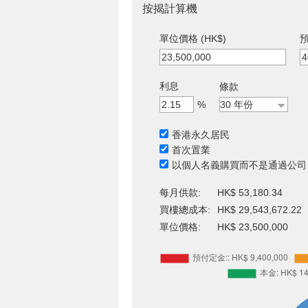
按揭計算機
單位價格 (HK$)
預
利息
條款
%
香港永久居民
首次置業
以個人名義購買而不是通過公司
每月供款:
HK$ 53,180.34
買樓總成本:
HK$ 29,543,672.22
單位價格:
HK$ 23,500,000