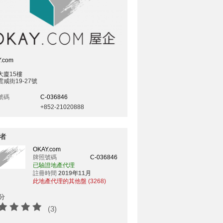
.com
大廈15樓
咸街19-27號
號碼
C-036846
+852-21020888
者
OKAY.com
牌照號碼
C-036846
已驗證地產代理
註冊時間
2019年11月
此地產代理的其他盤 (3268)
分
(3)