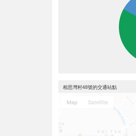
相思灣村48號的交通站點