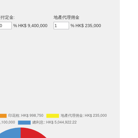
付定金:
地產代理佣金
%
HK$ 9,400,000
%
HK$ 235,000