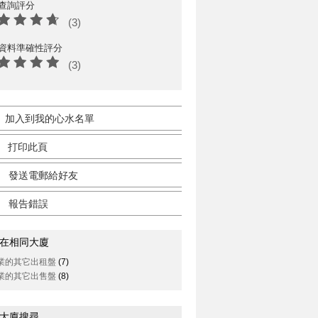
查詢評分
(3)
資料準確性評分
(3)
加入到我的心水名單
打印此頁
發送電郵給好友
報告錯誤
在相同大廈
業的其它出租盤
(7)
業的其它出售盤
(8)
大廈搜尋