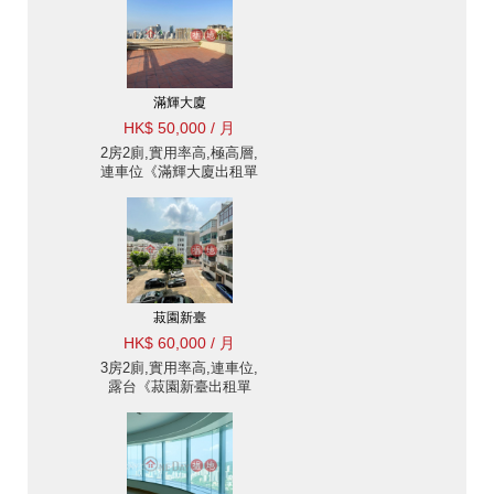
滿輝大廈
HK$ 50,000 / 月
2房2廁,實用率高,極高層,
連車位《滿輝大廈出租單
位》
菽園新臺
HK$ 60,000 / 月
3房2廁,實用率高,連車位,
露台《菽園新臺出租單
位》