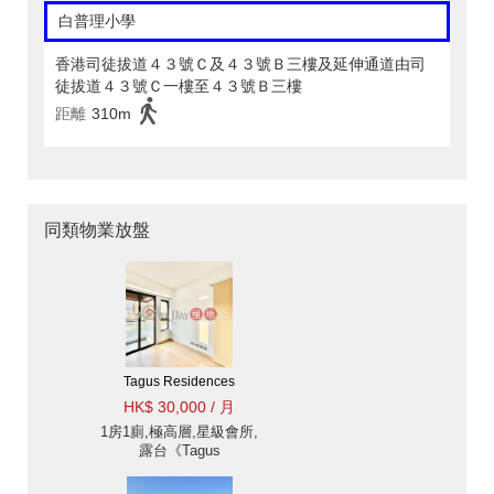
白普理小學
香港司徒拔道４３號Ｃ及４３號Ｂ三樓及延伸通道由司
徒拔道４３號Ｃ一樓至４３號Ｂ三樓
距離
310m
同類物業放盤
Tagus Residences
HK$ 30,000 / 月
1房1廁,極高層,星級會所,
露台《Tagus
Residences出租單位》