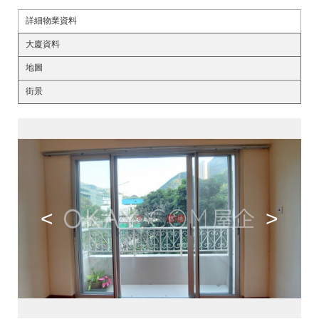
詳細物業資料
大廈資料
地圖
街景
<
>