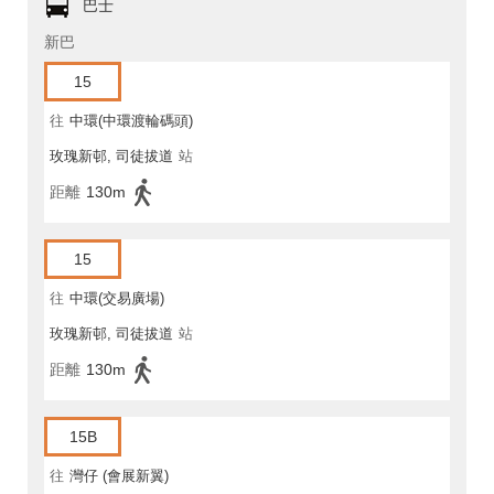
巴士
新巴
15
往
中環(中環渡輪碼頭)
玫瑰新邨, 司徒拔道
站
距離
130m
15
往
中環(交易廣場)
玫瑰新邨, 司徒拔道
站
距離
130m
15B
往
灣仔 (會展新翼)