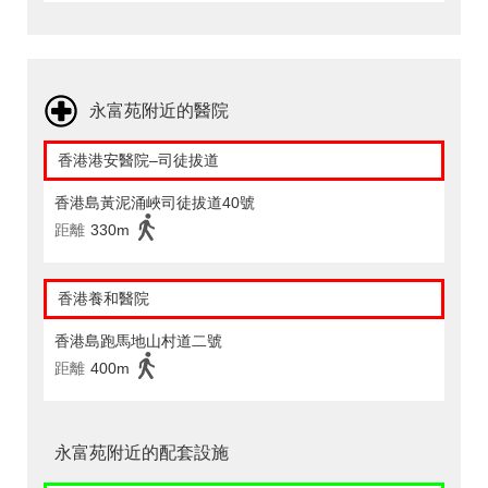
永富苑附近的醫院
香港港安醫院–司徒拔道
香港島黃泥涌峽司徒拔道40號
距離
330m
香港養和醫院
香港島跑馬地山村道二號
距離
400m
永富苑附近的配套設施