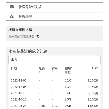
發送電郵給好友
報告錯誤
樓盤在相同大廈
此物業的其它出售盤
(4)
永富苑最近的成交紀錄
出售
日期
建築
實用
樓層/
HK$
2
2
ft
ft
單位
2022-12-05
-
-
16/C
2,150萬
2022-12-05
-
-
LG/2
2,150萬
2021-10-15
-
-
17/C
2,100萬
2021-10-15
-
-
LG/3
2,100萬
2021-05-28
1,350
1,170
05/B
1,863萬