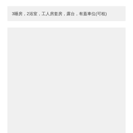
3睡房，2浴室，工人房套房，露台，有蓋車位(可租)