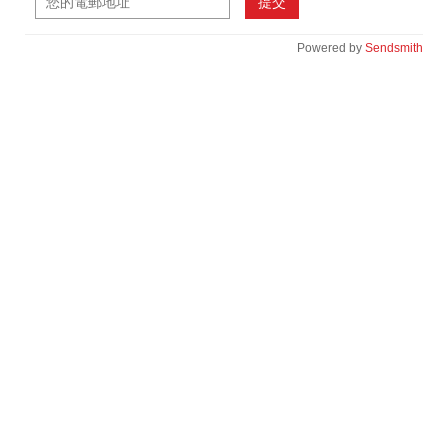
提交
Powered by
Sendsmith