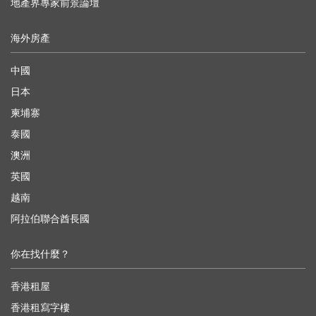
地產界專家前景論壇
海外房產
中國
日本
柬埔寨
泰國
澳洲
英國
越南
阿拉伯聯合酋長國
你在找什麼？
香港租屋
香港租寫字樓