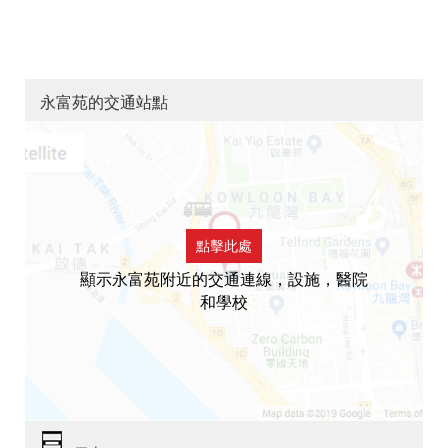
永富苑的交通站點
點擊此處
顯示永富苑附近的交通連線，設施，醫院
和學校