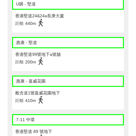
U購 - 堅道
香港堅道24&24a長庚大廈
距離
440m
惠康 - 堅道
香港堅道99號地下a號舖
距離
200m
惠康 - 嘉威花園
般含道1號嘉威花園地下
距離
410m
7-11 中環
香港堅道 89 號地下