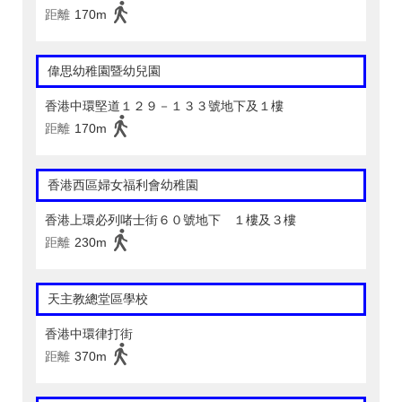
距離
170m
偉思幼稚園暨幼兒園
香港中環堅道１２９－１３３號地下及１樓
距離
170m
香港西區婦女福利會幼稚園
香港上環必列啫士街６０號地下 １樓及３樓
距離
230m
天主教總堂區學校
香港中環律打街
距離
370m