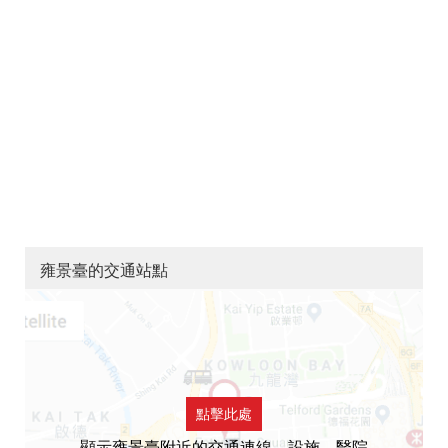
雍景臺的交通站點
點擊此處
顯示雍景臺附近的交通連線，設施，醫院