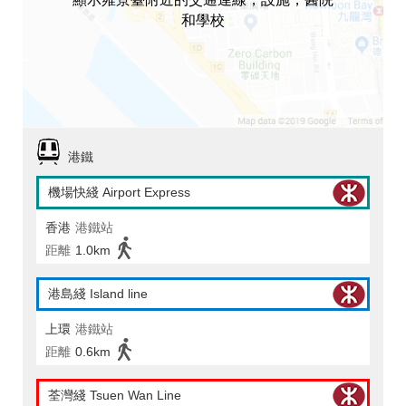
和學校
港鐵
機場快綫 Airport Express
香港
港鐵站
距離
1.0km
港島綫 Island line
上環
港鐵站
距離
0.6km
荃灣綫 Tsuen Wan Line