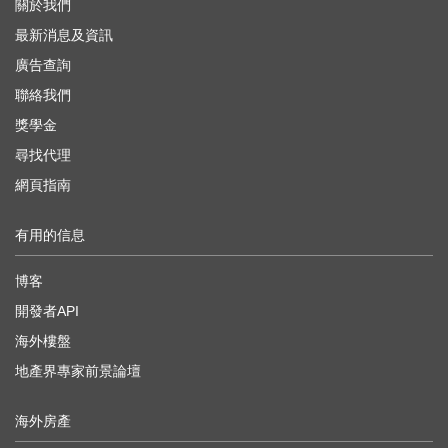
關於我們
最新消息及資訊
廣告查詢
聯絡我們
獎學金
尋找代理
網頁指南
有用的信息
博客
開發者API
海外樓盤
地產界專家前景論壇
海外房產