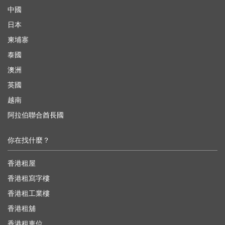
中國
日本
柬埔寨
泰國
澳洲
英國
越南
阿拉伯聯合酋長國
你在找什麼？
香港租屋
香港租寫字樓
香港租工業樓
香港租舖
香港租車位