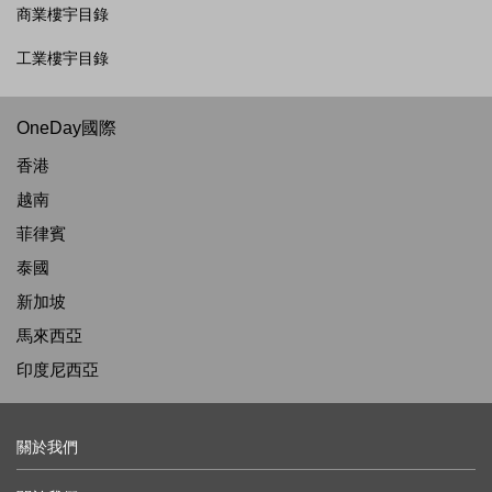
商業樓宇目錄
工業樓宇目錄
OneDay國際
香港
越南
菲律賓
泰國
新加坡
馬來西亞
印度尼西亞
關於我們