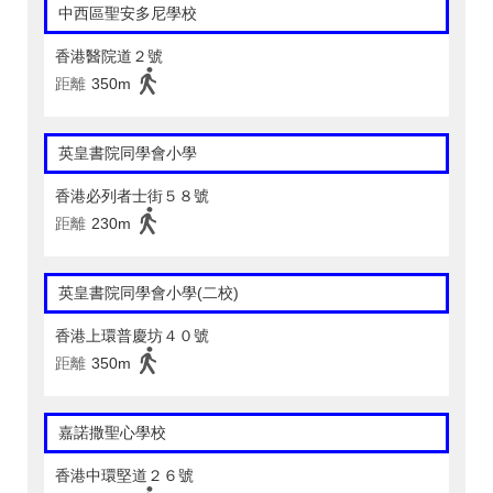
中西區聖安多尼學校
香港醫院道２號
距離
350m
英皇書院同學會小學
香港必列者士街５８號
距離
230m
英皇書院同學會小學(二校)
香港上環普慶坊４０號
距離
350m
嘉諾撒聖心學校
香港中環堅道２６號