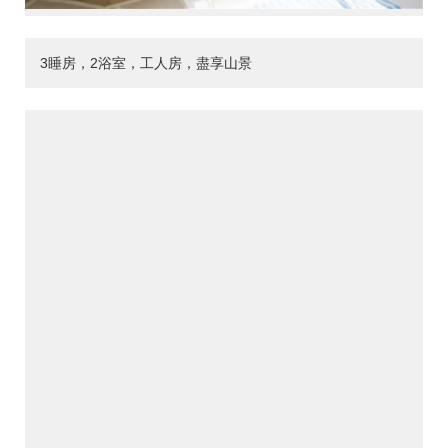
3睡房，2浴室，工人房，盡享山景