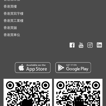
香港買樓
香港買寫字樓
香港買工業樓
香港買舖
香港買車位