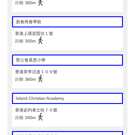
距離
360m
新會商會學校
香港上環居賢坊１號
距離
300m
聖公會基恩小學
香港荷李活道１０９號
距離
360m
Island Christian Academy
香港必列者士街７０號
距離
260m