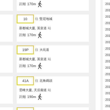
距離
170m
20
20
20
10
往
堅尼地城
20
新都城大廈, 英皇道
站
20
距離
170m
20
20
20
19P
往
大坑道
20
新都城大廈, 英皇道
站
20
距離
170m
20
20
20
41A
往
北角碼頭
20
雲峰大廈, 天后廟道
站
20
距離
190m
20
20