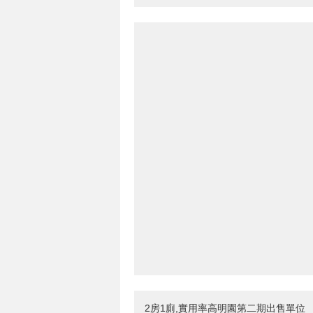
2房1廁,實用率高明園第二期出售單位