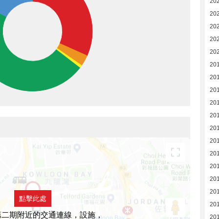
20
20
20
20
20
201
20
20
20
20
201
20
20
20
20
20
點擊此處
20
第二期附近的交通連線，設施，
20