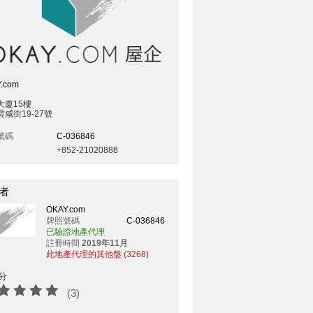
.com
大廈15樓
咸街19-27號
號碼
C-036846
+852-21020888
者
OKAY.com
牌照號碼
C-036846
已驗證地產代理
註冊時間
2019年11月
此地產代理的其他盤 (3268)
分
(3)