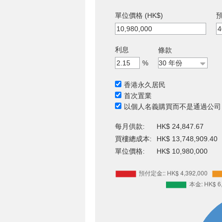
單位價格 (HK$)
預
利息
條款
%
香港永久居民
首次置業
以個人名義購買而不是通過公司
每月供款:
HK$ 24,847.67
買樓總成本:
HK$ 13,748,909.40
單位價格:
HK$ 10,980,000