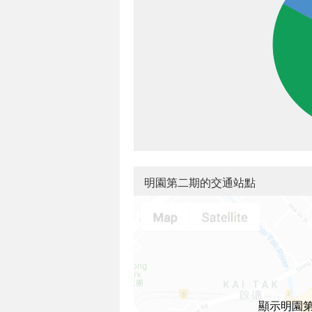
明園第二期的交通站點
顯示明園