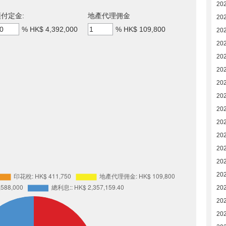
20
付定金:
地產代理佣金
20
%
HK$ 4,392,000
%
HK$ 109,800
20
20
20
20
20
202
202
202
20
20
20
20
20
20
20