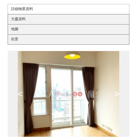
詳細物業資料
大廈資料
地圖
街景
<
>