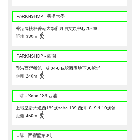
PARKNSHOP - 香港大學
香港薄扶林香港大學莊月明文娛中心204室
距離
330m
PARKNSHOP - 西園
香港西營盤第一街84-84a號西園地下80號鋪
距離
240m
U購 - Soho 189 西浦
上環皇后大道西189號soho 189 西浦, 8, 9 & 10號舖
距離
450m
U購 - 西營盤第3街