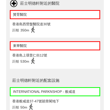
莊士明德軒附近的醫院
贊育醫院
香港島西營盤醫院道30號
距離
350m
東華醫院
香港島上環普仁街12號
距離
530m
莊士明德軒附近的配套設施
INTERNATIONAL PARKNSHOP - 般咸道
香港般咸道37-47號穎章閣地下
距離
50m