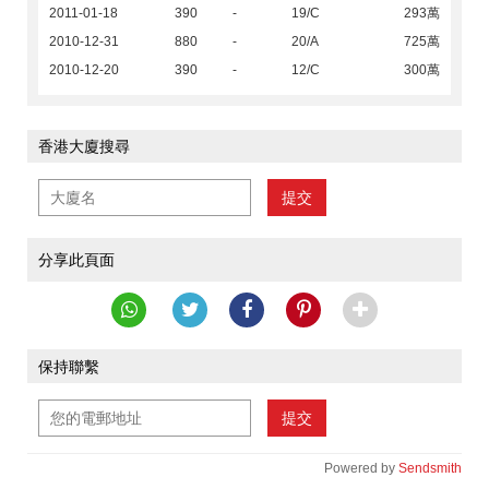
2011-01-18
390
-
19/C
293萬
2010-12-31
880
-
20/A
725萬
2010-12-20
390
-
12/C
300萬
香港大廈搜尋
提交
分享此頁面
保持聯繫
提交
Powered by
Sendsmith