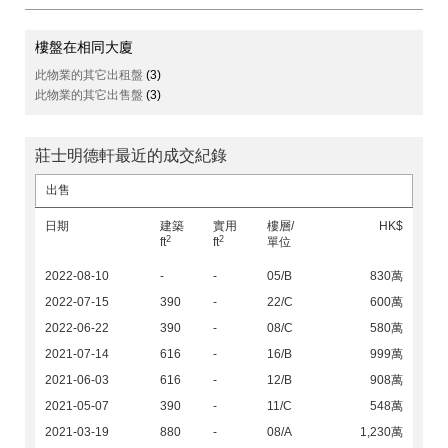
樓盤在相同大廈
此物業的其它出租盤
(3)
此物業的其它出售盤
(3)
莊士明德軒最近的成交紀錄
出售
日期
建築
實用
樓層/
HK$
2
2
ft
ft
單位
2022-08-10
-
-
05/B
830萬
2022-07-15
390
-
22/C
600萬
2022-06-22
390
-
08/C
580萬
2021-07-14
616
-
16/B
999萬
2021-06-03
616
-
12/B
908萬
2021-05-07
390
-
11/C
548萬
2021-03-19
880
-
08/A
1,230萬