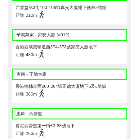
西營盤第3街100-106號真光大廈地下低座3號舖
距離
210m
華潤萬家 - 家安大廈 (#012)
香港西環德輔道西374-378號家安大廈地下
距離
480m
惠康 - 正德大廈
香港德輔道西260-264號正德大廈地下b及c號舖
距離
380m
惠康 - 西營盤
香港西營盤第一街63-65號地下
距離
250m