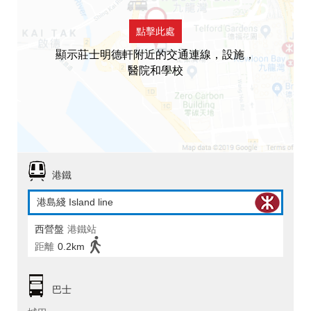
點擊此處
顯示莊士明德軒附近的交通連線，設施，
醫院和學校
港鐵
港島綫 Island line
西營盤
港鐵站
距離
0.2km
巴士