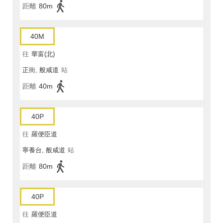
距離
80m
40M
往
華富(北)
正街, 般咸道
站
距離
40m
40P
往
羅便臣道
寧養台, 般咸道
站
距離
80m
40P
往
羅便臣道