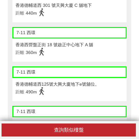
香港德輔道西 301 號天興大廈 C 舖地下
距離
440m
7-11 西環
香港西營盤正街 18 號啟正中心地下 A 舖
距離
360m
7-11 西環
香港德輔道西125號大興大廈地下e號舖位。
距離
490m
7-11 西環
港鐵西營盤站syp 4號舖
查詢類似樓盤
距離
150m