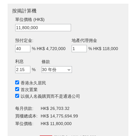
按揭計算機
單位價格 (HK$)
預付定金:
地產代理佣金
%
HK$ 4,720,000
%
HK$ 118,000
利息
條款
%
香港永久居民
首次置業
以個人名義購買而不是通過公司
每月供款:
HK$ 26,703.32
買樓總成本:
HK$ 14,775,694.99
單位價格:
HK$ 11,800,000