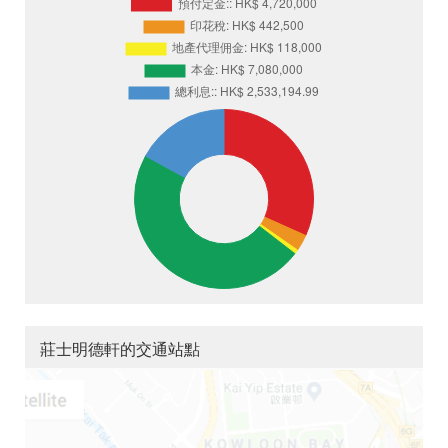
莊士明德軒的交通站點