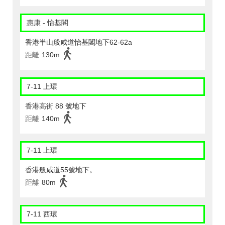
惠康 - 怡基閣
香港半山般咸道怡基閣地下62-62a
距離
130m
7-11 上環
香港高街 88 號地下
距離
140m
7-11 上環
香港般咸道55號地下。
距離
80m
7-11 西環