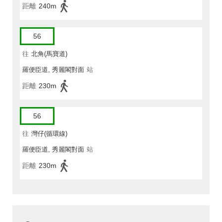
距離
240m
56
往
北角(馬寶道)
羅便臣道, 秀麗閣對面
站
距離
230m
56
往
灣仔(循環線)
羅便臣道, 秀麗閣對面
站
距離
230m