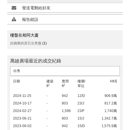
發送電郵給好友
報告錯誤
樓盤在相同大廈
此物業的其它出售盤
(1)
萬廸廣場最近的成交紀錄
出售
日期
建築
實用
樓層/
HK$
2
2
ft
ft
單位
2024-11-25
-
942
12/D
906.9萬
2024-10-17
-
803
23/J
817.2萬
2024-02-27
-
1,596
23/F
1,740萬
2023-06-21
-
803
15/J
1,342.7萬
2023-06-02
-
942
15/D
1,575.9萬