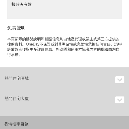
暫時沒有盤
免責聲明
本頁顯示的樓盤說明和相關信息均由地產代理或業主或第三方提供的
樓盤資料。OneDay不保證或對其準確性或完整性承擔任何責任。請聯
絡放盤者獲取更多詳細信息。您訪問和使用本協議內容的風險由您自
行承擔。
熱門住宅區域
熱門住宅大廈
香港樓宇目錄