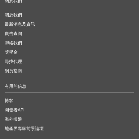
關於我們
關於我們
最新消息及資訊
廣告查詢
聯絡我們
獎學金
尋找代理
網頁指南
有用的信息
博客
開發者API
海外樓盤
地產界專家前景論壇