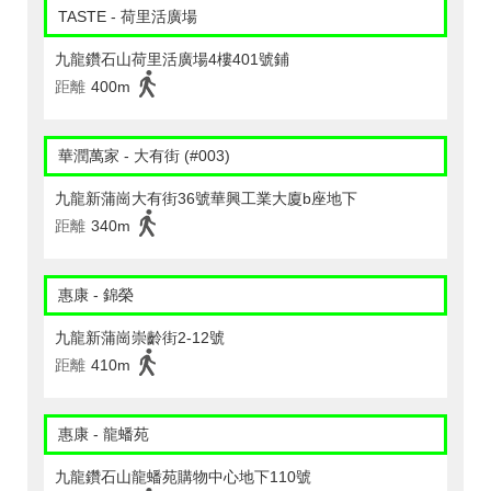
TASTE - 荷里活廣場
九龍鑽石山荷里活廣場4樓401號鋪
距離
400m
華潤萬家 - 大有街 (#003)
九龍新蒲崗大有街36號華興工業大廈b座地下
距離
340m
惠康 - 錦榮
九龍新蒲崗崇齡街2-12號
距離
410m
惠康 - 龍蟠苑
九龍鑽石山龍蟠苑購物中心地下110號