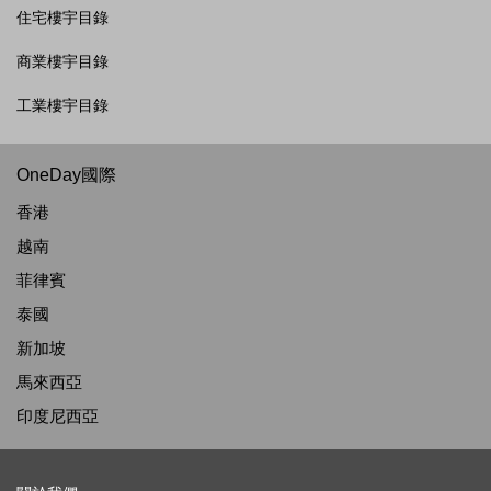
住宅樓宇目錄
商業樓宇目錄
工業樓宇目錄
OneDay國際
香港
越南
菲律賓
泰國
新加坡
馬來西亞
印度尼西亞