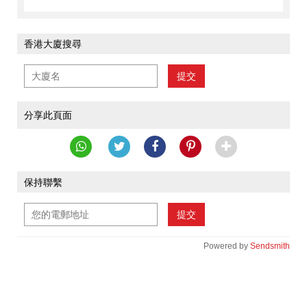
香港大廈搜尋
提交
分享此頁面
保持聯繫
提交
Powered by
Sendsmith