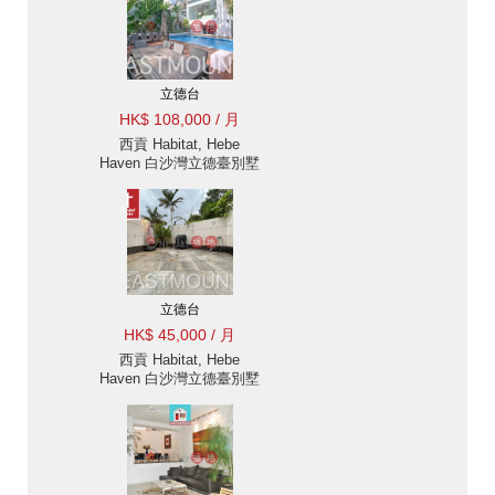
豪地產 ID:255立德台出
售單位
立德台
HK$ 108,000 / 月
西貢 Habitat, Hebe
Haven 白沙灣立德臺別墅
出租-花園, 私人泳池 出
租單位
立德台
HK$ 45,000 / 月
西貢 Habitat, Hebe
Haven 白沙灣立德臺別墅
出租-7分鐘車程到達香港
學堂 出租單位