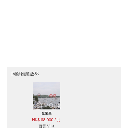
同類物業放盤
金菊臺
HK$ 68,000 / 月
西貢 Villa