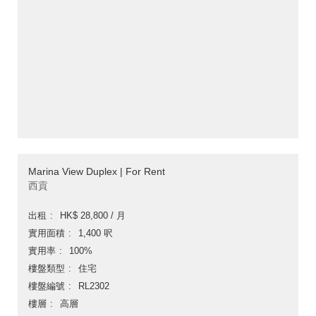
Marina View Duplex | For Rent
西貢
出租
HK$ 28,800 / 月
實用面積
1,400 呎
實用率
100%
樓盤類型
住宅
樓盤編號
RL2302
樓層
高層