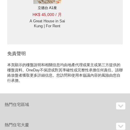
立德台 A1座
HK$ 45,000 / 月
A Great House in Sai
Kung | For Rent
免責聲明
本頁顯示的樓盤說明和相關信息均由地產代理或業主或第三方提供的
樓盤資料。OneDay不保證或對其準確性或完整性承擔任何責任。請聯
絡放盤者獲取更多詳細信息。您訪問和使用本協議內容的風險由您自
行承擔。
熱門住宅區域
熱門住宅大廈