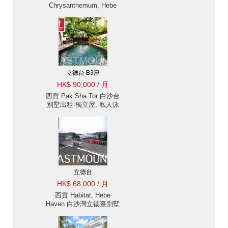
Chrysanthemum, Hebe
Haven 白沙灣金菊臺別墅
出售及出租-海景, 高樓底
出租單位
立德台 B3座
HK$ 90,000 / 月
西貢 Pak Sha Tor 白沙台
別墅出租-獨立屋, 私人泳
池 出租單位
立德台
HK$ 68,000 / 月
西貢 Habitat, Hebe
Haven 白沙灣立德臺別墅
出租-單邊, 花園 |
Eastmount Property 東