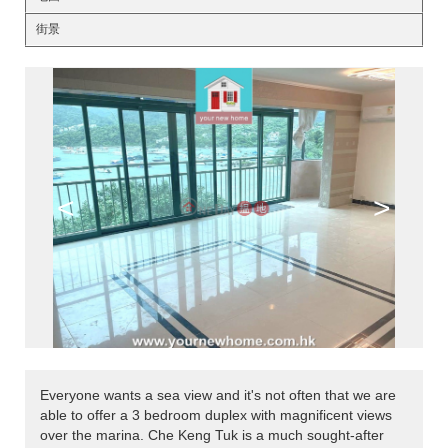
街景
<
>
Everyone wants a sea view and it's not often that we are
able to offer a 3 bedroom duplex with magnificent views
over the marina. Che Keng Tuk is a much sought-after