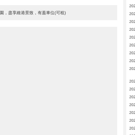
20
園，盡享維港景致，有蓋車位(可租)
20
20
20
20
20
20
20
20
202
20
20
202
20
20
20