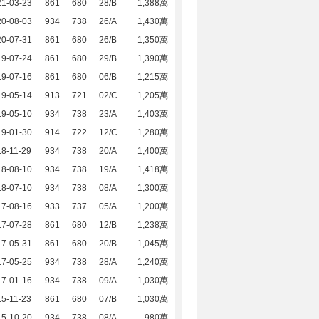
21-03-23
861
680
28/B
1,388萬
20-08-03
934
738
26/A
1,430萬
20-07-31
861
680
26/B
1,350萬
19-07-24
861
680
29/B
1,390萬
19-07-16
861
680
06/B
1,215萬
19-05-14
913
721
02/C
1,205萬
19-05-10
934
738
23/A
1,403萬
19-01-30
914
722
12/C
1,280萬
8-11-29
934
738
20/A
1,400萬
18-08-10
934
738
19/A
1,418萬
18-07-10
934
738
08/A
1,300萬
17-08-16
933
737
05/A
1,200萬
17-07-28
861
680
12/B
1,238萬
17-05-31
861
680
20/B
1,045萬
17-05-25
934
738
28/A
1,240萬
17-01-16
934
738
09/A
1,030萬
5-11-23
861
680
07/B
1,030萬
15-10-20
934
738
08/A
980萬