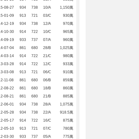
15-08-27
934
738
10/A
1,150萬
15-01-09
913
721
03/C
930萬
14-12-19
934
738
12/A
970萬
14-10-30
914
722
10/C
965萬
14-09-19
933
737
07/A
960萬
14-07-04
861
680
28/B
1,025萬
14-03-14
914
722
21/C
980萬
13-03-28
914
722
12/C
933萬
13-03-08
913
721
06/C
910萬
2-11-08
861
680
06/B
859萬
12-08-22
861
680
18/B
860萬
12-08-21
861
680
21/B
885萬
12-06-01
934
738
28/A
1,075萬
12-05-28
934
738
22/A
918.5萬
12-05-17
914
722
16/C
875萬
12-05-10
913
721
07/C
780萬
12-03-30
933
737
05/A
775萬