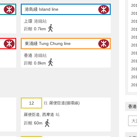
20
港島綫 Island line
20
上環
港鐵站
201
距離
0.7km
201
201
東涌綫 Tung Chung line
201
201
香港
港鐵站
201
距離
0.8km
20
20
20
12
往
羅便臣道(循環線)
香港
羅便臣道, 西摩道
站
距離
60m