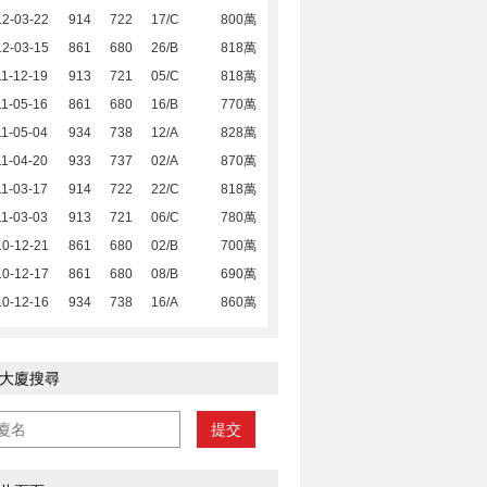
12-03-22
914
722
17/C
800萬
12-03-15
861
680
26/B
818萬
1-12-19
913
721
05/C
818萬
1-05-16
861
680
16/B
770萬
1-05-04
934
738
12/A
828萬
1-04-20
933
737
02/A
870萬
1-03-17
914
722
22/C
818萬
1-03-03
913
721
06/C
780萬
10-12-21
861
680
02/B
700萬
10-12-17
861
680
08/B
690萬
10-12-16
934
738
16/A
860萬
大廈搜尋
提交