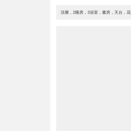
頂層，2睡房，3浴室，書房，天台，花