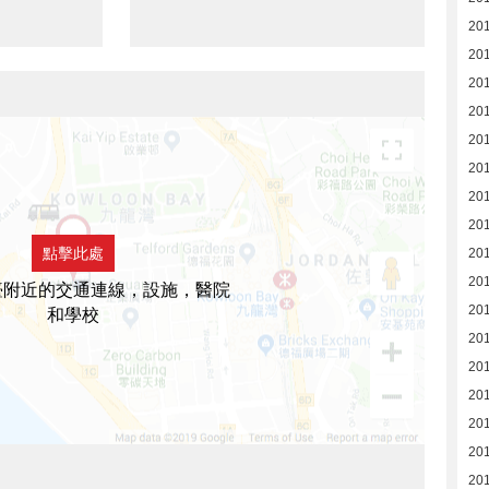
20
20
20
20
20
20
20
20
點擊此處
20
201
臺附近的交通連線，設施，醫院
20
和學校
20
20
20
20
20
20