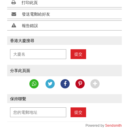
打印此頁
發送電郵給好友
報告錯誤
香港大廈搜尋
提交
分享此頁面
保持聯繫
提交
Powered by
Sendsmith