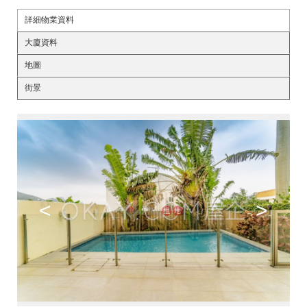
詳細物業資料
大廈資料
地圖
街景
<
>