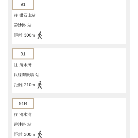
91
往
鑽石山站
碧沙路
站
距離
300m
91
往
清水灣
銀線灣廣場
站
距離
210m
91R
往
清水灣
碧沙路
站
距離
300m