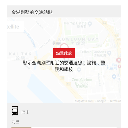
金湖別墅的交通站點
點擊此處
顯示金湖別墅附近的交通連線，設施，醫
院和學校
巴士
九巴