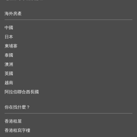
海外房產
中國
日本
柬埔寨
泰國
澳洲
英國
越南
阿拉伯聯合酋長國
你在找什麼？
香港租屋
香港租寫字樓