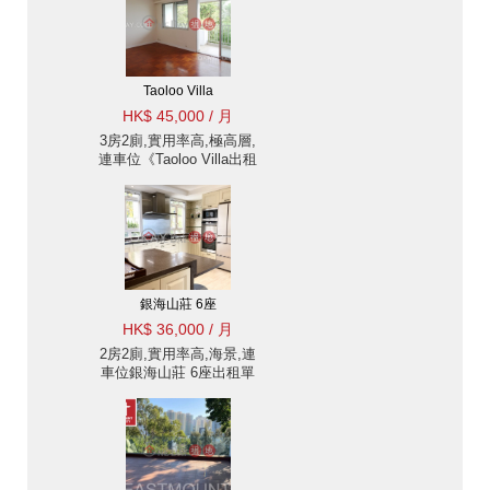
Taoloo Villa
HK$ 45,000 / 月
3房2廁,實用率高,極高層,
連車位《Taoloo Villa出租
單位》
銀海山莊 6座
HK$ 36,000 / 月
2房2廁,實用率高,海景,連
車位銀海山莊 6座出租單
位