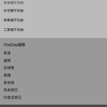
香港樓宇目錄
住宅樓宇目錄
商業樓宇目錄
工業樓宇目錄
OneDay國際
香港
越南
菲律賓
泰國
新加坡
馬來西亞
印度尼西亞