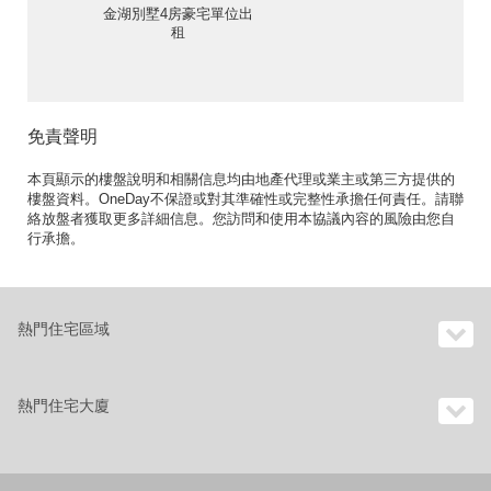
金湖別墅4房豪宅單位出
租
免責聲明
本頁顯示的樓盤說明和相關信息均由地產代理或業主或第三方提供的
樓盤資料。OneDay不保證或對其準確性或完整性承擔任何責任。請聯
絡放盤者獲取更多詳細信息。您訪問和使用本協議內容的風險由您自
行承擔。
熱門住宅區域
熱門住宅大廈