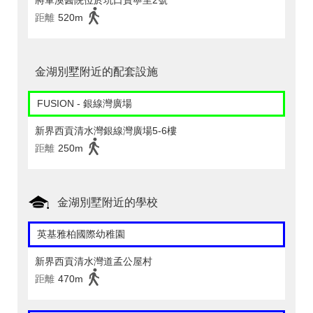
將軍澳醫院位於坑口寶寧里2號
距離
520m
金湖別墅附近的配套設施
FUSION - 銀線灣廣場
新界西貢清水灣銀線灣廣場5-6樓
距離
250m
金湖別墅附近的學校
英基雅柏國際幼稚園
新界西貢清水灣道孟公屋村
距離
470m