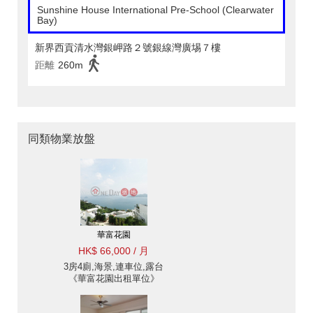
Sunshine House International Pre-School (Clearwater
Bay)
新界西貢清水灣銀岬路２號銀線灣廣埸７樓
距離
260m
同類物業放盤
華富花園
HK$ 66,000 / 月
3房4廁,海景,連車位,露台
《華富花園出租單位》