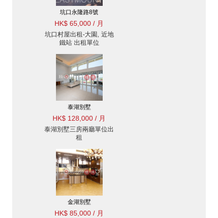
坑口永隆路8號
HK$ 65,000 / 月
坑口村屋出租-大園, 近地
鐵站 出租單位
泰湖別墅
HK$ 128,000 / 月
泰湖別墅三房兩廳單位出
租
金湖別墅
HK$ 85,000 / 月