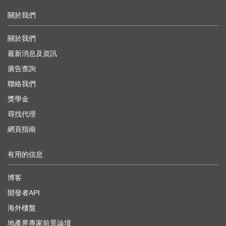
關於我們
關於我們
最新消息及資訊
廣告查詢
聯絡我們
獎學金
尋找代理
網頁指南
有用的信息
博客
開發者API
海外樓盤
地產界專家前景論壇