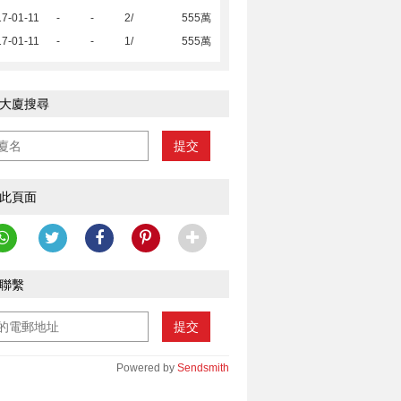
7-01-11
-
-
2/
555萬
7-01-11
-
-
1/
555萬
大廈搜尋
提交
此頁面
聯繫
提交
Powered by
Sendsmith