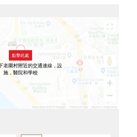
點擊此處
下老圍村附近的交通連線，設
施，醫院和學校