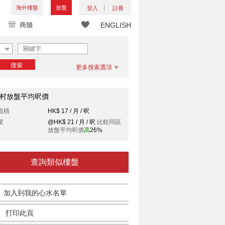
海外樓盤
放盤
登入
註冊
商舖
ENGLISH
搜索
更多搜索選項
村放盤平均呎價
面積
HK$ 17 / 月 / 呎
業
@HK$ 21 / 月 / 呎
比較同區
放盤平均呎價
高
26%
查詢類似樓盤
加入到我的心水名單
打印此頁