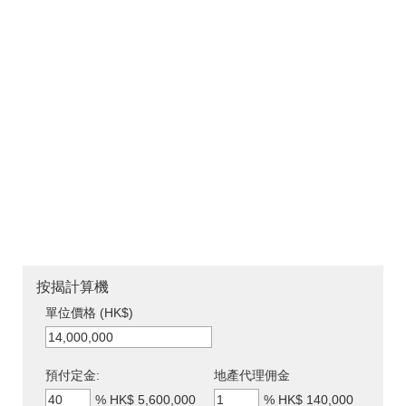
按揭計算機
單位價格 (HK$)
預付定金:
地產代理佣金
%
HK$ 5,600,000
%
HK$ 140,000