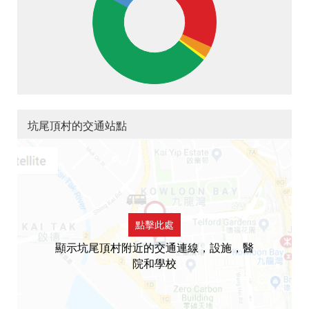
坑尾頂村的交通站點
點擊此處
顯示坑尾頂村附近的交通連線，設施，醫
院和學校