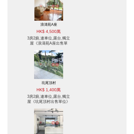
浪濤苑A座
HK$ 4,500萬
3房2廁,連車位,露台,獨立
屋《浪濤苑A座出售單
位》
坑尾頂村
HK$ 1,400萬
3房2廁,連車位,露台,獨立
屋《坑尾頂村出售單位》