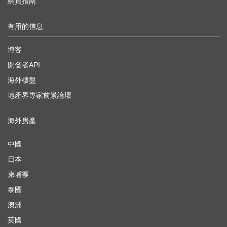
網頁指南
有用的信息
博客
開發者API
海外樓盤
地產界專家前景論壇
海外房產
中國
日本
柬埔寨
泰國
澳洲
英國