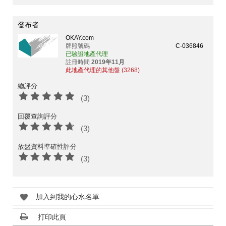
發布者
OKAY.com
牌照號碼
C-036846
已驗證地產代理
註冊時間
2019年11月
此地產代理的其他盤 (3268)
總評分
(3)
回覆查詢評分
(3)
放盤資料準確性評分
(3)
加入到我的心水名單
打印此頁