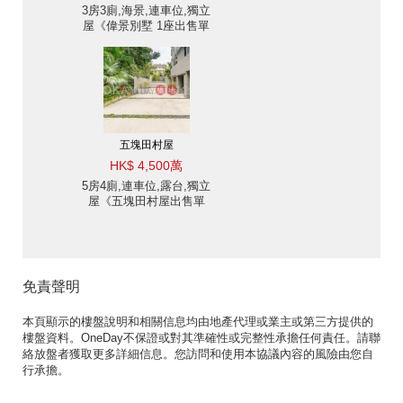
3房3廁,海景,連車位,獨立
屋《偉景別墅 1座出售單
位》
五塊田村屋
HK$ 4,500萬
5房4廁,連車位,露台,獨立
屋《五塊田村屋出售單
位》
免責聲明
本頁顯示的樓盤說明和相關信息均由地產代理或業主或第三方提供的
樓盤資料。OneDay不保證或對其準確性或完整性承擔任何責任。請聯
絡放盤者獲取更多詳細信息。您訪問和使用本協議內容的風險由您自
行承擔。