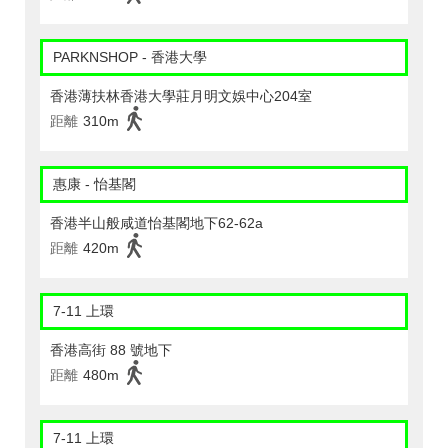
PARKNSHOP - 香港大學
香港薄扶林香港大學莊月明文娛中心204室
距離
310m
惠康 - 怡基閣
香港半山般咸道怡基閣地下62-62a
距離
420m
7-11 上環
香港高街 88 號地下
距離
480m
7-11 上環