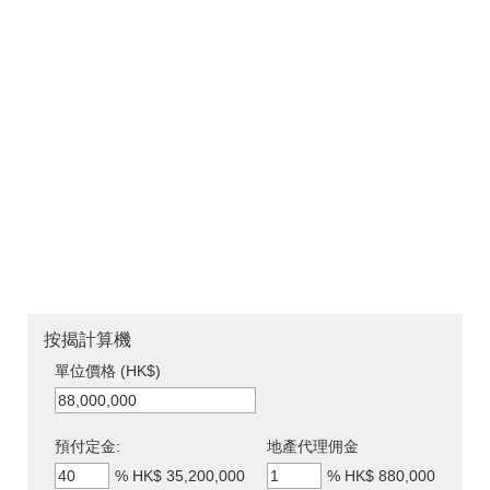
按揭計算機
單位價格 (HK$)
預付定金:
地產代理佣金
%
HK$ 35,200,000
%
HK$ 880,000