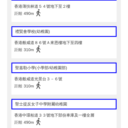
香港薄扶林道５４號地下至２樓
距離
490m
禮賢會學校(幼稚園)
香港般咸道８６號Ａ來恩樓地下至四樓
距離
310m
聖嘉勒小學(小學部/幼稚園部)
香港般咸道光景台３－６號
距離
310m
聖士提反女子中學附屬幼稚園
香港中環柏道３３號地下部份車庫及一樓全層
距離
490m