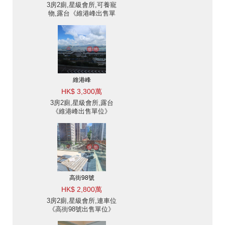
3房2廁,星級會所,可養寵
物,露台《維港峰出售單
位》
維港峰
HK$ 3,300萬
3房2廁,星級會所,露台
《維港峰出售單位》
高街98號
HK$ 2,800萬
3房2廁,星級會所,連車位
《高街98號出售單位》