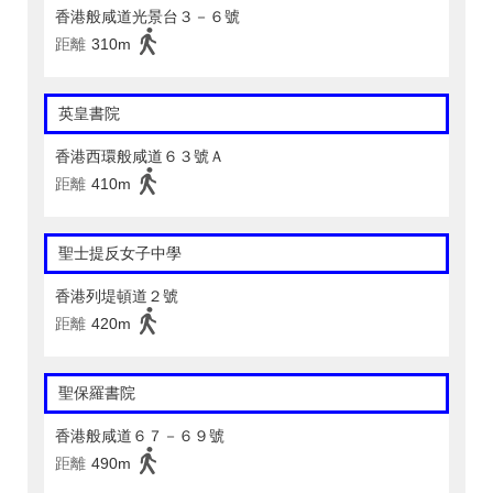
香港般咸道光景台３－６號
距離
310m
英皇書院
香港西環般咸道６３號Ａ
距離
410m
聖士提反女子中學
香港列堤頓道２號
距離
420m
聖保羅書院
香港般咸道６７－６９號
距離
490m