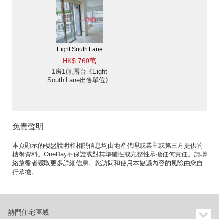
Eight South Lane
HK$ 760萬
1房1廁,露台《Eight
South Lane出售單位》
免責聲明
本頁顯示的樓盤說明和相關信息均由地產代理或業主或第三方提供的
樓盤資料。OneDay不保證或對其準確性或完整性承擔任何責任。請聯
絡放盤者獲取更多詳細信息。您訪問和使用本協議內容的風險由您自
行承擔。
熱門住宅區域