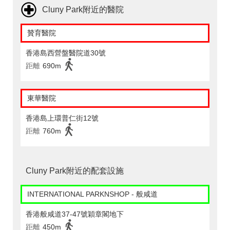
Cluny Park附近的醫院
贊育醫院
香港島西營盤醫院道30號
距離
690m
東華醫院
香港島上環普仁街12號
距離
760m
Cluny Park附近的配套設施
INTERNATIONAL PARKNSHOP - 般咸道
香港般咸道37-47號穎章閣地下
距離
450m