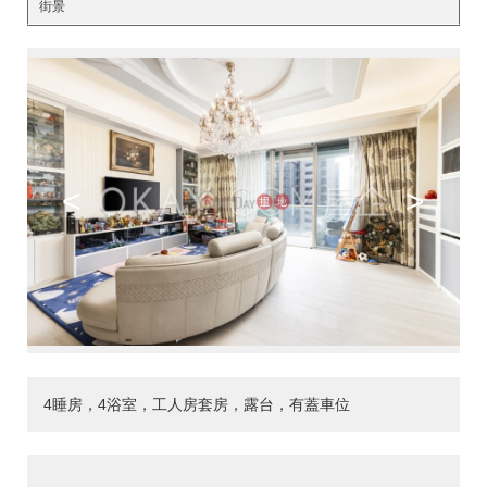
街景
<
>
4睡房，4浴室，工人房套房，露台，有蓋車位