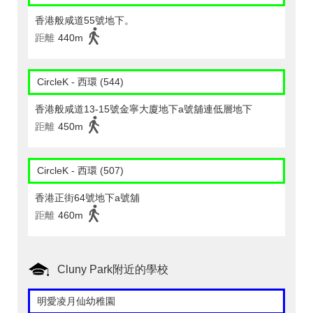
香港般咸道55號地下。
距離
440m
CircleK - 西環 (544)
香港般咸道13-15號金寧大廈地下a號舖連低層地下
距離
450m
CircleK - 西環 (507)
香港正街64號地下a號舖
距離
460m
Cluny Park附近的學校
明愛凌月仙幼稚園