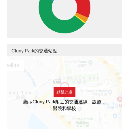
Cluny Park的交通站點
點擊此處
顯示Cluny Park附近的交通連線，設施，
醫院和學校