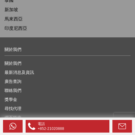
泰國
新加坡
馬來西亞
印度尼西亞
關於我們
關於我們
最新消息及資訊
廣告查詢
聯絡我們
獎學金
尋找代理
網頁指南
電話
+852-21020888
有用的信息