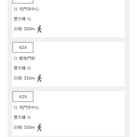
往
屯門市中心
豐力樓
站
距離
320m
62X
往
鯉魚門邨
豐力樓
站
距離
310m
62X
往
屯門市中心
豐力樓
站
距離
320m