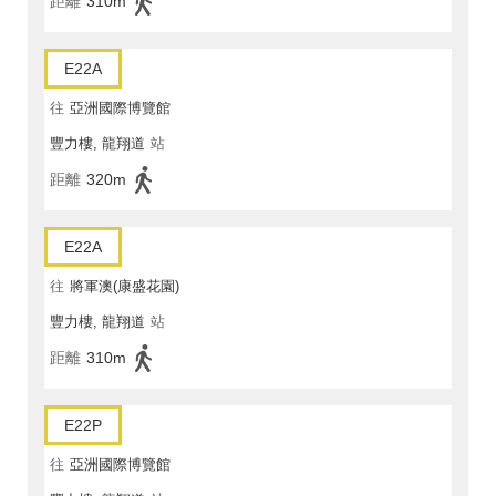
距離
310m
E22A
往
亞洲國際博覽館
豐力樓, 龍翔道
站
距離
320m
E22A
往
將軍澳(康盛花園)
豐力樓, 龍翔道
站
距離
310m
E22P
往
亞洲國際博覽館