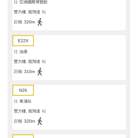
往
亞洲國際博覽館
豐力樓, 龍翔道
站
距離
320m
E22X
往
油塘
豐力樓, 龍翔道
站
距離
310m
N26
往
東涌站
豐力樓, 龍翔道
站
距離
320m