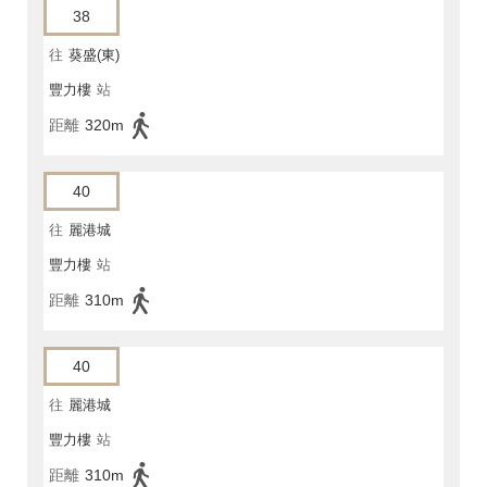
38
往
葵盛(東)
豐力樓
站
距離
320m
40
往
麗港城
豐力樓
站
距離
310m
40
往
麗港城
豐力樓
站
距離
310m