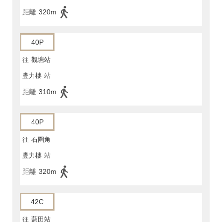
距離
320m
40P
往
觀塘站
豐力樓
站
距離
310m
40P
往
石圍角
豐力樓
站
距離
320m
42C
往
藍田站