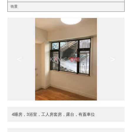
街景
<
>
4睡房，3浴室，工人房套房，露台，有蓋車位