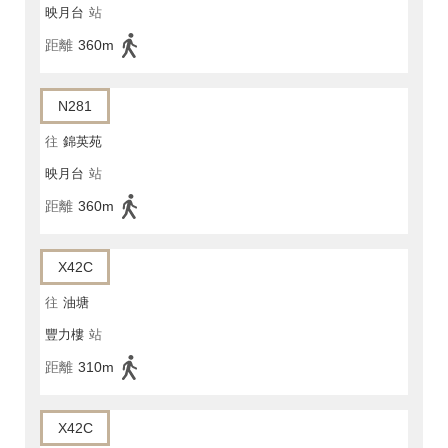
映月台
站
距離
360m
N281
往
錦英苑
映月台
站
距離
360m
X42C
往
油塘
豐力樓
站
距離
310m
X42C