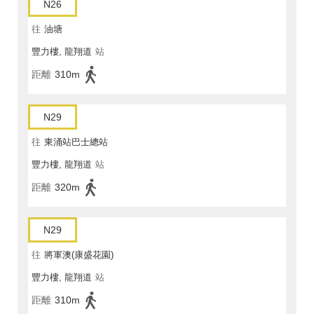
N26
往
油塘
豐力樓, 龍翔道
站
距離
310m
N29
往
東涌站巴士總站
豐力樓, 龍翔道
站
距離
320m
N29
往
將軍澳(康盛花園)
豐力樓, 龍翔道
站
距離
310m