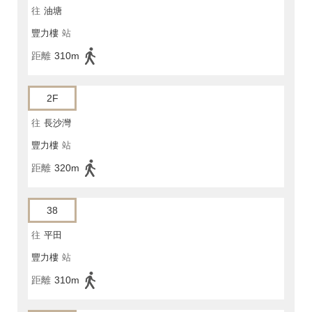
往
油塘
豐力樓
站
距離
310m
2F
往
長沙灣
豐力樓
站
距離
320m
38
往
平田
豐力樓
站
距離
310m