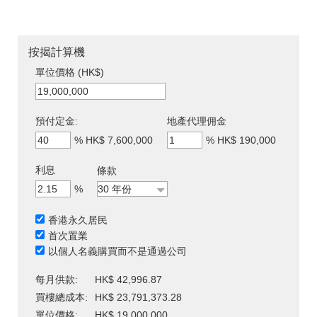
按揭計算機
單位價格 (HK$)
預付定金:
地產代理佣金
%
HK$ 7,600,000
%
HK$ 190,000
利息
條款
%
香港永久居民
首次置業
以個人名義購買而不是通過公司
每月供款:
HK$ 42,996.87
買樓總成本:
HK$ 23,791,373.28
單位價格:
HK$ 19,000,000