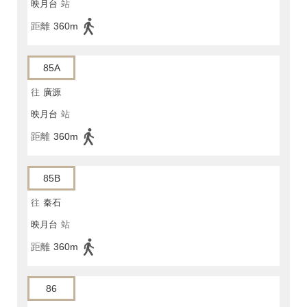
映月台
站
距離
360m
85A
往
廣源
映月台
站
距離
360m
85B
往
秦石
映月台
站
距離
360m
86