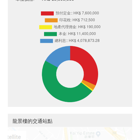
龍景樓的交通站點