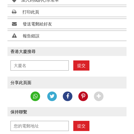
加入到我的心水名單
打印此頁
發送電郵給好友
報告錯誤
香港大廈搜尋
提交
分享此頁面
保持聯繫
提交