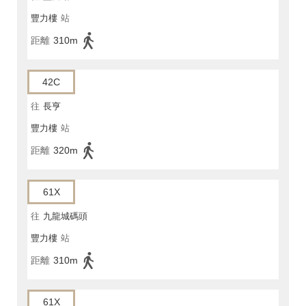
豐力樓
站
距離
310m
42C
往
長亨
豐力樓
站
距離
320m
61X
往
九龍城碼頭
豐力樓
站
距離
310m
61X