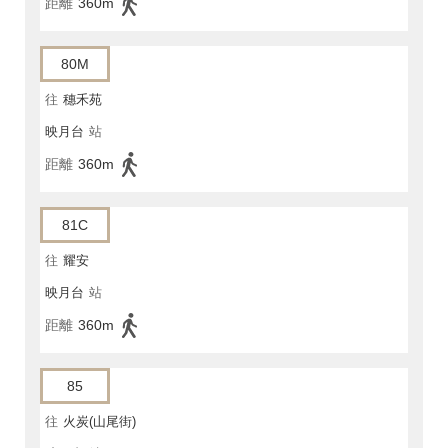
距離
360m
80M
往
穗禾苑
映月台
站
距離
360m
81C
往
耀安
映月台
站
距離
360m
85
往
火炭(山尾街)