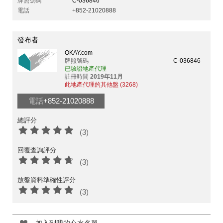
牌照號碼
C-036846
電話
+852-21020888
發布者
OKAY.com
牌照號碼
C-036846
已驗證地產代理
註冊時間
2019年11月
此地產代理的其他盤 (3268)
電話
+852-21020888
總評分
(3)
回覆查詢評分
(3)
放盤資料準確性評分
(3)