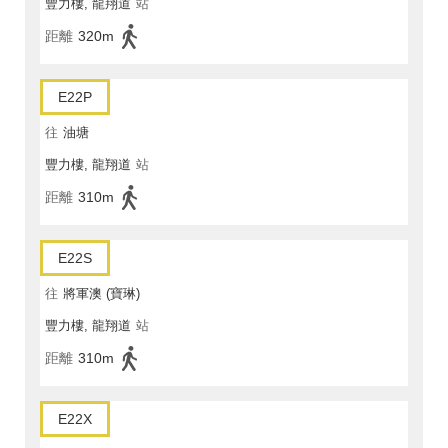
豐力樓, 龍翔道
站
距離
320m
E22P
往
油塘
豐力樓, 龍翔道
站
距離
310m
E22S
往
將軍澳 (寶琳)
豐力樓, 龍翔道
站
距離
310m
E22X