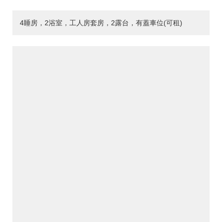
4睡房，2浴室，工人房套房，2露台，有蓋車位(可租)