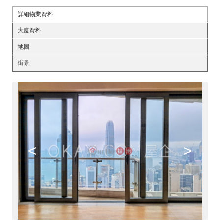
詳細物業資料
大廈資料
地圖
街景
<
>