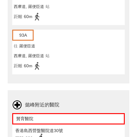
西摩道, 羅便臣道
站
距離
60m
93A
往
羅便臣道
西摩道, 羅便臣道
站
距離
60m
懿峰附近的醫院
贊育醫院
香港島西營盤醫院道30號