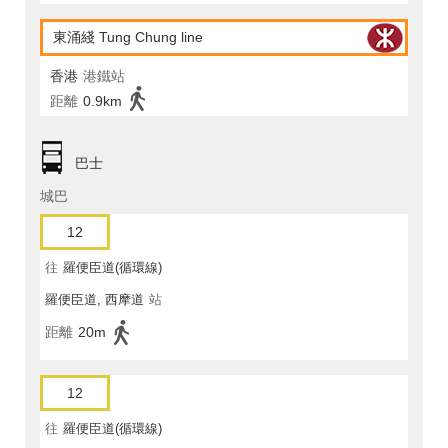
東涌綫 Tung Chung line
香港
港鐵站
距離
0.9km
巴士
城巴
12
往
羅便臣道(循環線)
羅便臣道, 西摩道
站
距離
20m
12
往
羅便臣道(循環線)