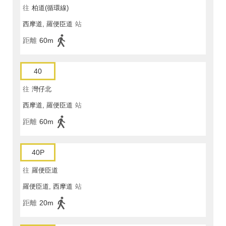
往
柏道(循環線)
西摩道, 羅便臣道
站
距離
60m
40
往
灣仔北
西摩道, 羅便臣道
站
距離
60m
40P
往
羅便臣道
羅便臣道, 西摩道
站
距離
20m