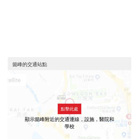
懿峰的交通站點
點擊此處
顯示懿峰附近的交通連線，設施，醫院和
學校