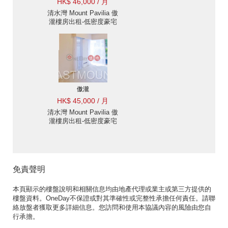
HK$ 46,000 / 月
清水灣 Mount Pavilia 傲
瀧樓房出租-低密度豪宅
優尚豪宅地段 |
Eastmount Property 東
豪地產 ID: 2262傲瀧出售
單位
傲瀧
HK$ 45,000 / 月
清水灣 Mount Pavilia 傲
瀧樓房出租-低密度豪宅
優尚豪宅地段, 花園 |
Eastmount Property 東
豪地產 ID:2247傲瀧出售
單位
免責聲明
本頁顯示的樓盤說明和相關信息均由地產代理或業主或第三方提供的
樓盤資料。OneDay不保證或對其準確性或完整性承擔任何責任。請聯
絡放盤者獲取更多詳細信息。您訪問和使用本協議內容的風險由您自
行承擔。