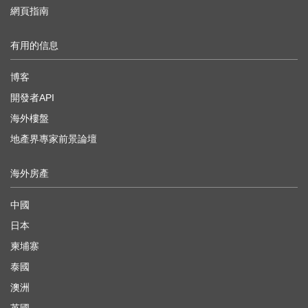
網頁指南
有用的信息
博客
開發者API
海外樓盤
地產界專家前景論壇
海外房產
中國
日本
柬埔寨
泰國
澳洲