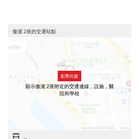
傲瀧 2座的交通站點
點擊此處
顯示傲瀧 2座附近的交通連線，設施，醫
院和學校