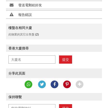
發送電郵給好友
報告錯誤
樓盤在相同大廈
此物業的其它出售盤
(2)
香港大廈搜尋
提交
分享此頁面
保持聯繫