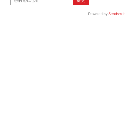
提交
Powered by
Sendsmith