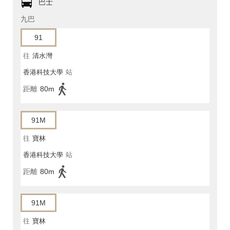
巴士
九巴
91
往
清水灣
香港科技大學
站
距離
80m
91M
往
寶林
香港科技大學
站
距離
80m
91M
往
寶林