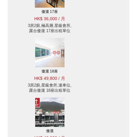
傲瀧 17座
HK$ 36,000 / 月
3房2廁,極高層,星級會所,
露台傲瀧 17座出租單位
傲瀧 18座
HK$ 49,800 / 月
3房2廁,星級會所,連車位,
露台傲瀧 18座出租單位
傲瀧