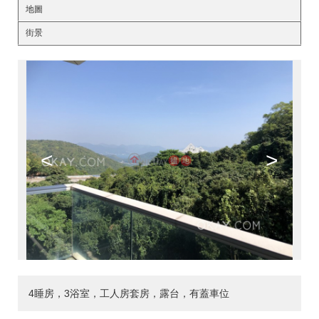
地圖
街景
<
>
4睡房，3浴室，工人房套房，露台，有蓋車位