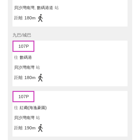
貝沙灣南灣, 數碼港道
站
距離
180m
九巴/城巴
107P
往
數碼港
貝沙灣南灣
站
距離
180m
107P
往
紅磡(海逸豪園)
貝沙灣南灣
站
距離
190m