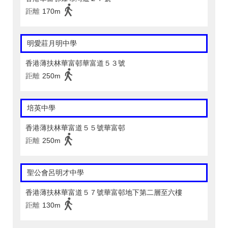
距離
170m
明愛莊月明中學
香港薄扶林華富邨華富道５３號
距離
250m
培英中學
香港薄扶林華富道５５號華富邨
距離
250m
聖公會呂明才中學
香港薄扶林華富道５７號華富邨地下第二層至六樓
距離
130m