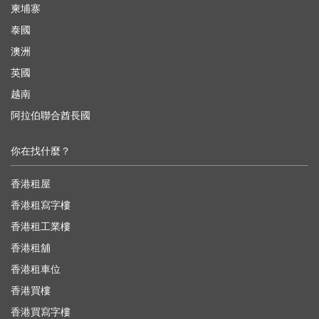
柬埔寨
泰國
澳洲
英國
越南
阿拉伯聯合酋長國
你在找什麼？
香港租屋
香港租寫字樓
香港租工業樓
香港租舖
香港租車位
香港買樓
香港買寫字樓