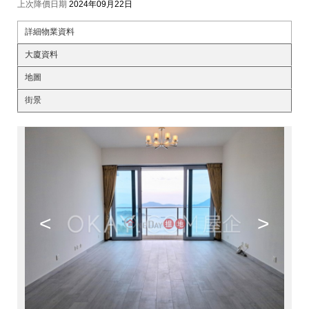
上次降價日期
2024年09月22日
詳細物業資料
大廈資料
地圖
街景
<
>