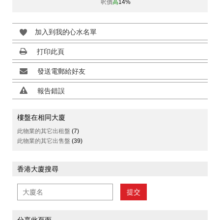
呎價
高
14%
加入到我的心水名單
打印此頁
發送電郵給好友
報告錯誤
樓盤在相同大廈
此物業的其它出租盤
(7)
此物業的其它出售盤
(39)
香港大廈搜尋
提交