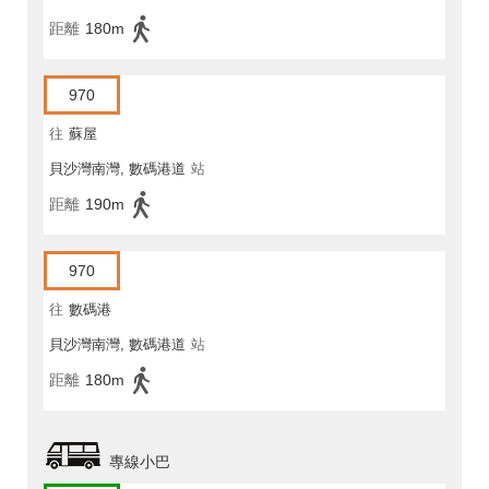
距離
180m
970
往
蘇屋
貝沙灣南灣, 數碼港道
站
距離
190m
970
往
數碼港
貝沙灣南灣, 數碼港道
站
距離
180m
專線小巴