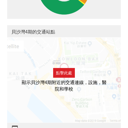
貝沙灣4期的交通站點
點擊此處
顯示貝沙灣4期附近的交通連線，設施，醫
院和學校