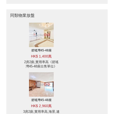
同類物業放盤
碧瑤灣45-48座
HK$ 1,400萬
2房2廁,實用率高《碧瑤
灣45-48座出售單位》
碧瑤灣45-48座
HK$ 2,960萬
3房2廁,實用率高,海景,連