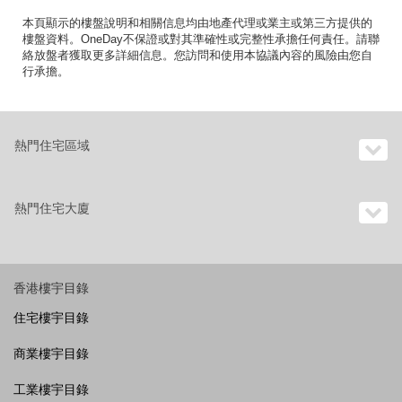
本頁顯示的樓盤說明和相關信息均由地產代理或業主或第三方提供的
樓盤資料。OneDay不保證或對其準確性或完整性承擔任何責任。請聯
絡放盤者獲取更多詳細信息。您訪問和使用本協議內容的風險由您自
行承擔。
熱門住宅區域
熱門住宅大廈
香港樓宇目錄
住宅樓宇目錄
商業樓宇目錄
工業樓宇目錄