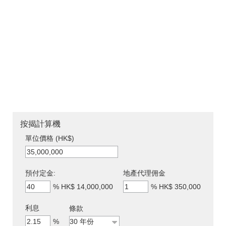
按揭計算機
單位價格 (HK$)
預付定金:
地產代理佣金
%
HK$ 14,000,000
%
HK$ 350,000
利息
條款
%