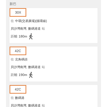
新巴
30X
往
中環(交易廣場)(循環線)
貝沙灣南灣, 數碼港道
站
距離
180m
42C
往
北角碼頭
貝沙灣南灣, 數碼港道
站
距離
190m
42C
往
數碼港
貝沙灣南灣, 數碼港道
站