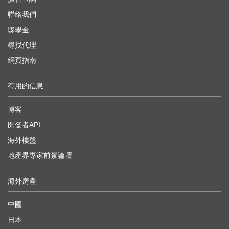
聯絡我們
獎學金
尋找代理
網頁指南
有用的信息
博客
開發者API
海外樓盤
地產界專家前景論壇
海外房產
中國
日本