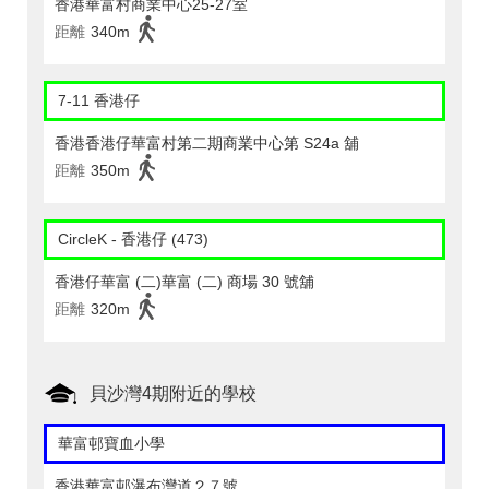
香港華富村商業中心25-27室
距離
340m
7-11 香港仔
香港香港仔華富村第二期商業中心第 S24a 舖
距離
350m
CircleK - 香港仔 (473)
香港仔華富 (二)華富 (二) 商場 30 號舖
距離
320m
貝沙灣4期附近的學校
華富邨寶血小學
香港華富邨瀑布灣道２７號