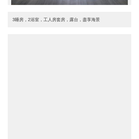
3睡房，2浴室，工人房套房，露台，盡享海景