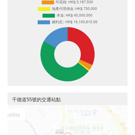
干德道55號的交通站點