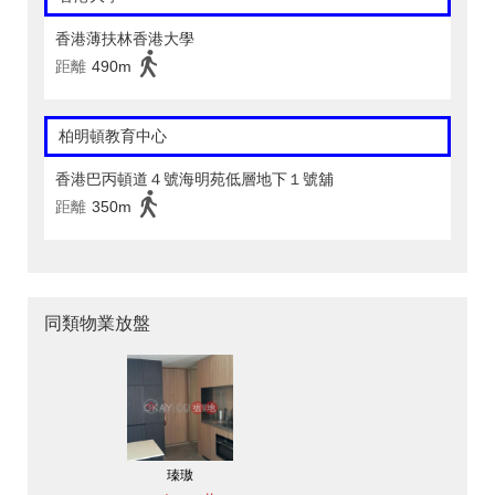
香港薄扶林香港大學
距離
490m
柏明頓教育中心
香港巴丙頓道４號海明苑低層地下１號舖
距離
350m
同類物業放盤
瑧璈