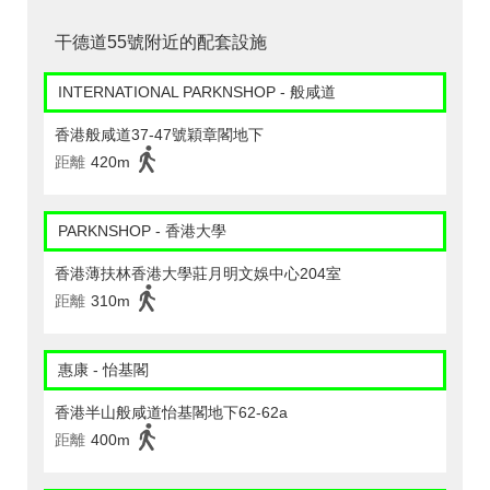
干德道55號附近的配套設施
INTERNATIONAL PARKNSHOP - 般咸道
香港般咸道37-47號穎章閣地下
距離
420m
PARKNSHOP - 香港大學
香港薄扶林香港大學莊月明文娛中心204室
距離
310m
惠康 - 怡基閣
香港半山般咸道怡基閣地下62-62a
距離
400m