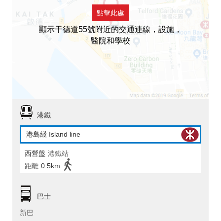
點擊此處
顯示干德道55號附近的交通連線，設施，
醫院和學校
港鐵
港島綫 Island line
西營盤
港鐵站
距離
0.5km
巴士
新巴