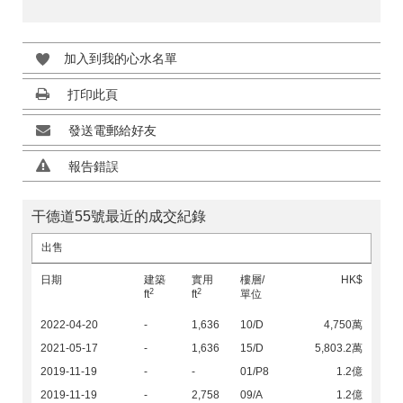
加入到我的心水名單
打印此頁
發送電郵給好友
報告錯誤
干德道55號最近的成交紀錄
出售
日期
建築
實用
樓層/
HK$
2
2
ft
ft
單位
2022-04-20
-
1,636
10/D
4,750萬
2021-05-17
-
1,636
15/D
5,803.2萬
2019-11-19
-
-
01/P8
1.2億
2019-11-19
-
2,758
09/A
1.2億