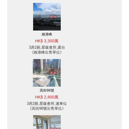
位》
維港峰
HK$ 3,300萬
3房2廁,星級會所,露台
《維港峰出售單位》
高街98號
HK$ 2,800萬
3房2廁,星級會所,連車位
《高街98號出售單位》