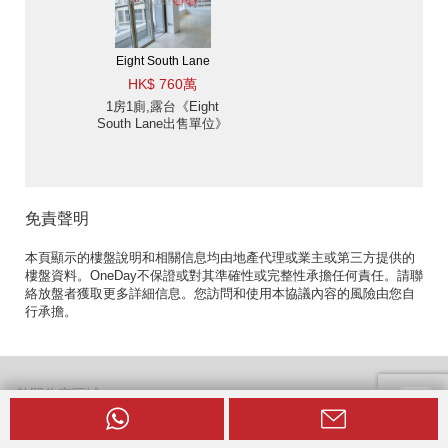
Eight South Lane
HK$ 760萬
1房1廁,露台《Eight
South Lane出售單位》
免責聲明
本頁顯示的樓盤說明和相關信息均由地產代理或業主或第三方提供的
樓盤資料。OneDay不保證或對其準確性或完整性承擔任何責任。請聯
絡放盤者獲取更多詳細信息。您訪問和使用本協議內容的風險由您自
行承擔。
熱門住宅區域