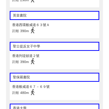
距離
290m
英皇書院
香港西環般咸道６３號Ａ
距離
390m
聖士提反女子中學
香港列堤頓道２號
距離
390m
聖保羅書院
香港般咸道６７－６９號
距離
480m
香港大學