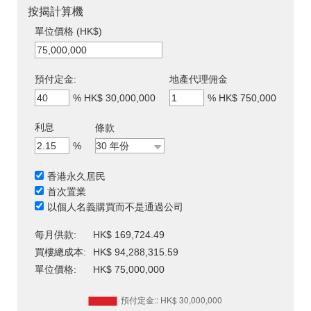
按揭計算機
單位價格 (HK$)
預付定金:
地產代理佣金
%
HK$ 30,000,000
%
HK$ 750,000
利息
條款
%
香港永久居民
首次置業
以個人名義購買而不是通過公司
每月供款:
HK$ 169,724.49
買樓總成本:
HK$ 94,288,315.59
單位價格:
HK$ 75,000,000