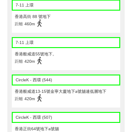
7-11 上環
香港高街 88 號地下
距離
460m
7-11 上環
香港般咸道55號地下。
距離
420m
CircleK - 西環 (544)
香港般咸道13-15號金寧大廈地下a號舖連低層地下
距離
420m
CircleK - 西環 (507)
香港正街64號地下a號舖