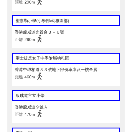
距離
290m
聖嘉勒小學(小學部/幼稚園部)
香港般咸道光景台３－６號
距離
290m
聖士提反女子中學附屬幼稚園
香港中環柏道３３號地下部份車庫及一樓全層
距離
460m
般咸道官立小學
香港般咸道９號Ａ
距離
470m