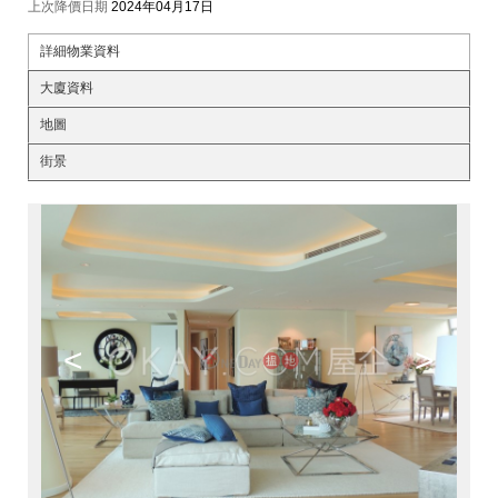
上次降價日期
2024年04月17日
詳細物業資料
大廈資料
地圖
街景
<
>