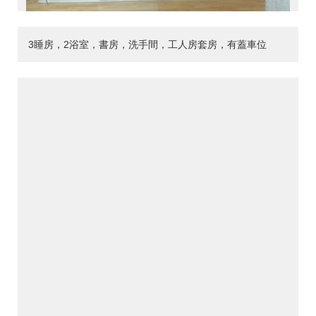
3睡房，2浴室，書房，洗手間，工人房套房，有蓋車位