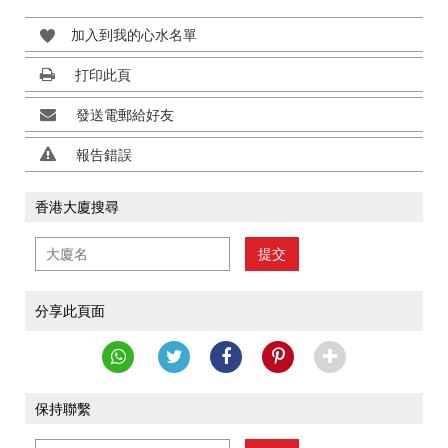
加入到我的心水名單
打印此頁
發送電郵給好友
報告錯誤
香港大廈搜尋
提交
分享此頁面
保持聯繫