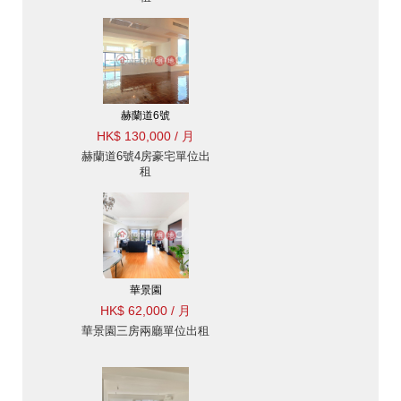
赫蘭道6號
HK$ 130,000 / 月
赫蘭道6號4房豪宅單位出
租
華景園
HK$ 62,000 / 月
華景園三房兩廳單位出租