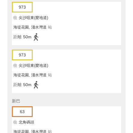
973
往
尖沙咀東(麼地道)
海堤花園, 淺水灣道
站
距離
50m
973
往
尖沙咀東(麼地道)
海堤花園, 淺水灣道
站
距離
50m
新巴
63
往
北角碼頭
海堤花園, 淺水灣道
站