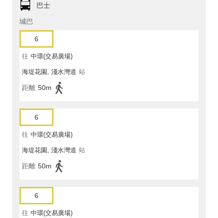
巴士
城巴
6
往
中環(交易廣場)
海堤花園, 淺水灣道
站
距離
50m
6
往
中環(交易廣場)
海堤花園, 淺水灣道
站
距離
50m
6
往
中環(交易廣場)