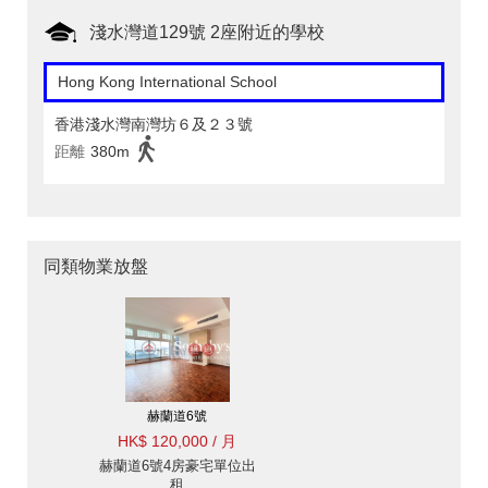
淺水灣道129號 2座附近的學校
Hong Kong International School
香港淺水灣南灣坊６及２３號
距離
380m
同類物業放盤
赫蘭道6號
HK$ 120,000 / 月
赫蘭道6號4房豪宅單位出
租