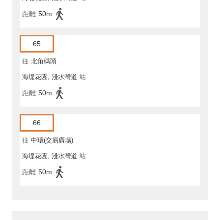
距離
50m
65
往
北角碼頭
海堤花園, 淺水灣道
站
距離
50m
66
往
中環(交易廣場)
海堤花園, 淺水灣道
站
距離
50m