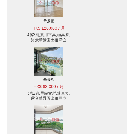
華景園
HK$ 120,000 / 月
4房3廁,實用率高,極高層,
海景華景園出租單位
華景園
HK$ 62,000 / 月
3房2廁,星級會所,連車位,
露台華景園出租單位