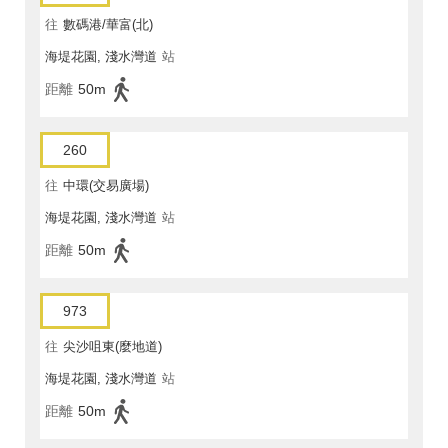
往
數碼港/華富(北)
海堤花園, 淺水灣道
站
距離
50m
260
往
中環(交易廣場)
海堤花園, 淺水灣道
站
距離
50m
973
往
尖沙咀東(麼地道)
海堤花園, 淺水灣道
站
距離
50m