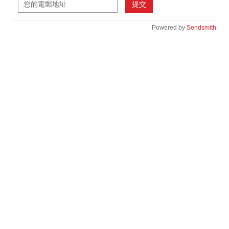
提交
Powered by
Sendsmith