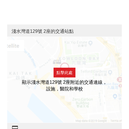
淺水灣道129號 2座的交通站點
點擊此處
顯示淺水灣道129號 2座附近的交通連線，
設施，醫院和學校