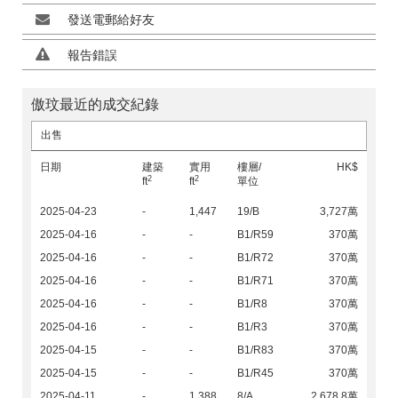
發送電郵給好友
報告錯誤
傲玟最近的成交紀錄
出售
日期
建築
實用
樓層/
HK$
2
2
ft
ft
單位
2025-04-23
-
1,447
19/B
3,727萬
2025-04-16
-
-
B1/R59
370萬
2025-04-16
-
-
B1/R72
370萬
2025-04-16
-
-
B1/R71
370萬
2025-04-16
-
-
B1/R8
370萬
2025-04-16
-
-
B1/R3
370萬
2025-04-15
-
-
B1/R83
370萬
2025-04-15
-
-
B1/R45
370萬
2025-04-11
-
1,388
8/A
2,678.8萬