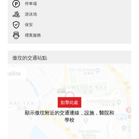
停車場
游泳池
保安
禮賓服務
傲玟的交通站點
點擊此處
顯示傲玟附近的交通連線，設施，醫院和
學校