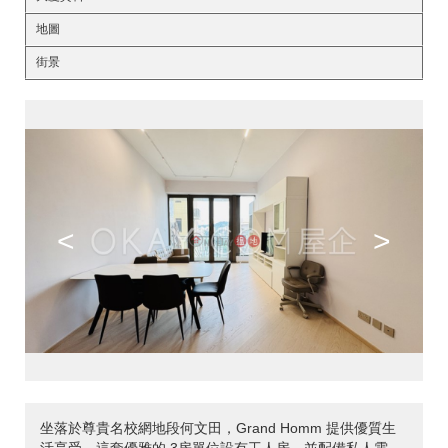
地圖
街景
<
>
坐落於尊貴名校網地段何文田，Grand Homm 提供優質生