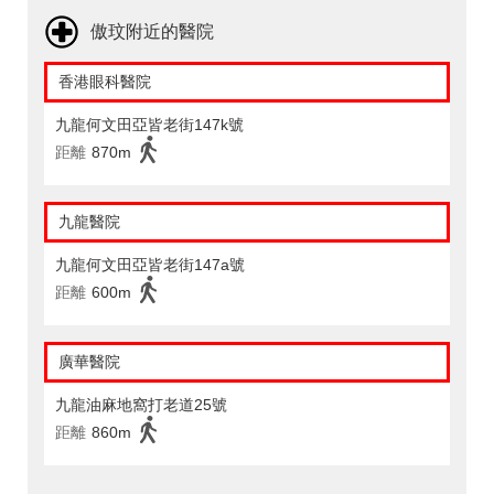
傲玟附近的醫院
香港眼科醫院
九龍何文田亞皆老街147k號
距離
870m
九龍醫院
九龍何文田亞皆老街147a號
距離
600m
廣華醫院
九龍油麻地窩打老道25號
距離
860m