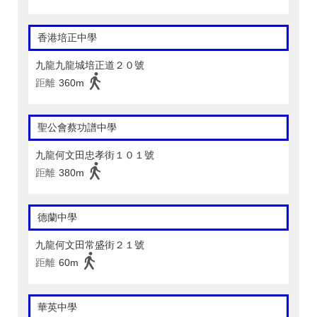
香港培正中學
九龍九龍城培正道２０號
距離
360m
聖公會蔡功譜中學
九龍何文田忠孝街１０１號
距離
380m
德蘭中學
九龍何文田常盛街２１號
距離
60m
華英中學