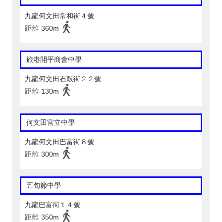
九龍何文田常和街４號
距離
360m
旅港開平商會中學
九龍何文田石鼓街２２號
距離
130m
何文田官立中學
九龍何文田巴富街８號
距離
300m
五旬節中學
九龍巴富街１４號
距離
350m