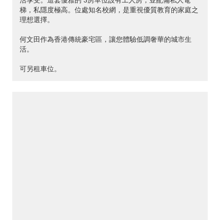
活享受。這套優雅的 3房單位設有工人房，並配備私人電
梯，私隱度極高。位處知名校網，是重視優質教育的家庭之
理想選擇。
何文田作為香港傳統豪宅區，讓您體驗低調奢華的城市生
活。
可另租車位。