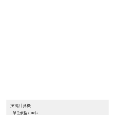
按揭計算機
單位價格 (HK$)