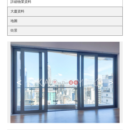
詳細物業資料
大廈資料
地圖
街景
<
>