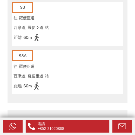
93
往
羅便臣道
西摩道, 羅便臣道
站
距離
60m
93A
往
羅便臣道
西摩道, 羅便臣道
站
距離
60m
電話
懿峰附近的醫院
+852-21020888