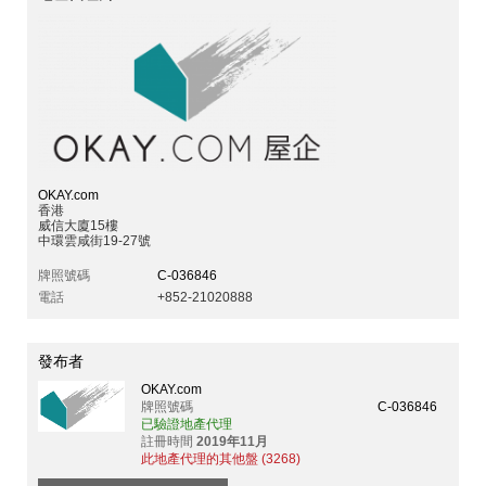
OKAY.com
香港
威信大廈15樓
中環雲咸街19-27號
牌照號碼
C-036846
電話
+852-21020888
發布者
OKAY.com
牌照號碼
C-036846
已驗證地產代理
註冊時間
2019年11月
此地產代理的其他盤 (3268)