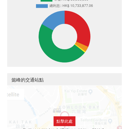
懿峰的交通站點
點擊此處