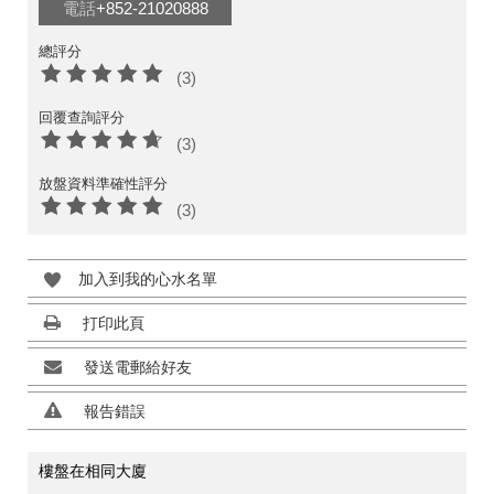
電話
+852-21020888
總評分
(3)
回覆查詢評分
(3)
放盤資料準確性評分
(3)
加入到我的心水名單
打印此頁
發送電郵給好友
報告錯誤
樓盤在相同大廈