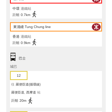
中環
港鐵站
距離
0.7km
東涌綫 Tung Chung line
香港
港鐵站
距離
0.9km
巴士
城巴
12
往
羅便臣道(循環線)
羅便臣道, 西摩道
站
距離
20m