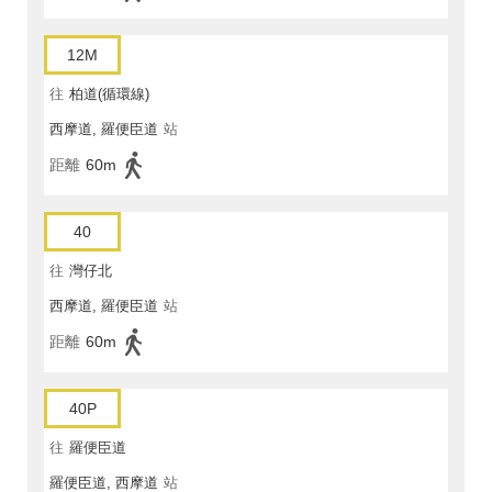
12M
往
柏道(循環線)
西摩道, 羅便臣道
站
距離
60m
40
往
灣仔北
西摩道, 羅便臣道
站
距離
60m
40P
往
羅便臣道
羅便臣道, 西摩道
站