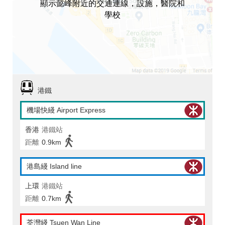
顯示懿峰附近的交通連線，設施，醫院和
學校
港鐵
機場快綫 Airport Express
香港
港鐵站
距離
0.9km
港島綫 Island line
上環
港鐵站
距離
0.7km
荃灣綫 Tsuen Wan Line