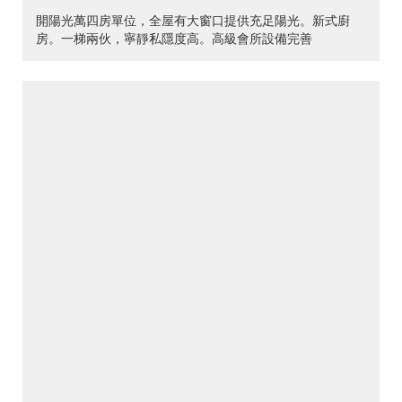
開陽光萬四房單位，全屋有大窗口提供充足陽光。新式廚
房。一梯兩伙，寧靜私隱度高。高級會所設備完善