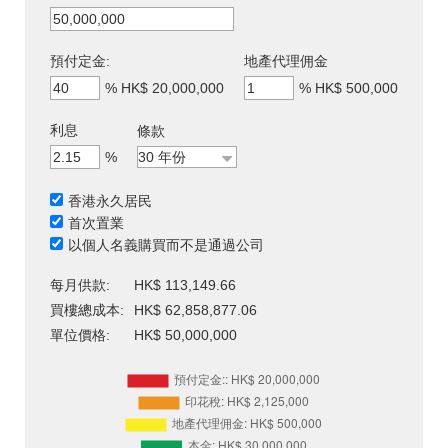
預付定金:
地產代理佣金
%
HK$ 20,000,000
%
HK$ 500,000
利息
條款
%
香港永久居民
首次置業
以個人名義購買而不是通過公司
每月供款:
HK$ 113,149.66
買樓總成本:
HK$ 62,858,877.06
單位價格:
HK$ 50,000,000