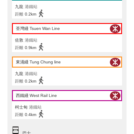
九龍
港鐵站
距離
0.2km
荃灣綫 Tsuen Wan Line
佐敦
港鐵站
距離
0.9km
東涌綫 Tung Chung line
九龍
港鐵站
距離
0.2km
西鐵綫 West Rail Line
柯士甸
港鐵站
距離
0.4km
巴士