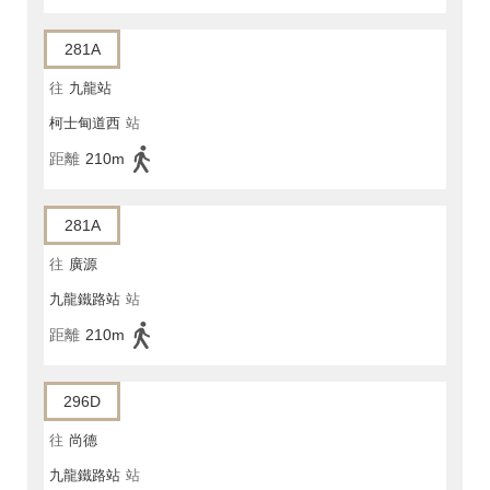
281A
往
九龍站
柯士甸道西
站
距離
210m
281A
往
廣源
九龍鐵路站
站
距離
210m
296D
往
尚德
九龍鐵路站
站