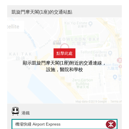
凱旋門摩天閣(1座)的交通站點
點擊此處
顯示凱旋門摩天閣(1座)附近的交通連線，
設施，醫院和學校
港鐵
機場快綫 Airport Express