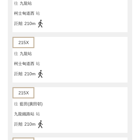
往
九龍站
柯士甸道西
站
距離
210m
215X
往
九龍站
柯士甸道西
站
距離
210m
215X
往
藍田(廣田邨)
九龍鐵路站
站
距離
210m