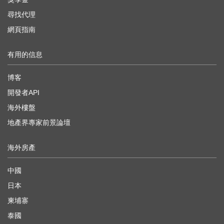
尋找代理
網頁指南
有用的信息
博客
開發者API
海外樓盤
地產界專家前景論壇
海外房產
中國
日本
柬埔寨
泰國