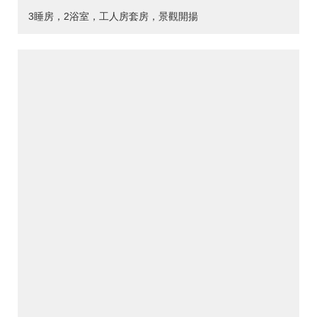
3睡房，2浴室，工人房套房，景觀開揚