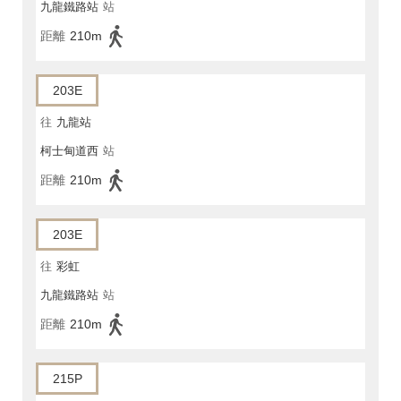
九龍鐵路站
站
距離
210m
203E
往
九龍站
柯士甸道西
站
距離
210m
203E
往
彩虹
九龍鐵路站
站
距離
210m
215P