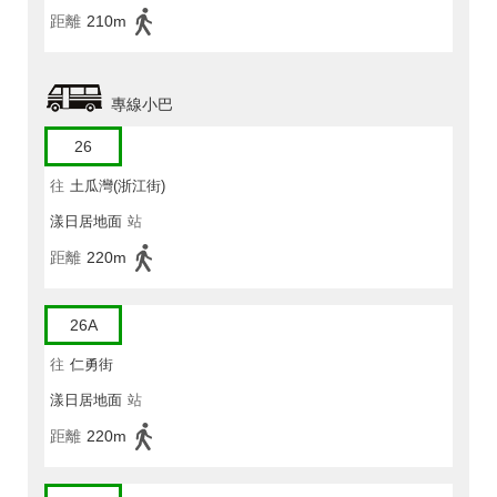
距離
210m
專線小巴
26
往
土瓜灣(浙江街)
漾日居地面
站
距離
220m
26A
往
仁勇街
漾日居地面
站
距離
220m