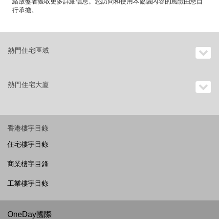
絡放盤者獲取更多詳細信息。您訪問和使用本協議內容的風險由您自
行承擔。
熱門住宅區域
熱門住宅大廈
香港樓宇目錄
住宅樓宇目錄
商業樓宇目錄
工業樓宇目錄
OneDay國際