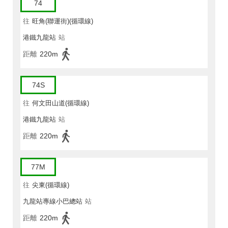
74
往
旺角(聯運街)(循環線)
港鐵九龍站
站
距離
220m
74S
往
何文田山道(循環線)
港鐵九龍站
站
距離
220m
77M
往
尖東(循環線)
九龍站專線小巴總站
站
距離
220m