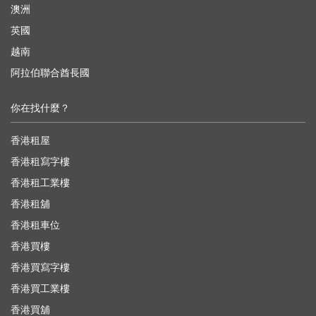
澳洲
英國
越南
阿拉伯聯合酋長國
你在找什麼？
香港租屋
香港租寫字樓
香港租工業樓
香港租舖
香港租車位
香港買樓
香港買寫字樓
香港買工業樓
香港買舖