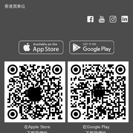
香港買車位
在Apple Store
在Google Play
下載我們的
下載我們的