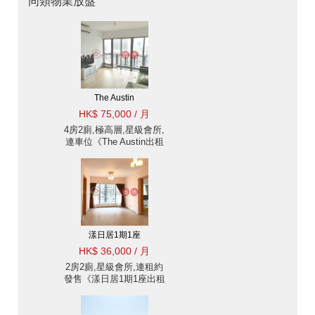
同類物業放盤
The Austin
HK$ 75,000 / 月
4房2廁,極高層,星級會所,
連車位《The Austin出租
單位》
漾日居1期1座
HK$ 36,000 / 月
2房2廁,星級會所,連租約
發售《漾日居1期1座出租
單位》