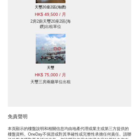
天璽20座2區(海鑽)
HK$ 49,500 / 月
2房2廁天璽20座2區(海
鑽)出租單位
天璽
HK$ 75,000 / 月
天璽三房兩廳單位出租
免責聲明
本頁顯示的樓盤說明和相關信息均由地產代理或業主或第三方提供的
樓盤資料。OneDay不保證或對其準確性或完整性承擔任何責任。請聯