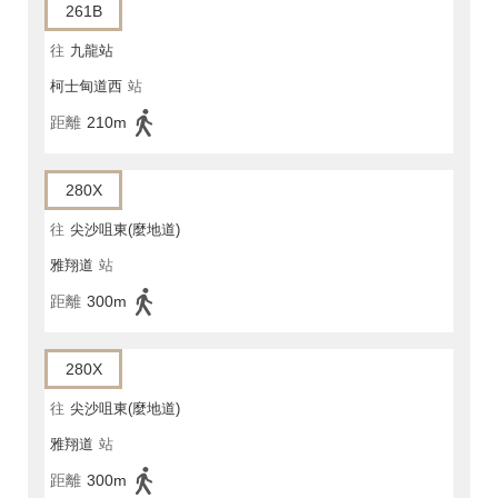
261B
往
九龍站
柯士甸道西
站
距離
210m
280X
往
尖沙咀東(麼地道)
雅翔道
站
距離
300m
280X
往
尖沙咀東(麼地道)
雅翔道
站
距離
300m