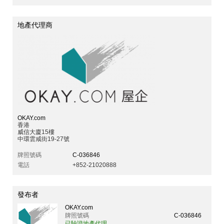
地產代理商
OKAY.com
香港
威信大廈15樓
中環雲咸街19-27號
牌照號碼
C-036846
電話
+852-21020888
發布者
OKAY.com
牌照號碼
C-036846
已驗證地產代理