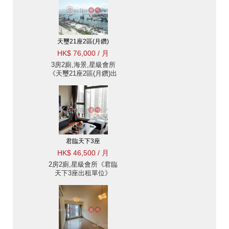
天璽21座2區(月鑽)
HK$ 76,000 / 月
3房2廁,海景,星級會所
《天璽21座2區(月鑽)出
租單位》
君臨天下3座
HK$ 46,500 / 月
2房2廁,星級會所《君臨
天下3座出租單位》