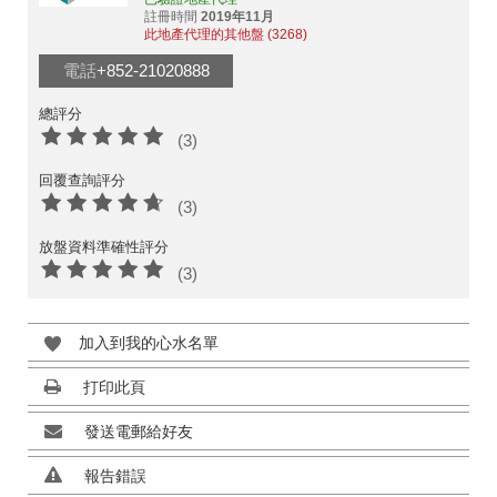
註冊時間
2019年11月
此地產代理的其他盤 (3268)
電話
+852-21020888
總評分
(3)
回覆查詢評分
(3)
放盤資料準確性評分
(3)
加入到我的心水名單
打印此頁
發送電郵給好友
報告錯誤