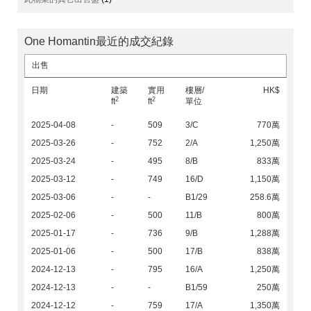
One Homantin最近的成交紀錄
出售
日期
建築
實用
樓層/
HK$
2
2
ft
ft
單位
2025-04-08
-
509
3/C
770萬
2025-03-26
-
752
2/A
1,250萬
2025-03-24
-
495
8/B
833萬
2025-03-12
-
749
16/D
1,150萬
2025-03-06
-
-
B1/29
258.6萬
2025-02-06
-
500
11/B
800萬
2025-01-17
-
736
9/B
1,288萬
2025-01-06
-
500
17/B
838萬
2024-12-13
-
795
16/A
1,250萬
2024-12-13
-
-
B1/59
250萬
2024-12-12
-
759
17/A
1,350萬