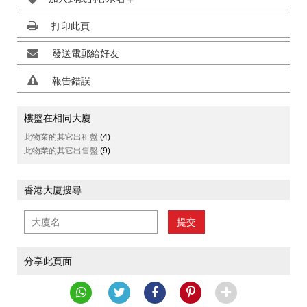
打印此頁
發送電郵給好友
報告錯誤
樓盤在相同大廈
此物業的其它出租盤
(4)
此物業的其它出售盤
(9)
香港大廈搜尋
提交
分享此頁面