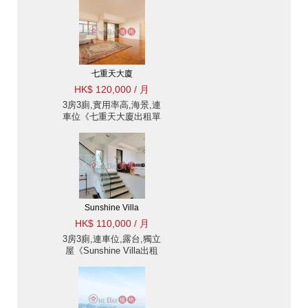
七重天大廈
HK$ 120,000 / 月
3房3廁,實用率高,海景,連
車位《七重天大廈出租單
位》
Sunshine Villa
HK$ 110,000 / 月
3房3廁,連車位,露台,獨立
屋《Sunshine Villa出租
單位》