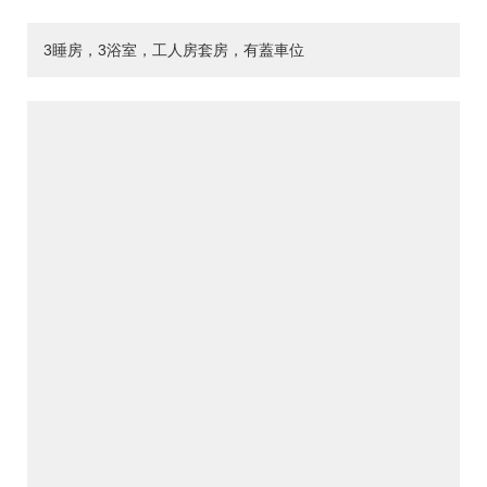
3睡房，3浴室，工人房套房，有蓋車位