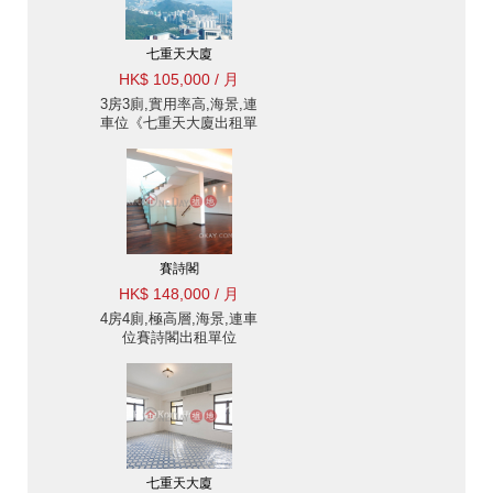
七重天大廈
HK$ 105,000 / 月
3房3廁,實用率高,海景,連
車位《七重天大廈出租單
位》
賽詩閣
HK$ 148,000 / 月
4房4廁,極高層,海景,連車
位賽詩閣出租單位
七重天大廈