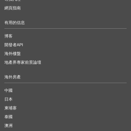
網頁指南
有用的信息
博客
開發者API
海外樓盤
地產界專家前景論壇
海外房產
中國
日本
柬埔寨
泰國
澳洲