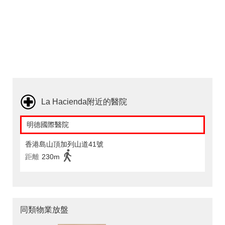
La Hacienda附近的醫院
明德國際醫院
香港島山頂加列山道41號
距離
230m
同類物業放盤