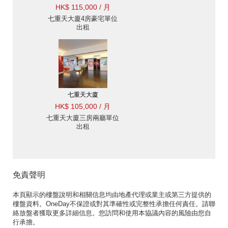
HK$ 115,000 / 月
七重天大廈4房豪宅單位
出租
七重天大廈
HK$ 105,000 / 月
七重天大廈三房兩廳單位
出租
免責聲明
本頁顯示的樓盤說明和相關信息均由地產代理或業主或第三方提供的
樓盤資料。OneDay不保證或對其準確性或完整性承擔任何責任。請聯
絡放盤者獲取更多詳細信息。您訪問和使用本協議內容的風險由您自
行承擔。