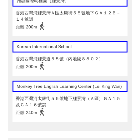
雅惠國際幼稚園（鯉景灣）
香港西灣河鯉景灣Ａ區太康街５５號地下ＧＡ１２Ｂ－
１４號舖
距離
200m
Korean International School
香港西灣河鯉景道５５號（內地段８８０２）
距離
200m
Monkey Tree English Learning Center (Lei King Wan)
香港西灣河太康街５５號地下鯉景灣（Ａ區）ＧＡ１５
及ＧＡ１６號舖
距離
240m