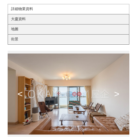
詳細物業資料
大廈資料
地圖
街景
<
>