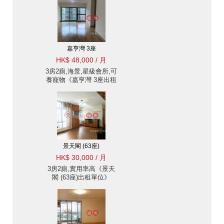
嘉亨灣 3座
HK$ 48,000 / 月
3房2廁,海景,星級會所,可
養寵物《嘉亨灣 3座出租
單位》
景天閣 (63座)
HK$ 30,000 / 月
3房2廁,實用率高《景天
閣 (63座)出租單位》