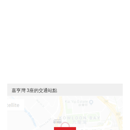
嘉亨灣 3座的交通站點