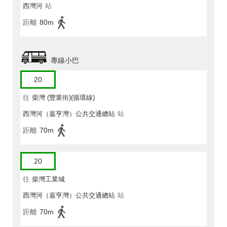
西灣河
站
距離
80m
專線小巴
20
往
柴灣 (豐業街)(循環線)
西灣河（嘉亨灣）公共交通總站
站
距離
70m
20
往
柴灣工業城
西灣河（嘉亨灣）公共交通總站
站
距離
70m