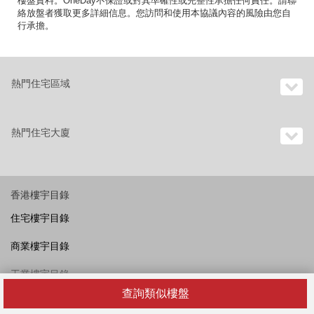
樓盤資料。OneDay不保證或對其準確性或完整性承擔任何責任。請聯
絡放盤者獲取更多詳細信息。您訪問和使用本協議內容的風險由您自
行承擔。
熱門住宅區域
熱門住宅大廈
香港樓宇目錄
住宅樓宇目錄
商業樓宇目錄
工業樓宇目錄
查詢類似樓盤