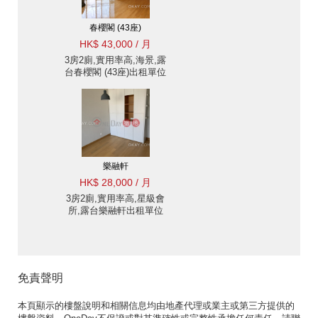
春櫻閣 (43座)
HK$ 43,000 / 月
3房2廁,實用率高,海景,露
台春櫻閣 (43座)出租單位
樂融軒
HK$ 28,000 / 月
3房2廁,實用率高,星級會
所,露台樂融軒出租單位
免責聲明
本頁顯示的樓盤說明和相關信息均由地產代理或業主或第三方提供的