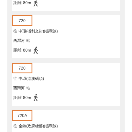
距離
80m
720
往
中環(機利文街)(循環線)
西灣河
站
距離
80m
720
往
中環(港澳碼頭)
西灣河
站
距離
80m
720A
往
金鐘(政府總部)(循環線)