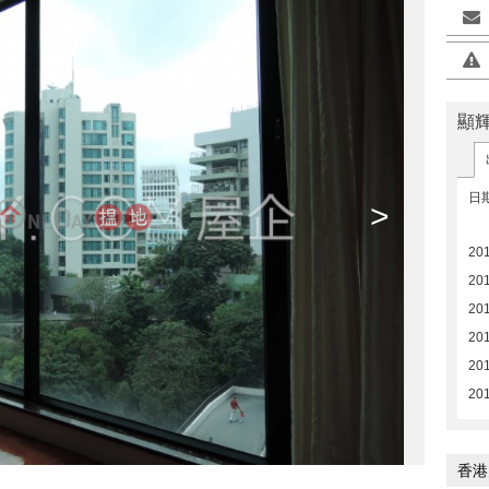
顯
日
>
20
20
20
20
20
20
香港