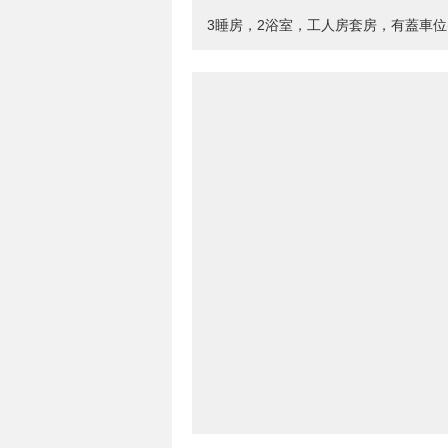
3睡房，2浴室，工人房套房，有蓋車位(