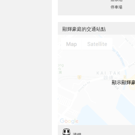
停車場
顯輝豪庭的交通站點
顯示顯輝
港鐵