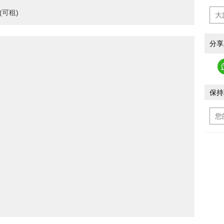
可租)
分享
保持