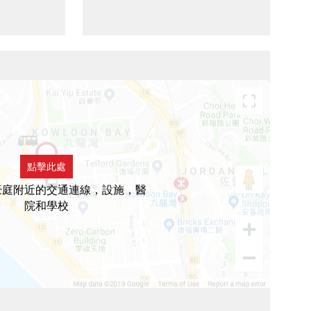
點擊此處
豪庭附近的交通連線，設施，醫
院和學校