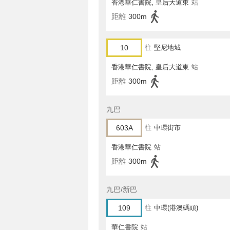
香港華仁書院, 皇后大道東
站
距離
300m
10
往
堅尼地城
香港華仁書院, 皇后大道東
站
距離
300m
九巴
603A
往
中環街市
香港華仁書院
站
距離
300m
九巴/新巴
109
往
中環(港澳碼頭)
華仁書院
站