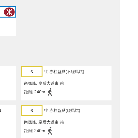
6
往
赤柱監獄(不經馬坑)
尚翹峰, 皇后大道東
站
距離
240m
)
6
往
赤柱監獄(經馬坑)
尚翹峰, 皇后大道東
站
距離
240m