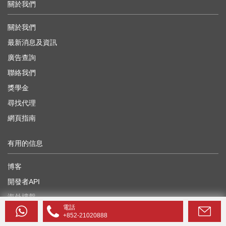
關於我們
關於我們
最新消息及資訊
廣告查詢
聯絡我們
獎學金
尋找代理
網頁指南
有用的信息
博客
開發者API
海外樓盤
電話
地產界專家前景論壇
+852-21020888