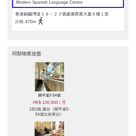
Modern Spanish Language Centre
香港銅鑼灣道１９－２３號建康商業大廈６樓１室
距離
470m
同類物業放盤
開平道5-5A號
HK$ 100,000 / 月
2房2廁,露台《開平道5-
5A號出租單位》