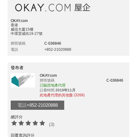
OKAY.com
香港
威信大廈15樓
中環雲咸街19-27號
牌照號碼
C-036846
電話
+852-21020888
發布者
OKAY.com
牌照號碼
C-036846
已驗證地產代理
註冊時間
2019年11月
此地產代理的其他盤 (3268)
電話
+852-21020888
總評分
(3)
回覆查詢評分