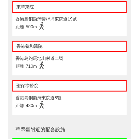
東華東院
香港島銅鑼灣掃桿埔東院道19號
距離
500m
香港養和醫院
香港島跑馬地山村道二號
距離
710m
聖保祿醫院
香港島銅鑼灣東院道8號
距離
430m
華翠臺附近的配套設施