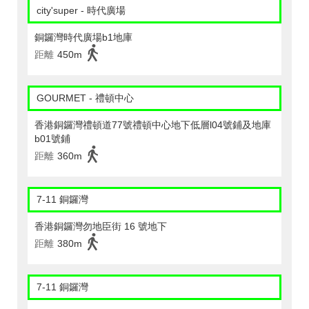
city'super - 時代廣場
銅鑼灣時代廣場b1地庫
距離
450m
GOURMET - 禮頓中心
香港銅鑼灣禮頓道77號禮頓中心地下低層l04號鋪及地庫
b01號鋪
距離
360m
7-11 銅鑼灣
香港銅鑼灣勿地臣街 16 號地下
距離
380m
7-11 銅鑼灣