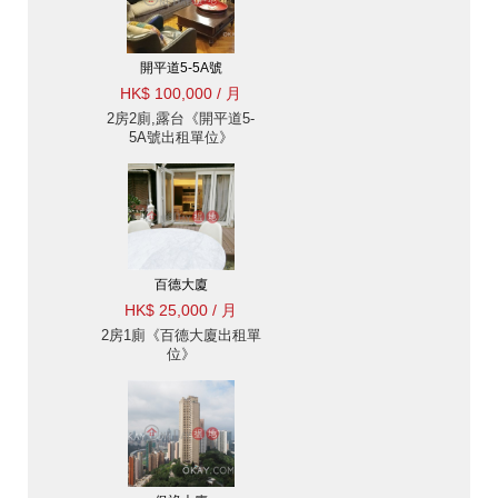
開平道5-5A號
HK$ 100,000 / 月
2房2廁,露台《開平道5-
5A號出租單位》
百德大廈
HK$ 25,000 / 月
2房1廁《百德大廈出租單
位》