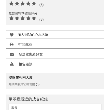
(3)
放盤資料準確性評分
(3)
加入到我的心水名單
打印此頁
發送電郵給好友
報告錯誤
樓盤在相同大廈
此物業的其它出售盤
(3)
華翠臺最近的成交紀錄
出售