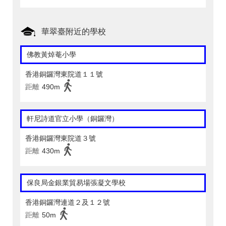
華翠臺附近的學校
佛教黃焯菴小學
香港銅鑼灣東院道１１號
距離
490m
軒尼詩道官立小學（銅鑼灣）
香港銅鑼灣東院道３號
距離
430m
保良局金銀業貿易場張凝文學校
香港銅鑼灣連道２及１２號
距離
50m