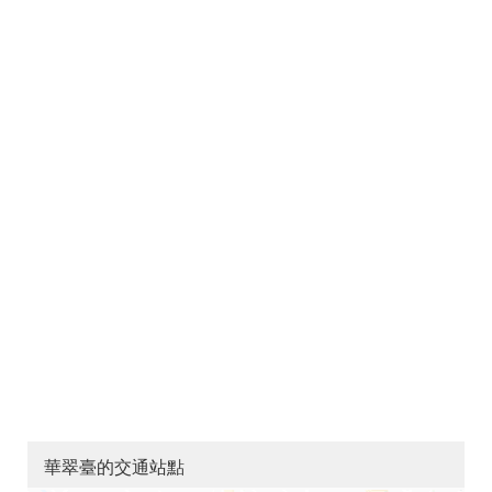
華翠臺的交通站點