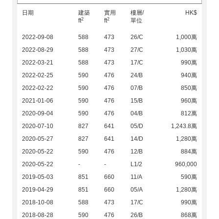
日期
建築
實用
樓層/
HK$
2
2
ft
ft
單位
2022-09-08
588
473
26/C
1,000萬
2022-08-29
588
473
27/C
1,030萬
2022-03-21
588
473
17/C
990萬
2022-02-25
590
476
24/B
940萬
2022-02-22
590
476
07/B
850萬
2021-01-06
590
476
15/B
960萬
2020-09-04
590
476
04/B
812萬
2020-07-10
827
641
05/D
1,243.8萬
2020-05-27
827
641
14/D
1,280萬
2020-05-22
590
476
12/B
884萬
2020-05-22
-
-
L1/2
960,000
2019-05-03
851
660
11/A
590萬
2019-04-29
851
660
05/A
1,280萬
2018-10-08
588
473
17/C
990萬
2018-08-28
590
476
26/B
868萬