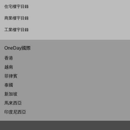
住宅樓宇目錄
商業樓宇目錄
工業樓宇目錄
OneDay國際
香港
越南
菲律賓
泰國
新加坡
馬來西亞
印度尼西亞