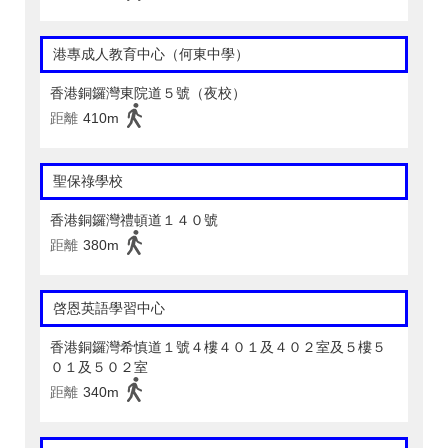
港專成人教育中心（何東中學）
香港銅鑼灣東院道５號（夜校）
距離
410m
聖保祿學校
香港銅鑼灣禮頓道１４０號
距離
380m
啓恩英語學習中心
香港銅鑼灣希慎道１號４樓４０１及４０２室及５樓５
０１及５０２室
距離
340m