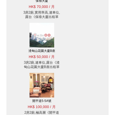
保祿大廈
HK$ 70,000 / 月
3房2廁,實用率高,連車位,
露台《保祿大廈出租單
位》
渣甸山花園大廈B座
HK$ 50,000 / 月
3房2廁,連車位,露台《渣
甸山花園大廈B座出租單
位》
開平道5-5A號
HK$ 100,000 / 月
2房2廁,極高層《開平道