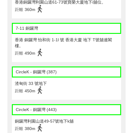
香港銅鑼灣利園山道61-73號寶榮大廈地下i舖位。
距離
360m
7-11 銅鑼灣
香港 銅鑼灣 怡和街 1-1l 號 香港大廈 地下 T號舖連閣
樓。
距離
490m
CircleK - 銅鑼灣 (387)
渣甸街 33 號地下
距離
450m
CircleK - 銅鑼灣 (443)
銅鑼灣利園山道49-57號地下k舖
距離
380m