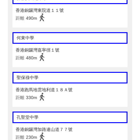
香港銅鑼灣東院道１１號
距離
490m
何東中學
香港銅鑼灣嘉寧徑１號
距離
480m
聖保祿中學
香港跑馬地雲地利道１８Ａ號
距離
330m
孔聖堂中學
香港銅鑼灣加路連山道７７號
距離
230m