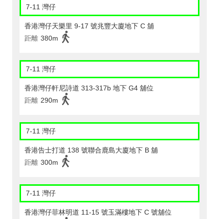
7-11 灣仔
香港灣仔天樂里 9-17 號兆豐大廈地下 C 舖
距離
380m
7-11 灣仔
香港灣仔軒尼詩道 313-317b 地下 G4 舖位
距離
290m
7-11 灣仔
香港告士打道 138 號聯合鹿島大廈地下 B 舖
距離
300m
7-11 灣仔
香港灣仔菲林明道 11-15 號玉滿樓地下 C 號舖位