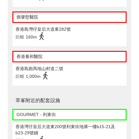
鄧肇堅醫院
香港島灣仔皇后大道東282號
距離
160m
香港養和醫院
香港島跑馬地山村道二號
距離
1,000m
萃峯附近的配套設施
GOURMET - 利東街
香港灣仔皇后大道東200號利東街地庫一樓b15-21及
b23-29號鋪