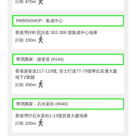
距離
470m
PARKNSHOP - 集成中心
香港灣仔軒尼詩道 302-308 號集成中心地庫
距離
190m
華潤萬家 - 謝斐道 (#144)
香港謝斐道117-119號, 告士打道77-79號華比富通大廈
地下2號舖
距離
490m
華潤萬家 - 石水渠街 (#040)
香港灣仔石水渠街1-13號其發大廈地庫
距離
330m