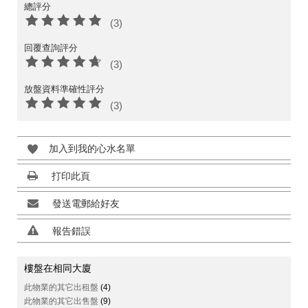
總評分
(3)
回覆查詢評分
(3)
放盤資料準確性評分
(3)
加入到我的心水名單
打印此頁
發送電郵給好友
報告錯誤
樓盤在相同大廈
此物業的其它出租盤
(4)
此物業的其它出售盤
(9)