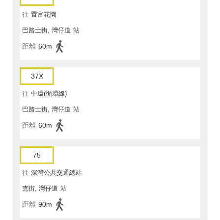
往
置富花園
巴路士街, 灣仔道
站
距離
60m
37X
往
中環(循環線)
巴路士街, 灣仔道
站
距離
60m
75
往
深灣公共交通總站
克街, 灣仔道
站
距離
90m