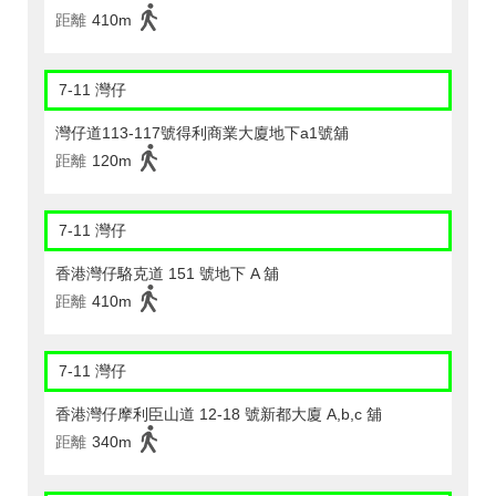
距離
410m
7-11 灣仔
灣仔道113-117號得利商業大廈地下a1號舖
距離
120m
7-11 灣仔
香港灣仔駱克道 151 號地下 A 舖
距離
410m
7-11 灣仔
香港灣仔摩利臣山道 12-18 號新都大廈 A,b,c 舖
距離
340m