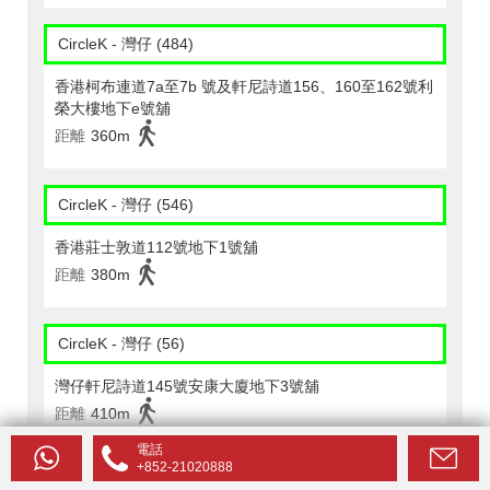
CircleK - 灣仔 (484)
香港柯布連道7a至7b 號及軒尼詩道156、160至162號利
榮大樓地下e號舖
距離
360m
CircleK - 灣仔 (546)
香港莊士敦道112號地下1號舖
距離
380m
CircleK - 灣仔 (56)
灣仔軒尼詩道145號安康大廈地下3號舖
距離
410m
電話
+852-21020888