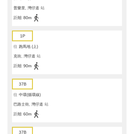
普樂里, 灣仔道
站
距離
80m
1P
往
跑馬地 (上)
克街, 灣仔道
站
距離
90m
37B
往
中環(循環線)
巴路士街, 灣仔道
站
距離
60m
37B