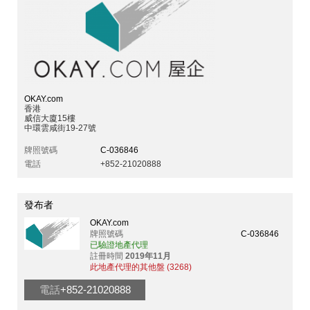
OKAY.com
香港
威信大廈15樓
中環雲咸街19-27號
牌照號碼
C-036846
電話
+852-21020888
發布者
OKAY.com
牌照號碼
C-036846
已驗證地產代理
註冊時間
2019年11月
此地產代理的其他盤 (3268)
電話
+852-21020888