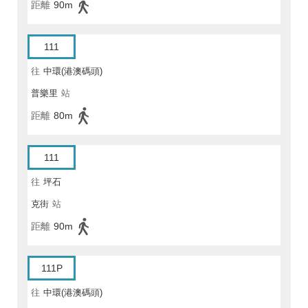
距離
90m
111
往
中環(港澳碼頭)
普樂里
站
距離
80m
111
往
坪石
克街
站
距離
90m
111P
往
中環(港澳碼頭)