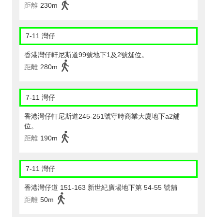
距離
230m
7-11 灣仔
香港灣仔軒尼斯道99號地下1及2號舖位。
距離
280m
7-11 灣仔
香港灣仔軒尼斯道245-251號守時商業大廈地下a2舖
位。
距離
190m
7-11 灣仔
香港灣仔道 151-163 新世紀廣場地下第 54-55 號舖
距離
50m