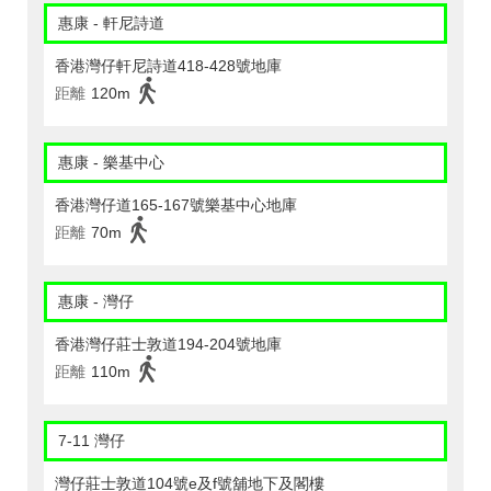
惠康 - 軒尼詩道
香港灣仔軒尼詩道418-428號地庫
距離
120m
惠康 - 樂基中心
香港灣仔道165-167號樂基中心地庫
距離
70m
惠康 - 灣仔
香港灣仔莊士敦道194-204號地庫
距離
110m
7-11 灣仔
灣仔莊士敦道104號e及f號舖地下及閣樓