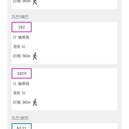
距離
90m
九巴/城巴
182
往
愉翠苑
克街
站
距離
90m
182X
往
愉翠苑
克街
站
距離
90m
九巴/新巴
N121