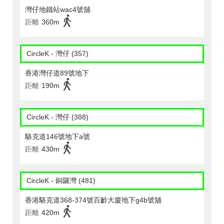
灣仔地鐵站wac4號舖
距離
360m
CircleK - 灣仔 (357)
香港灣仔道89號地下
距離
190m
CircleK - 灣仔 (388)
駱克道146號地下a號
距離
430m
CircleK - 銅鑼灣 (481)
香港駱克道368-374號百齡大廈地下g4b號舖
距離
420m