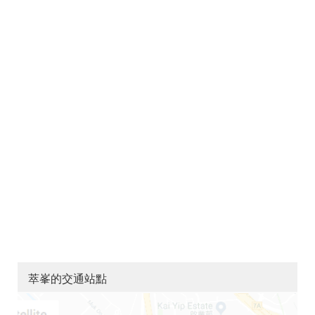
萃峯的交通站點