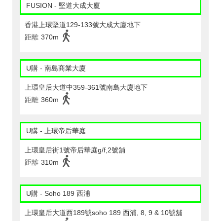
FUSION - 堅道大成大廈
香港上環堅道129-133號大成大廈地下
距離
370m
U購 - 南島商業大廈
上環皇后大道中359-361號南島大廈地下
距離
360m
U購 - 上環帝后華庭
上環皇后街1號帝后華庭g/f,2號舖
距離
310m
U購 - Soho 189 西浦
上環皇后大道西189號soho 189 西浦, 8, 9 & 10號舖