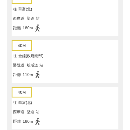
往
華富(北)
西摩道, 堅道
站
距離
180m
40M
往
金鐘(政府總部)
醫院道, 般咸道
站
距離
110m
40M
往
華富(北)
西摩道, 堅道
站
距離
180m