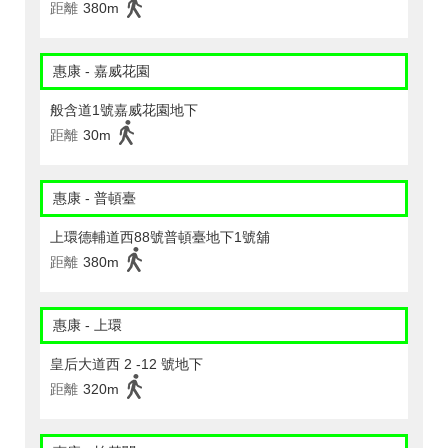
距離
380m
惠康 - 嘉威花園
般含道1號嘉威花園地下
距離
30m
惠康 - 普頓臺
上環德輔道西88號普頓臺地下1號舖
距離
380m
惠康 - 上環
皇后大道西 2 -12 號地下
距離
320m