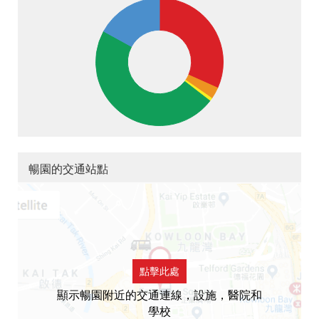
暢園的交通站點
點擊此處
顯示暢園附近的交通連線，設施，醫院和
學校