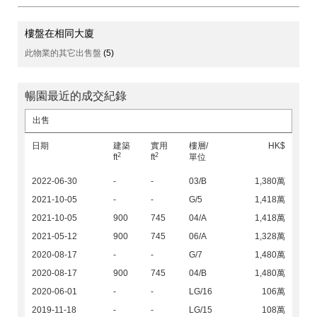
樓盤在相同大廈
此物業的其它出售盤
(5)
暢園最近的成交紀錄
出售
日期
建築
實用
樓層/
HK$
2
2
ft
ft
單位
2022-06-30
-
-
03/B
1,380萬
2021-10-05
-
-
G/5
1,418萬
2021-10-05
900
745
04/A
1,418萬
2021-05-12
900
745
06/A
1,328萬
2020-08-17
-
-
G/7
1,480萬
2020-08-17
900
745
04/B
1,480萬
2020-06-01
-
-
LG/16
106萬
2019-11-18
-
-
LG/15
108萬