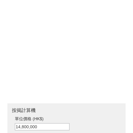
按揭計算機
單位價格 (HK$)