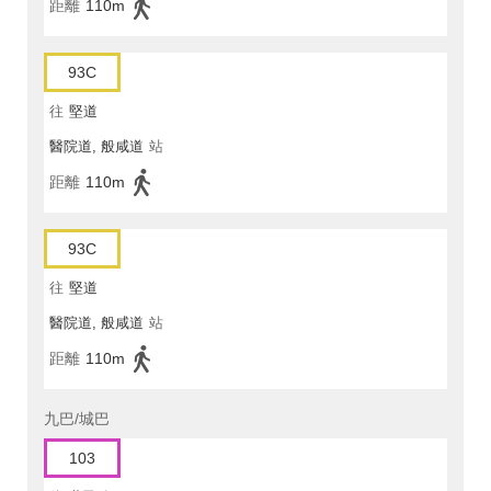
距離
110m
93C
往
堅道
醫院道, 般咸道
站
距離
110m
93C
往
堅道
醫院道, 般咸道
站
距離
110m
九巴/城巴
103