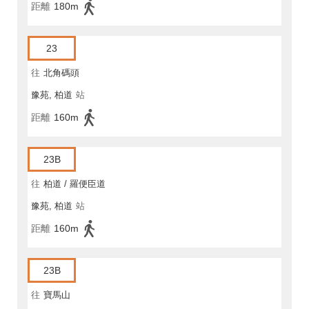
距離
180m
23
往
北角碼頭
豫苑, 柏道
站
距離
160m
23B
往
柏道 / 羅便臣道
豫苑, 柏道
站
距離
160m
23B
往
寶馬山