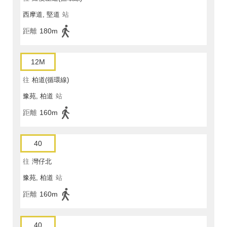
西摩道, 堅道
站
距離
180m
12M
往
柏道(循環線)
豫苑, 柏道
站
距離
160m
40
往
灣仔北
豫苑, 柏道
站
距離
160m
40