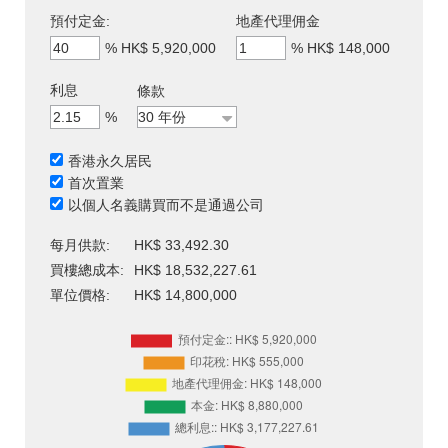
預付定金:
地產代理佣金
%
HK$ 5,920,000
%
HK$ 148,000
利息
條款
%
香港永久居民
首次置業
以個人名義購買而不是通過公司
每月供款:
HK$ 33,492.30
買樓總成本:
HK$ 18,532,227.61
單位價格:
HK$ 14,800,000