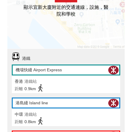
顯示宜新大廈附近的交通連線，設施，醫
院和學校
港鐵
機場快綫 Airport Express
香港
港鐵站
距離
0.9km
港島綫 Island line
中環
港鐵站
距離
0.8km