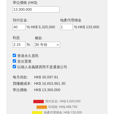
單位價格 (HK$)
預付定金:
地產代理佣金
%
HK$ 5,320,000
%
HK$ 133,000
利息
條款
%
香港永久居民
首次置業
以個人名義購買而不是通過公司
每月供款:
HK$ 30,097.81
買樓總成本:
HK$ 16,653,961.30
單位價格:
HK$ 13,300,000