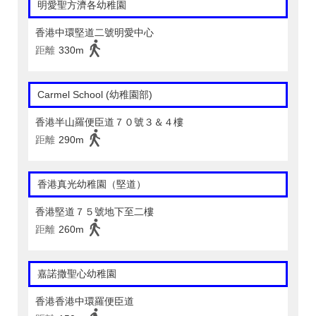
明愛聖方濟各幼稚園
香港中環堅道二號明愛中心
距離
330m
Carmel School (幼稚園部)
香港半山羅便臣道７０號３＆４樓
距離
290m
香港真光幼稚園（堅道）
香港堅道７５號地下至二樓
距離
260m
嘉諾撒聖心幼稚園
香港香港中環羅便臣道