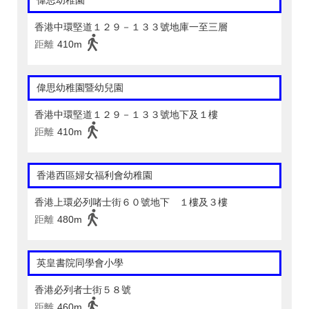
偉思幼稚園
香港中環堅道１２９－１３３號地庫一至三層
距離
410m
偉思幼稚園暨幼兒園
香港中環堅道１２９－１３３號地下及１樓
距離
410m
香港西區婦女福利會幼稚園
香港上環必列啫士街６０號地下 １樓及３樓
距離
480m
英皇書院同學會小學
香港必列者士街５８號
距離
460m