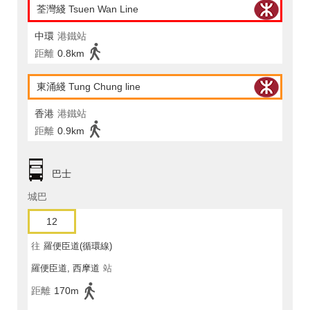
荃灣綫 Tsuen Wan Line
中環
港鐵站
距離
0.8km
東涌綫 Tung Chung line
香港
港鐵站
距離
0.9km
巴士
城巴
12
往
羅便臣道(循環線)
羅便臣道, 西摩道
站
距離
170m