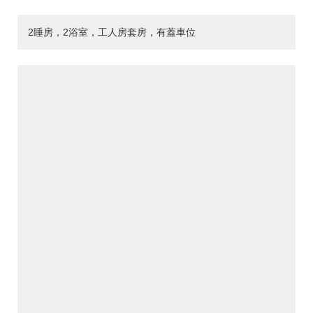
2睡房，2浴室，工人房套房，有蓋車位
>