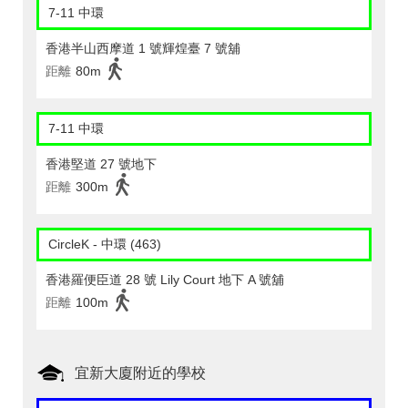
7-11 中環
香港半山西摩道 1 號輝煌臺 7 號舖
距離
80m
7-11 中環
香港堅道 27 號地下
距離
300m
CircleK - 中環 (463)
香港羅便臣道 28 號 Lily Court 地下 A 號舖
距離
100m
宜新大廈附近的學校