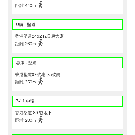
距離
440m
U購 - 堅道
香港堅道24&24a長庚大廈
距離
260m
惠康 - 堅道
香港堅道99號地下a號舖
距離
350m
7-11 中環
香港堅道 89 號地下
距離
280m