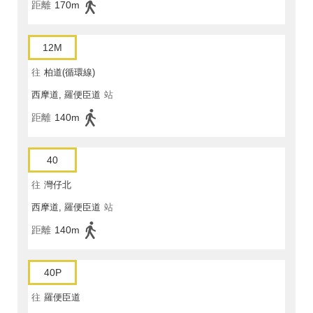
距離
170m
12M
往
柏道(循環線)
西摩道, 羅便臣道
站
距離
140m
40
往
灣仔北
西摩道, 羅便臣道
站
距離
140m
40P
往
羅便臣道