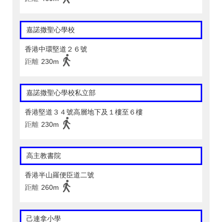
嘉諾撒聖心學校
香港中環堅道２６號
距離
230m
嘉諾撒聖心學校私立部
香港堅道３４號高層地下及１樓至６樓
距離
230m
高主教書院
香港半山羅便臣道二號
距離
260m
己連拿小學