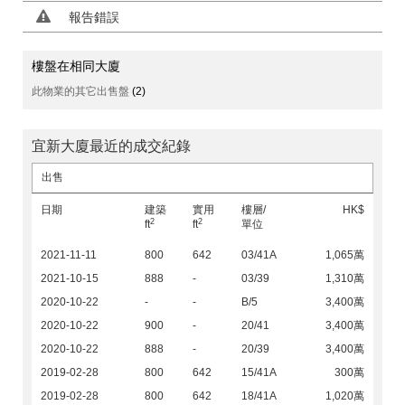
報告錯誤
樓盤在相同大廈
此物業的其它出售盤
(2)
宜新大廈最近的成交紀錄
出售
日期
建築
實用
樓層/
HK$
2
2
ft
ft
單位
2021-11-11
800
642
03/41A
1,065萬
2021-10-15
888
-
03/39
1,310萬
2020-10-22
-
-
B/5
3,400萬
2020-10-22
900
-
20/41
3,400萬
2020-10-22
888
-
20/39
3,400萬
2019-02-28
800
642
15/41A
300萬
2019-02-28
800
642
18/41A
1,020萬