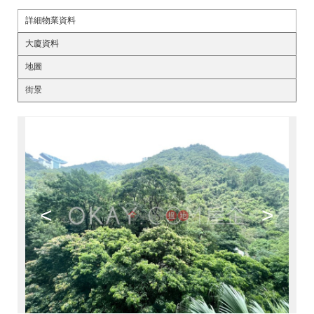
詳細物業資料
大廈資料
地圖
街景
<
>