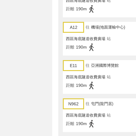
西區海底隧道收費廣場
站
距離
190m
A12
往
機場(地面運輸中心)
西區海底隧道收費廣場
站
距離
190m
E11
往
亞洲國際博覽館
西區海底隧道收費廣場
站
距離
190m
N962
往
屯門(龍門居)
西區海底隧道收費廣場
站
距離
190m