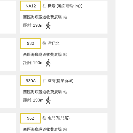
NA12
往
機場 (地面運輸中心)
西區海底隧道收費廣場
站
距離
190m
930
往
灣仔北
西區海底隧道收費廣場
站
距離
190m
930A
往
荃灣(愉景新城)
西區海底隧道收費廣場
站
距離
190m
962
往
屯門(龍門居)
西區海底隧道收費廣場
站