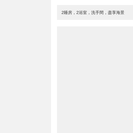
2睡房，2浴室，洗手間，盡享海景