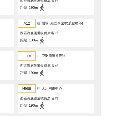
西區海底隧道收費廣場
站
距離
190m
A12
往
機場 (經國泰城/民航處總部)
西區海底隧道收費廣場
站
距離
190m
E11A
往
亞洲國際博覽館
西區海底隧道收費廣場
站
距離
190m
N969
往
天水圍市中心
西區海底隧道收費廣場
站
距離
190m