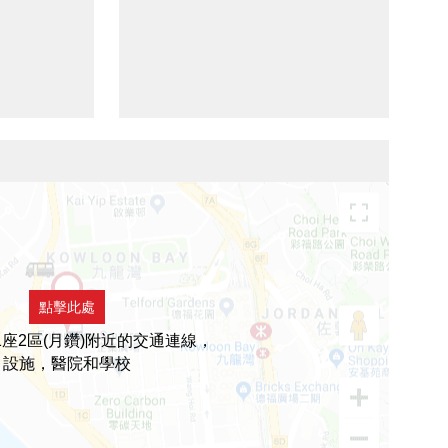
點擊此處
1座2區(月鑽)附近的交通連線，
設施，醫院和學校