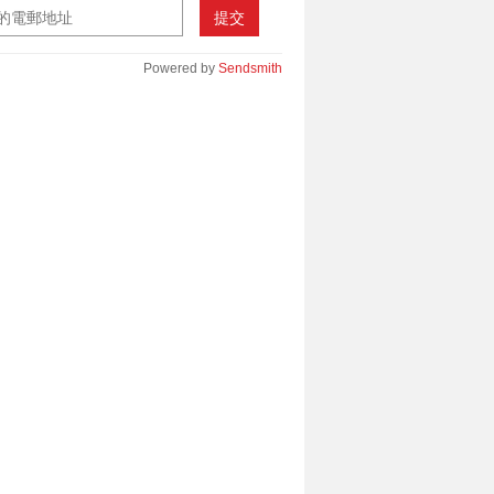
提交
Powered by
Sendsmith