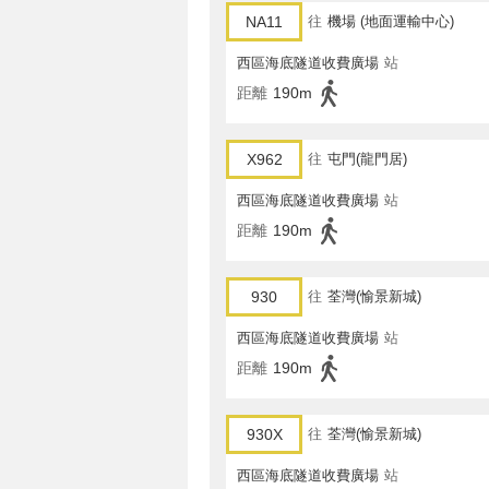
NA11
往
機場 (地面運輸中心)
西區海底隧道收費廣場
站
距離
190m
X962
往
屯門(龍門居)
西區海底隧道收費廣場
站
距離
190m
930
往
荃灣(愉景新城)
西區海底隧道收費廣場
站
距離
190m
930X
往
荃灣(愉景新城)
西區海底隧道收費廣場
站