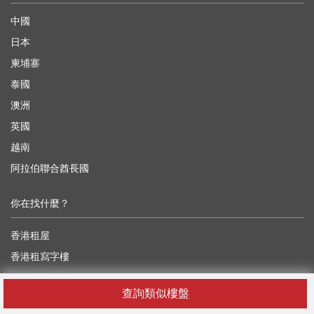
中國
日本
柬埔寨
泰國
澳洲
英國
越南
阿拉伯聯合酋長國
你在找什麼？
香港租屋
香港租寫字樓
香港租工業樓
查詢類似樓盤
香港租舖