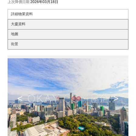
上次降價日期
2026年03月18日
詳細物業資料
大廈資料
地圖
街景
<
>