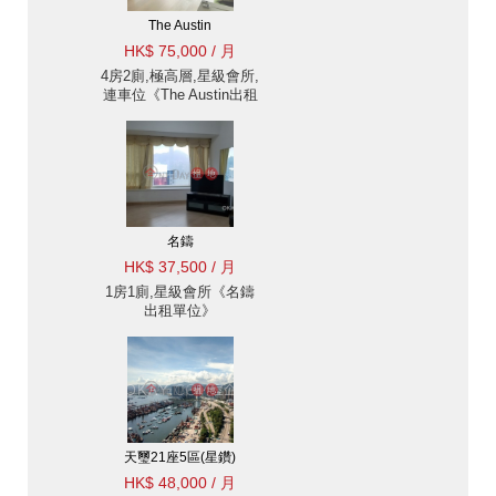
The Austin
HK$ 75,000 / 月
4房2廁,極高層,星級會所,
連車位《The Austin出租
單位》
名鑄
HK$ 37,500 / 月
1房1廁,星級會所《名鑄
出租單位》
天璽21座5區(星鑽)
HK$ 48,000 / 月