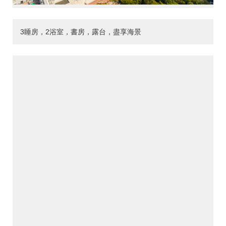
3睡房，2浴室，書房，露台，盡享海景