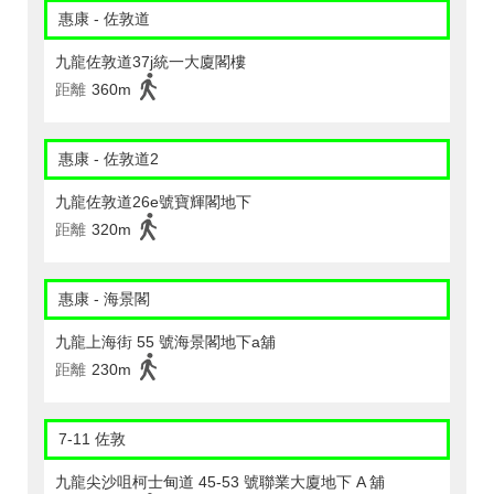
惠康 - 佐敦道
九龍佐敦道37j統一大廈閣樓
距離
360m
惠康 - 佐敦道2
九龍佐敦道26e號寶輝閣地下
距離
320m
惠康 - 海景閣
九龍上海街 55 號海景閣地下a舖
距離
230m
7-11 佐敦
九龍尖沙咀柯士甸道 45-53 號聯業大廈地下 A 舖