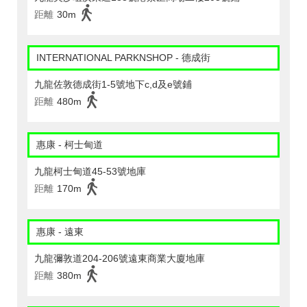
距離
30m
INTERNATIONAL PARKNSHOP - 德成街
九龍佐敦德成街1-5號地下c,d及e號鋪
距離
480m
惠康 - 柯士甸道
九龍柯士甸道45-53號地庫
距離
170m
惠康 - 遠東
九龍彌敦道204-206號遠東商業大廈地庫
距離
380m