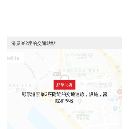
港景峯2座的交通站點
點擊此處
顯示港景峯2座附近的交通連線，設施，醫
院和學校