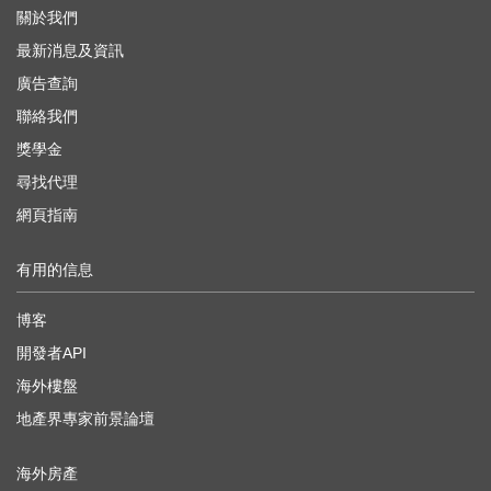
關於我們
最新消息及資訊
廣告查詢
聯絡我們
獎學金
尋找代理
網頁指南
有用的信息
博客
開發者API
海外樓盤
地產界專家前景論壇
海外房產