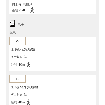
柯士甸
港鐵站
距離
0.4km
巴士
九巴
T270
往
尖沙咀(麼地道)
柯士甸道
站
距離
40m
12
往
尖沙咀東(麼地道)
柯士甸道
站
距離
40m