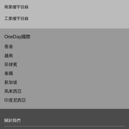
商業樓宇目錄
工業樓宇目錄
OneDay國際
香港
越南
菲律賓
泰國
新加坡
馬來西亞
印度尼西亞
關於我們