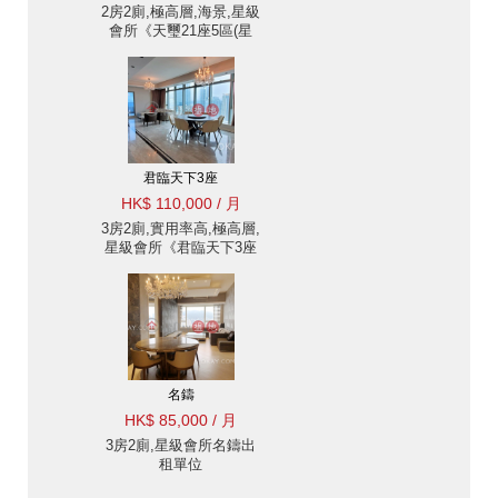
2房2廁,極高層,海景,星級
會所《天璽21座5區(星
鑽)出租單位》
君臨天下3座
HK$ 110,000 / 月
3房2廁,實用率高,極高層,
星級會所《君臨天下3座
出租單位》
名鑄
HK$ 85,000 / 月
3房2廁,星級會所名鑄出
租單位