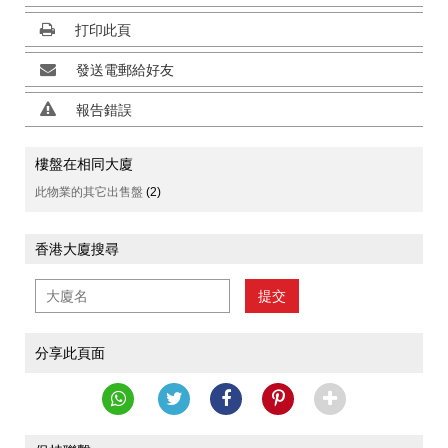
打印此頁
發送電郵給好友
報告錯誤
樓盤在相同大廈
此物業的其它出售盤
(2)
香港大廈搜尋
提交
分享此頁面