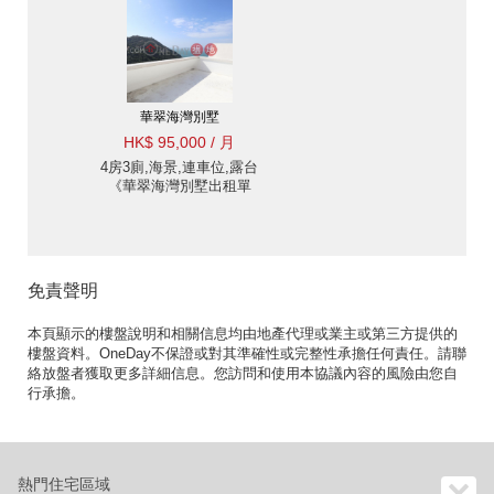
華翠海灣別墅
HK$ 95,000 / 月
4房3廁,海景,連車位,露台
《華翠海灣別墅出租單
位》
免責聲明
本頁顯示的樓盤說明和相關信息均由地產代理或業主或第三方提供的
樓盤資料。OneDay不保證或對其準確性或完整性承擔任何責任。請聯
絡放盤者獲取更多詳細信息。您訪問和使用本協議內容的風險由您自
行承擔。
熱門住宅區域