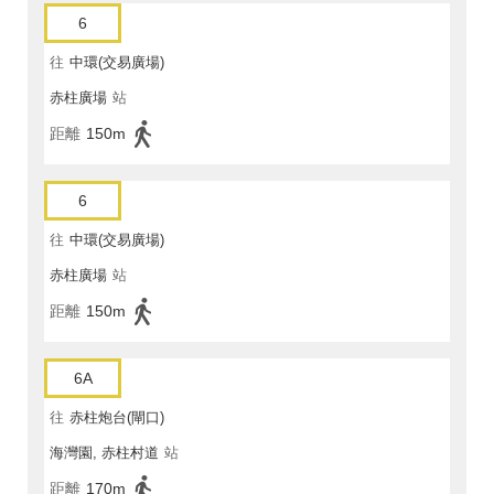
6
往
中環(交易廣場)
赤柱廣場
站
距離
150m
6
往
中環(交易廣場)
赤柱廣場
站
距離
150m
6A
往
赤柱炮台(閘口)
海灣園, 赤柱村道
站
距離
170m