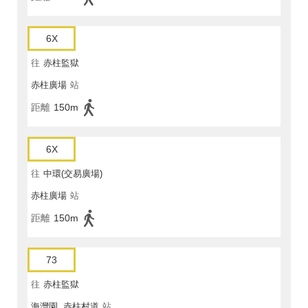
6X
往
赤柱監獄
赤柱廣場
站
距離
150m
6X
往
中環(交易廣場)
赤柱廣場
站
距離
150m
73
往
赤柱監獄
海灣園, 赤柱村道
站