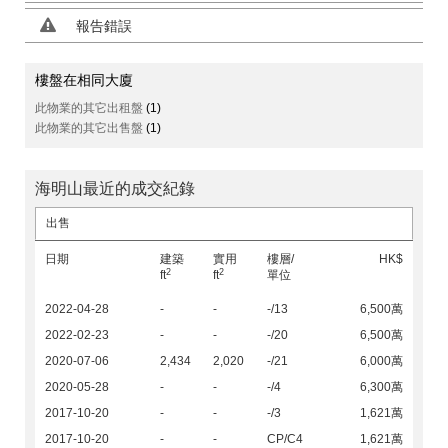
報告錯誤
樓盤在相同大廈
此物業的其它出租盤
(1)
此物業的其它出售盤
(1)
海明山最近的成交紀錄
出售
日期
建築
實用
樓層/
HK$
2
2
ft
ft
單位
2022-04-28
-
-
-/13
6,500萬
2022-02-23
-
-
-/20
6,500萬
2020-07-06
2,434
2,020
-/21
6,000萬
2020-05-28
-
-
-/4
6,300萬
2017-10-20
-
-
-/3
1,621萬
2017-10-20
-
-
CP/C4
1,621萬