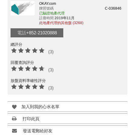
OKAY.com
牌照號碼
C-036846
已驗證地產代理
註冊時間
2019年11月
此地產代理的其他盤 (3268)
電話
+852-21020888
總評分
(3)
回覆查詢評分
(3)
放盤資料準確性評分
(3)
加入到我的心水名單
打印此頁
發送電郵給好友