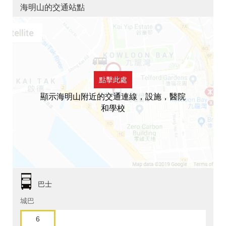
海明山的交通站點
點擊此處
顯示海明山附近的交通連線，設施，醫院
和學校
巴士
城巴
6