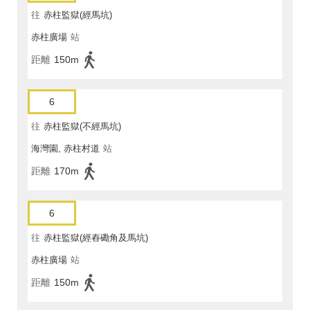
往
赤柱監獄(經馬坑)
赤柱廣場
站
距離
150m
6
往
赤柱監獄(不經馬坑)
海灣園, 赤柱村道
站
距離
170m
6
往
赤柱監獄(經舂磡角及馬坑)
赤柱廣場
站
距離
150m