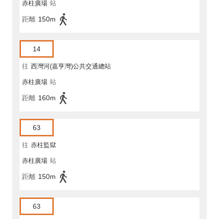
赤柱廣場
站
距離
150m
14
往
西灣河(嘉亨灣)公共交通總站
赤柱廣場
站
距離
160m
63
往
赤柱監獄
赤柱廣場
站
距離
150m
63