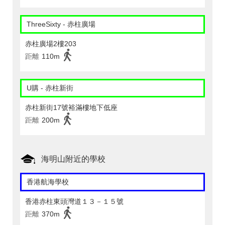
ThreeSixty - 赤柱廣場
赤柱廣場2樓203
距離
110m
U購 - 赤柱新街
赤柱新街17號裕滿樓地下低座
距離
200m
海明山附近的學校
香港航海學校
香港赤柱東頭灣道１３－１５號
距離
370m