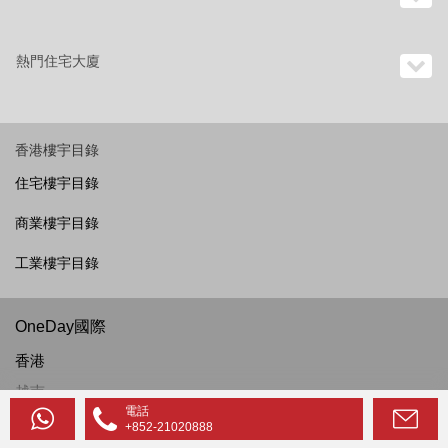
熱門住宅大廈
香港樓宇目錄
住宅樓宇目錄
商業樓宇目錄
工業樓宇目錄
OneDay國際
香港
越南
電話
菲律賓
+852-21020888