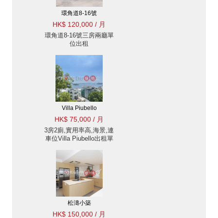
環角道8-16號
HK$ 120,000 / 月
環角道8-16號三房兩廳單
位出租
Villa Piubello
HK$ 75,000 / 月
3房2廁,實用率高,海景,連
車位Villa Piubello出租單
位
松濤小築
HK$ 150,000 / 月