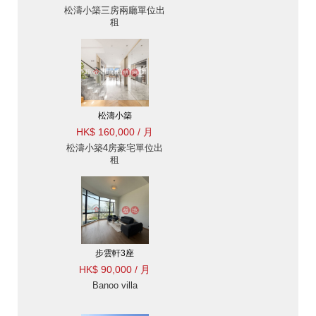
松濤小築三房兩廳單位出
租
松濤小築
HK$ 160,000 / 月
松濤小築4房豪宅單位出
租
步雲軒3座
HK$ 90,000 / 月
Banoo villa