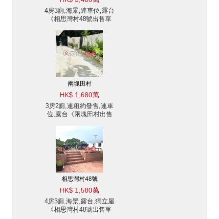
4房3廁,海景,連車位,露台
《相思灣村48號出售單
位》
兩塊田村
HK$ 1,680萬
3房2廁,連租約發售,連車
位,露台《兩塊田村出售
單位》
相思灣村48號
HK$ 1,580萬
4房3廁,海景,露台,獨立屋
《相思灣村48號出售單
位》