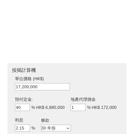
按揭計算機
單位價格 (HK$)
預付定金:
地產代理佣金
%
HK$ 6,880,000
%
HK$ 172,000
利息
條款
%