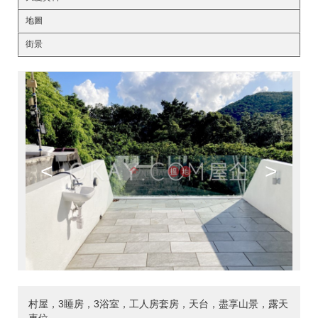
地圖
街景
<
>
村屋，3睡房，3浴室，工人房套房，天台，盡享山景，露天