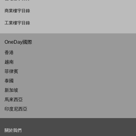
商業樓宇目錄
工業樓宇目錄
OneDay國際
香港
越南
菲律賓
泰國
新加坡
馬來西亞
印度尼西亞
關於我們