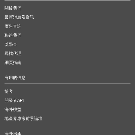
關於我們
最新消息及資訊
廣告查詢
聯絡我們
獎學金
尋找代理
網頁指南
有用的信息
博客
開發者API
海外樓盤
地產界專家前景論壇
海外房產