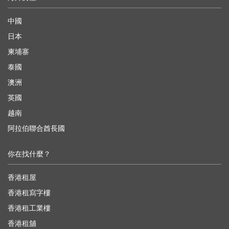
中國
日本
柬埔寨
泰國
澳洲
英國
越南
阿拉伯聯合酋長國
你在找什麼？
香港租屋
香港租寫字樓
香港租工業樓
香港租舖