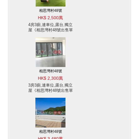
相思灣村48號
HK$ 2,500萬
4房3廁,連車位,露台,獨立
屋《相思灣村48號出售單
位》
相思灣村48號
HK$ 2,300萬
3房3廁,連車位,露台,獨立
屋《相思灣村48號出售單
位》
相思灣村48號
HK$ 3,480萬