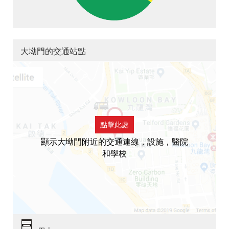
大坳門的交通站點
點擊此處
顯示大坳門附近的交通連線，設施，醫院
和學校