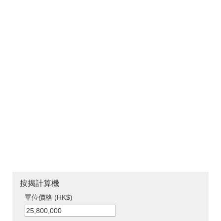
按揭計算機
單位價格 (HK$)