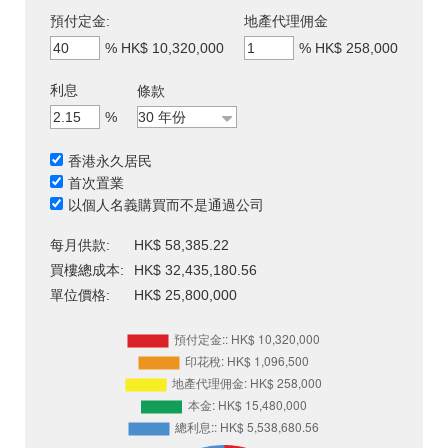
預付定金:
地產代理佣金
%
HK$ 10,320,000
%
HK$ 258,000
利息
條款
%
香港永久居民
首次置業
以個人名義購買而不是通過公司
每月供款:
HK$ 58,385.22
買樓總成本:
HK$ 32,435,180.56
單位價格:
HK$ 25,800,000