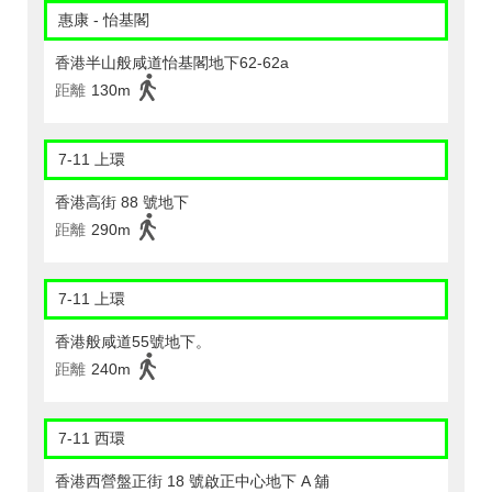
惠康 - 怡基閣
香港半山般咸道怡基閣地下62-62a
距離
130m
7-11 上環
香港高街 88 號地下
距離
290m
7-11 上環
香港般咸道55號地下。
距離
240m
7-11 西環
香港西營盤正街 18 號啟正中心地下 A 舖