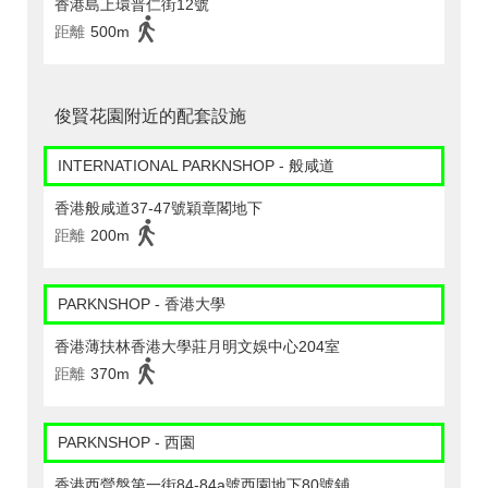
香港島上環普仁街12號
距離
500m
俊賢花園附近的配套設施
INTERNATIONAL PARKNSHOP - 般咸道
香港般咸道37-47號穎章閣地下
距離
200m
PARKNSHOP - 香港大學
香港薄扶林香港大學莊月明文娛中心204室
距離
370m
PARKNSHOP - 西園
香港西營盤第一街84-84a號西園地下80號鋪