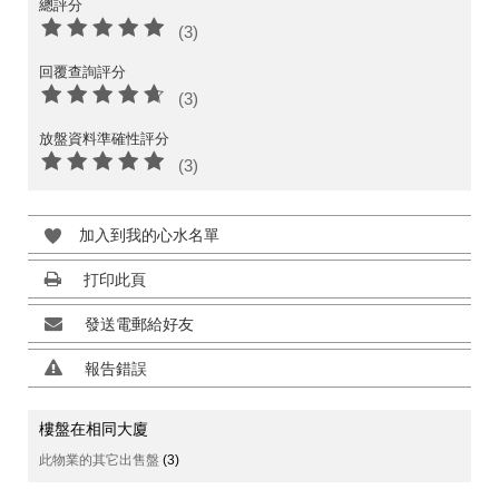
總評分
(3)
回覆查詢評分
(3)
放盤資料準確性評分
(3)
加入到我的心水名單
打印此頁
發送電郵給好友
報告錯誤
樓盤在相同大廈
此物業的其它出售盤
(3)