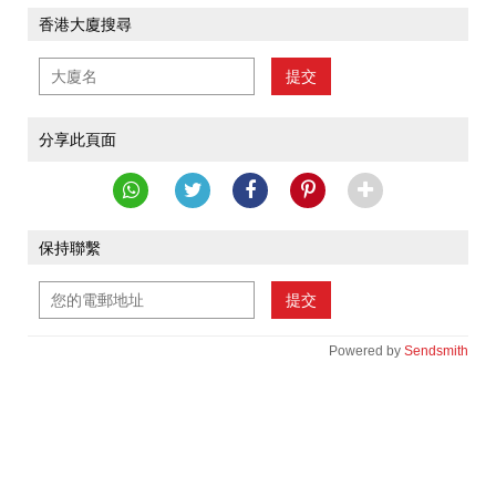
香港大廈搜尋
提交
分享此頁面
保持聯繫
提交
Powered by
Sendsmith