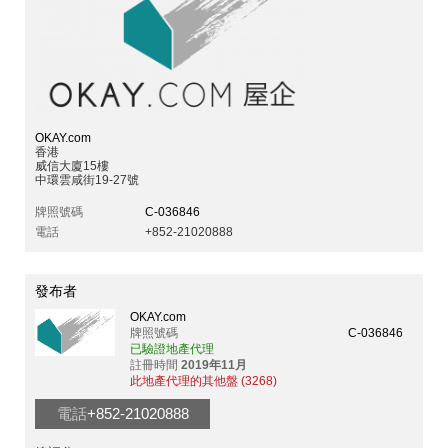
OKAY.com
香港
威信大廈15樓
中環雲咸街19-27號
牌照號碼
C-036846
電話
+852-21020888
發布者
OKAY.com
牌照號碼
C-036846
已驗證地產代理
註冊時間
2019年11月
此地產代理的其他盤 (3268)
電話
+852-21020888