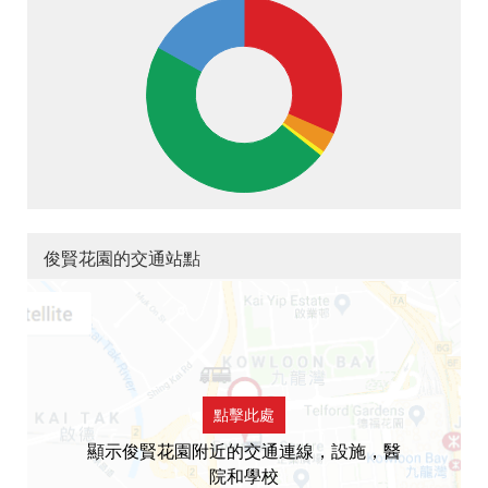
俊賢花園的交通站點
點擊此處
顯示俊賢花園附近的交通連線，設施，醫
院和學校