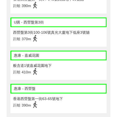
距離
390m
U購 - 西營盤第3街
西營盤第3街100-106號真光大廈地下低座3號舖
距離
370m
惠康 - 嘉威花園
般含道1號嘉威花園地下
距離
410m
惠康 - 西營盤
香港西營盤第一街63-65號地下
距離
390m