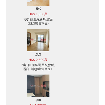
殷然
HK$ 1,900萬
2房1廁,星級會所,露台
《殷然出售單位》
殷然
HK$ 2,300萬
2房1廁,極高層,星級會所,
露台《殷然出售單位》
瑧璈