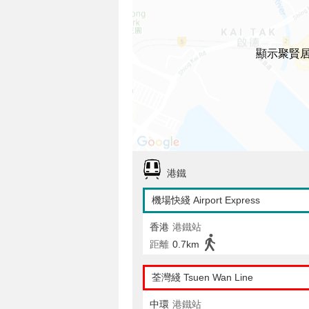
顯示聚賢
港鐵
機場快綫 Airport Express
香港
港鐵站
距離
0.7km
荃灣綫 Tsuen Wan Line
中環
港鐵站