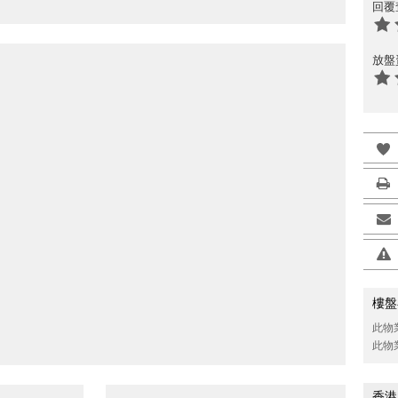
回覆
放盤
樓盤
此物
此物
香港