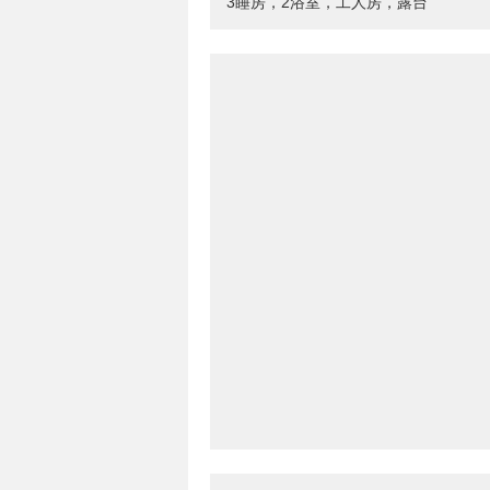
3睡房，2浴室，工人房，露台