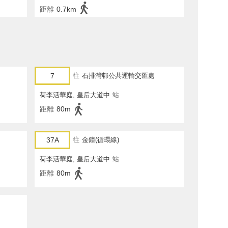
距離
0.7km
7
往
石排灣邨公共運輸交匯處
荷李活華庭, 皇后大道中
站
距離
80m
37A
往
金鐘(循環線)
荷李活華庭, 皇后大道中
站
距離
80m