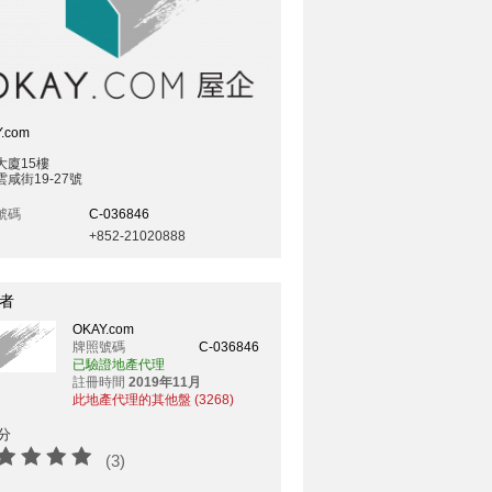
.com
大廈15樓
咸街19-27號
號碼
C-036846
+852-21020888
者
OKAY.com
牌照號碼
C-036846
已驗證地產代理
註冊時間
2019年11月
此地產代理的其他盤 (3268)
分
(3)