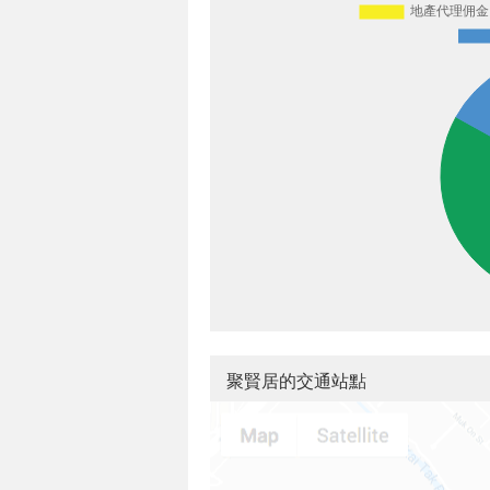
聚賢居的交通站點