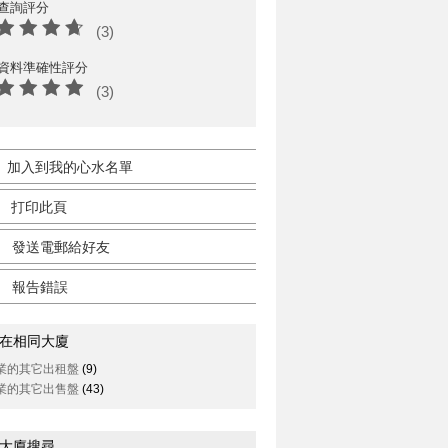
查詢評分
(3)
資料準確性評分
(3)
加入到我的心水名單
打印此頁
發送電郵給好友
報告錯誤
在相同大廈
業的其它出租盤
(9)
業的其它出售盤
(43)
大廈搜尋